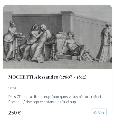
MOCHETTI Alessandro
(1760? - 1812)
14254
Pars Zliquanta rituum nuptilium quos vetus pictura refert
Romae... [Frise représentant un rituel nup...
250 €
Voir