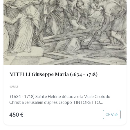
MITELLI Giuseppe Maria
(1634 - 1718)
12843
(1634 - 1718) Sainte Hélène découvre la Vraie Croix du
Christ à Jérusalem d'après Jacopo TINTORETTO...
450 €
Voir