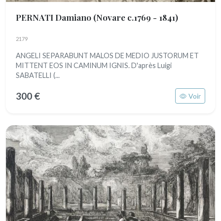
PERNATI Damiano
(Novare c.1769 - 1841)
2179
ANGELI SEPARABUNT MALOS DE MEDIO JUSTORUM ET
MITTENT EOS IN CAMINUM IGNIS. D'après Luigi
SABATELLI (...
300 €
Voir