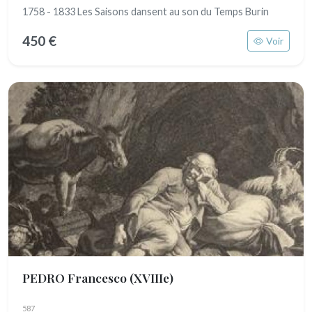
1758 - 1833 Les Saisons dansent au son du Temps Burin
450 €
Voir
PEDRO Francesco
(XVIIIe)
587