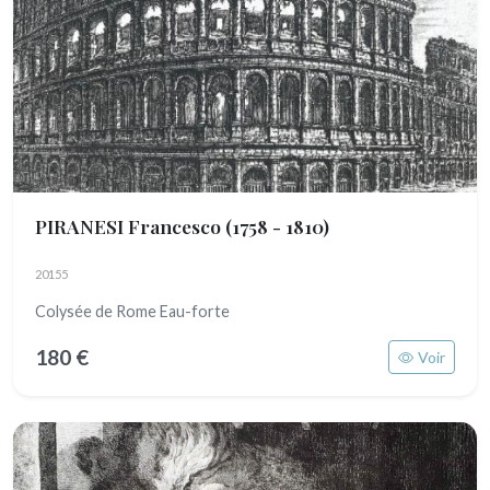
PIRANESI Francesco
(1758 - 1810)
20155
Colysée de Rome Eau-forte
180 €
Voir