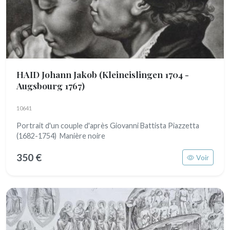
HAID Johann Jakob
(Kleineislingen 1704 -
Augsbourg 1767)
10641
Portrait d'un couple d'après Giovanni Battista Piazzetta
(1682-1754) Manière noire
350 €
Voir