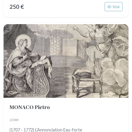
250 €
Voir
MONACO Pietro
22348
(1707 - 1772) L’Annonciation Eau-forte