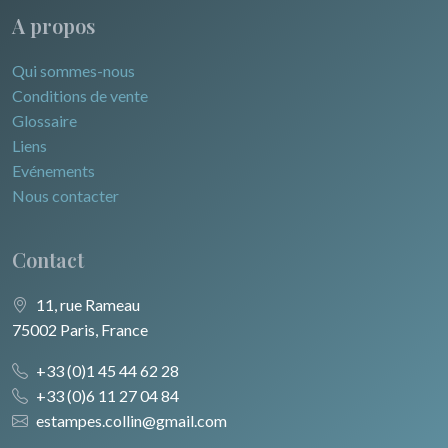
A propos
Qui sommes-nous
Conditions de vente
Glossaire
Liens
Evénements
Nous contacter
Contact
11, rue Rameau
75002 Paris, France
+33 (0)1 45 44 62 28
+33 (0)6 11 27 04 84
estampes.collin@gmail.com