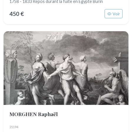
1758 - 1833 Repos durant la fuite en Egypte Burin
450 €
Voir
MORGHEN Raphaël
21194