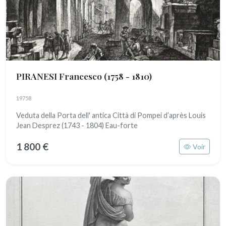
PIRANESI Francesco
(1758 - 1810)
19758
Veduta della Porta dell' antica Città di Pompei d’après Louis
Jean Desprez (1743 - 1804) Eau-forte
1 800 €
Voir