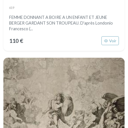
619
FEMME DONNANT A BOIRE A UN ENFANT ET JEUNE
BERGER GARDANT SON TROUPEAU. D'après Londonio
Francesco (...
110 €
Voir