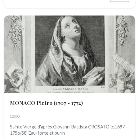
MONACO Pietro
(1707 - 1772)
12800
Sainte Vierge d'après Giovanni Battista CROSATO (c.1697 -
1756/58) Eau-forte et burin