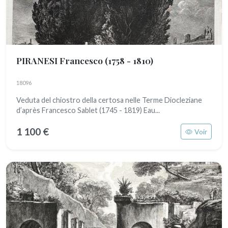
PIRANESI Francesco
(1758 - 1810)
18096
Veduta del chiostro della certosa nelle Terme Diocleziane
d’après Francesco Sablet (1745 - 1819) Eau...
1 100 €
Voir