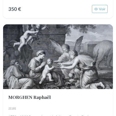
350 €
Voir
MORGHEN Raphaël
21181