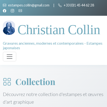
estampes.collin@gmail.com
|
+33 (0)1 45 44 62 28
Christian Collin
Gravures anciennes, modernes et contemporaines - Estampes
japonaises
Collection
Découvrez notre collection d'estampes et œuvres
d'art graphique