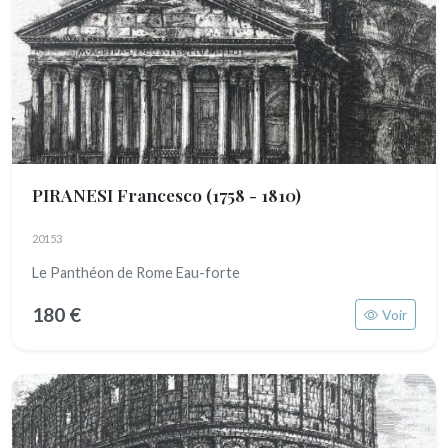
PIRANESI Francesco
(1758 - 1810)
20153
Le Panthéon de Rome Eau-forte
180 €
Voir