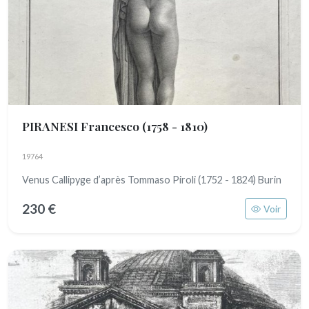
PIRANESI Francesco
(1758 - 1810)
19764
Venus Callipyge d’après Tommaso Piroli (1752 - 1824) Burin
230 €
Voir