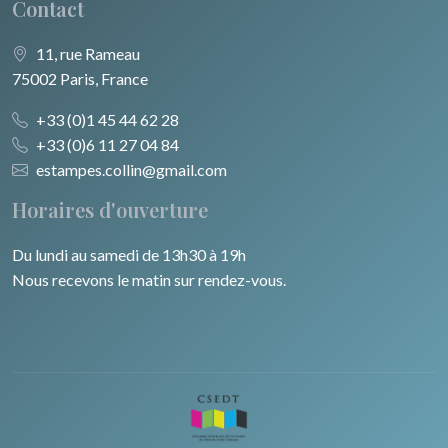
Contact
11, rue Rameau
75002 Paris, France
+33 (0)1 45 44 62 28
+33 (0)6 11 27 04 84
estampes.collin@gmail.com
Horaires d'ouverture
Du lundi au samedi de 13h30 à 19h
Nous recevons le matin sur rendez-vous.