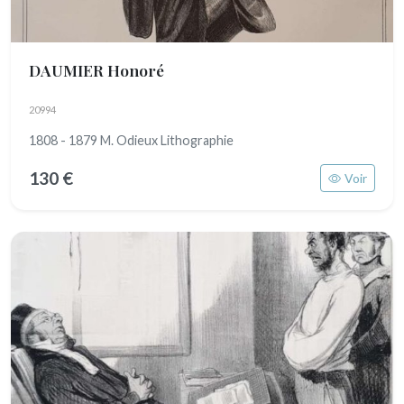
DAUMIER Honoré
20994
1808 - 1879 M. Odieux Lithographie
130 €
Voir