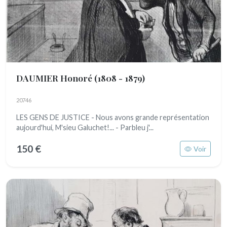
DAUMIER Honoré
(1808 - 1879)
20746
LES GENS DE JUSTICE - Nous avons grande représentation
aujourd'hui, M'sieu Galuchet!... - Parbleu j'...
150 €
Voir