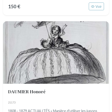
150 €
Voir
DAUMIER Honoré
21173
1808 - 1879 ACTUALITÉS « Manière d'utiliser les jupons