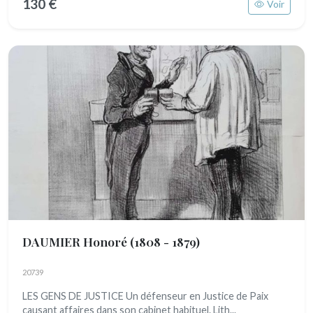
130 €
Voir
DAUMIER Honoré
(1808 - 1879)
20739
LES GENS DE JUSTICE Un défenseur en Justice de Paix
causant affaires dans son cabinet habituel. Lith...