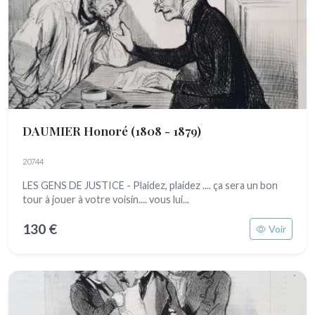
DAUMIER Honoré
(1808 - 1879)
20744
LES GENS DE JUSTICE - Plaidez, plaidez .... ça sera un bon
tour à jouer à votre voisin.... vous lui...
130 €
Voir