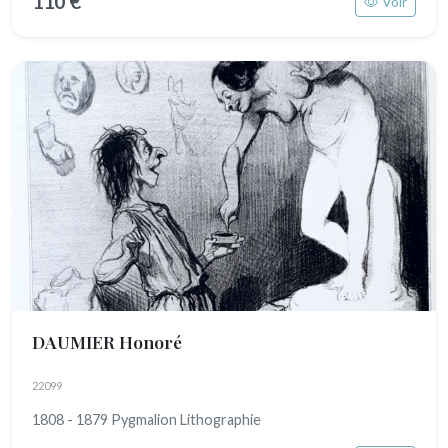
110 €
Voir
DAUMIER Honoré
22099
1808 - 1879 Pygmalion Lithographie