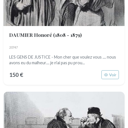
DAUMIER Honoré
(1808 - 1879)
20747
LES GENS DE JUSTICE - Mon cher que voulez vous .... nous
avons eu du malheur.... je n'ai pas pu prou...
150 €
Voir