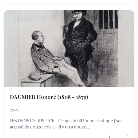
DAUMIER Honoré
(1808 - 1879)
20740
LES GENS DE JUSTICE - Ce qui m'chiffonne c'est que j'suis
accusé de douze vols!.. - Il y en a douze....