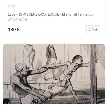
21093
1808 - 1879 SCENE GROTESQUE « Elle tenait ferme !… »
Lithographie
180 €
Voir