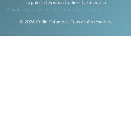
La galerie Christian Collin est affiliée à la
Chambre Syndicale de l'Estampe et du Dessin et du Tableau.
© 2026 Collin-Estampes. Tous droits réservés.