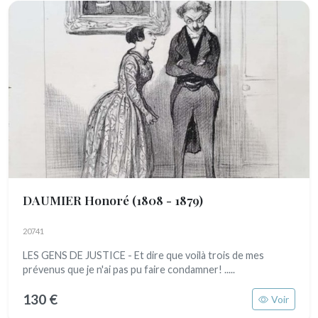
DAUMIER Honoré
(1808 - 1879)
20741
LES GENS DE JUSTICE - Et dire que voilà trois de mes
prévenus que je n'ai pas pu faire condamner! .....
130 €
Voir