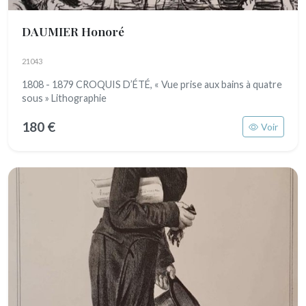
DAUMIER Honoré
21043
1808 - 1879 CROQUIS D’ÉTÉ, « Vue prise aux bains à quatre
sous » Lithographie
180 €
Voir