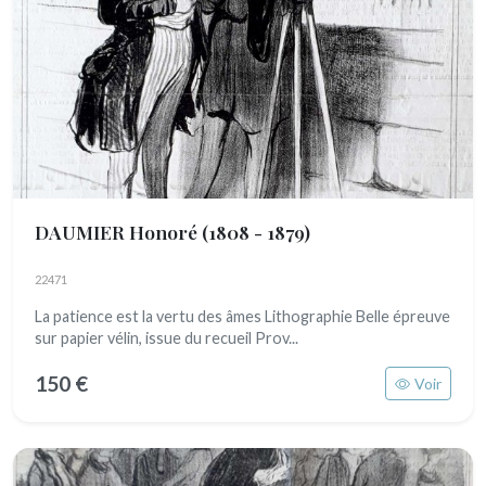
DAUMIER Honoré
(1808 - 1879)
22471
La patience est la vertu des âmes Lithographie Belle épreuve
sur papier vélin, issue du recueil Prov...
150 €
Voir