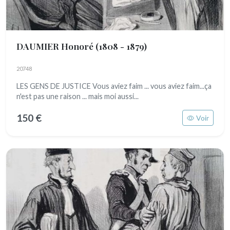
DAUMIER Honoré
(1808 - 1879)
20748
LES GENS DE JUSTICE Vous aviez faim ... vous aviez faim...ça
n'est pas une raison ... mais moi aussi...
150 €
Voir