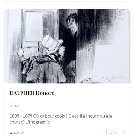
DAUMIER Honoré
22102
1808 - 1879 Où ça bourgeois ? C’est-il à l’heure ou à la
course? Lithographie