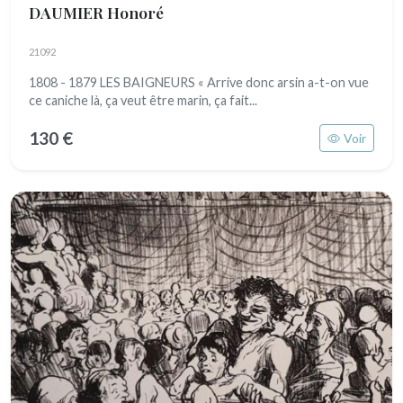
DAUMIER Honoré
21092
1808 - 1879 LES BAIGNEURS « Arrive donc arsin a-t-on vue
ce caniche là, ça veut être marin, ça fait...
130 €
Voir