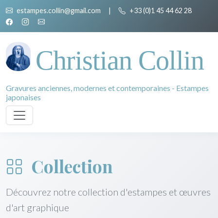
estampes.collin@gmail.com
|
+33 (0)1 45 44 62 28
Christian Collin
Gravures anciennes, modernes et contemporaines - Estampes
japonaises
Collection
Découvrez notre collection d'estampes et œuvres
d'art graphique