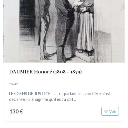
DAUMIER Honoré
(1808 - 1879)
20742
LES GENS DE JUSTICE - ..... et parlant à sa portière ainsi
déclarée, lui ai signifié qu'il eut à obt...
130 €
Voir