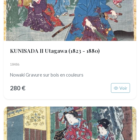
KUNISADA II Utagawa
(1823 - 1880)
18486
Nowaki Gravure sur bois en couleurs
280 €
Voir