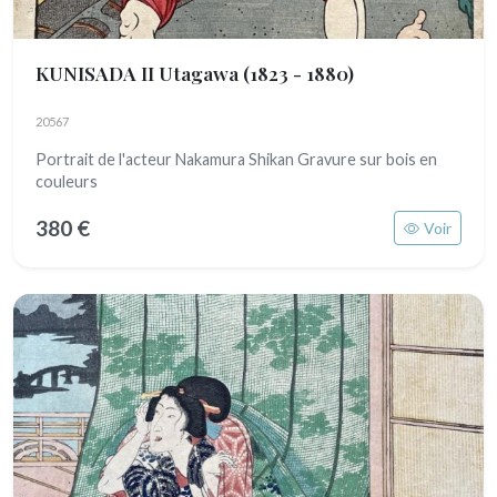
KUNISADA II Utagawa
(1823 - 1880)
20567
Portrait de l'acteur Nakamura Shikan Gravure sur bois en
couleurs
380 €
Voir