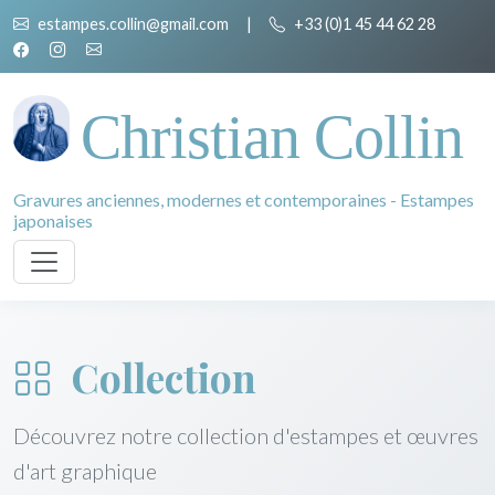
estampes.collin@gmail.com
|
+33 (0)1 45 44 62 28
Christian Collin
Gravures anciennes, modernes et contemporaines - Estampes
japonaises
Collection
Découvrez notre collection d'estampes et œuvres
d'art graphique