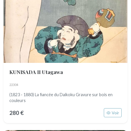
KUNISADA II Utagawa
22304
(1823 - 1880) La fiancée du Daikoku Gravure sur bois en
couleurs
280 €
Voir