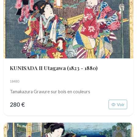
KUNISADA II Utagawa
(1823 - 1880)
18480
Tamakazura Gravure sur bois en couleurs
280 €
Voir