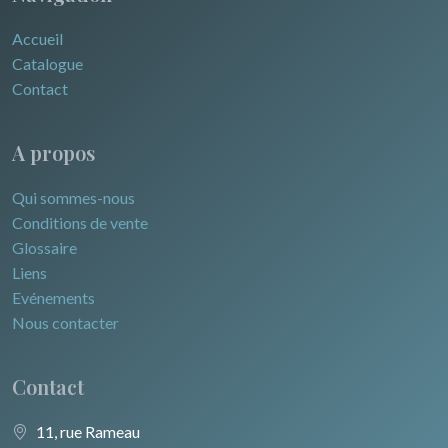
Accueil
Catalogue
Contact
A propos
Qui sommes-nous
Conditions de vente
Glossaire
Liens
Evénements
Nous contacter
Contact
11, rue Rameau