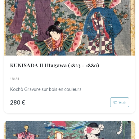
KUNISADA II Utagawa
(1823 - 1880)
18481
Kochô Gravure sur bois en couleurs
280 €
Voir