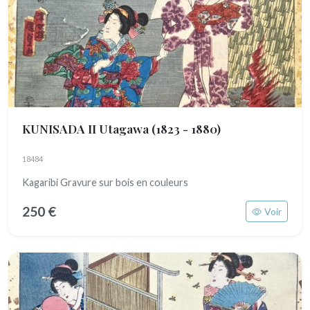
KUNISADA II Utagawa
(1823 - 1880)
18484
Kagaribi Gravure sur bois en couleurs
250 €
Voir