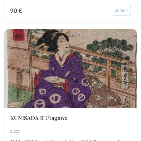
90 €
Voir
KUNISADA II Utagawa
21072