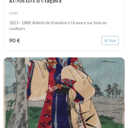
KUNISADA II Utagawa
21063
1823 - 1880 Jinkichi de Komatoro Gravure sur bois en
couleurs
90 €
Voir