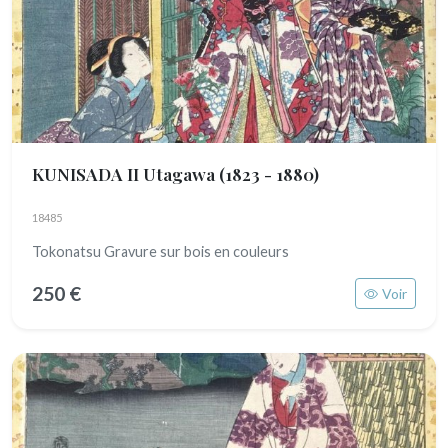
KUNISADA II Utagawa
(1823 - 1880)
18485
Tokonatsu Gravure sur bois en couleurs
250 €
Voir