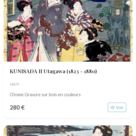
KUNISADA II Utagawa
(1823 - 1880)
18479
Otome Gravure sur bois en couleurs
280 €
Voir