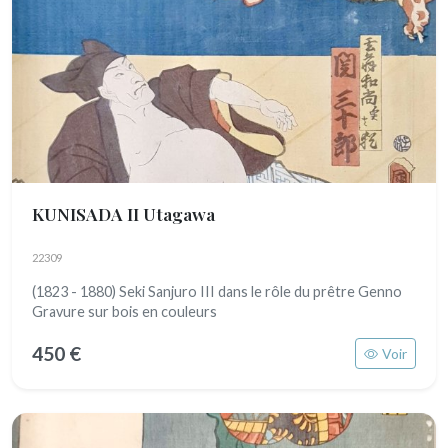
KUNISADA II Utagawa
22309
(1823 - 1880) Seki Sanjuro III dans le rôle du prêtre Genno
Gravure sur bois en couleurs
450 €
Voir