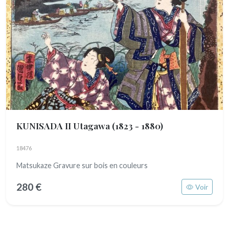
KUNISADA II Utagawa
(1823 - 1880)
18476
Matsukaze Gravure sur bois en couleurs
280 €
Voir