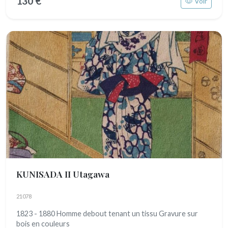
130 €
Voir
KUNISADA II Utagawa
21078
1823 - 1880 Homme debout tenant un tissu Gravure sur
bois en couleurs