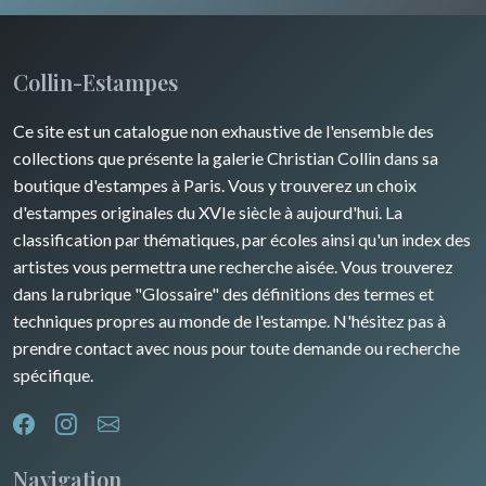
Champagne / Ardennes
Moyen-Orient
Insectes
Maine / Anjou
Turquie
Collin-Estampes
Guyenne / Gascogne
David Roberts
Ce site est un catalogue non exhaustive de l'ensemble des
Rhone / Alpes
Afrique
collections que présente la galerie Christian Collin dans sa
boutique d'estampes à Paris. Vous y trouverez un choix
Provence / Corse
Asie
d'estampes originales du XVIe siècle à aujourd'hui. La
classification par thématiques, par écoles ainsi qu'un index des
Dom-Tom
Océanie
artistes vous permettra une recherche aisée. Vous trouverez
dans la rubrique "Glossaire" des définitions des termes et
Pôles Nord/Sud
techniques propres au monde de l'estampe. N'hésitez pas à
Egypte
prendre contact avec nous pour toute demande ou recherche
spécifique.
Navigation