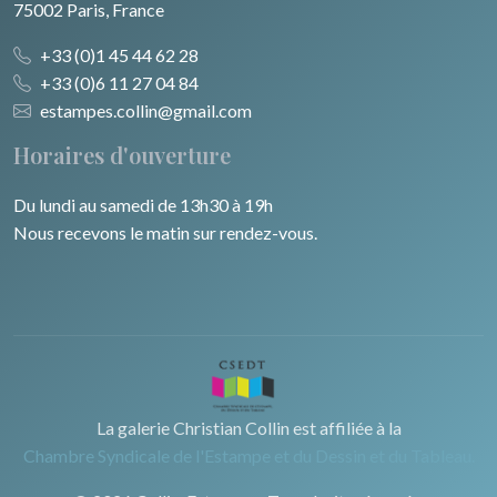
75002 Paris, France
+33 (0)1 45 44 62 28
+33 (0)6 11 27 04 84
estampes.collin@gmail.com
Horaires d'ouverture
Du lundi au samedi de 13h30 à 19h
Nous recevons le matin sur rendez-vous.
La galerie Christian Collin est affiliée à la
Chambre Syndicale de l'Estampe et du Dessin et du Tableau.