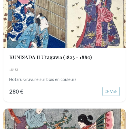
KUNISADA II Utagawa
(1823 - 1880)
18483
Hotaru Gravure sur bois en couleurs
280 €
Voir