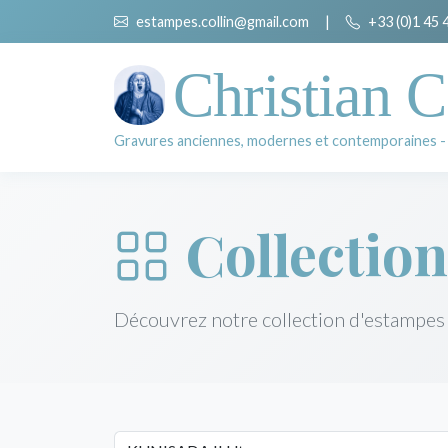
estampes.collin@gmail.com
|
+33 (0)1 45 
Christian C
Gravures anciennes, modernes et contemporaines -
Collection
Découvrez notre collection d'estampes