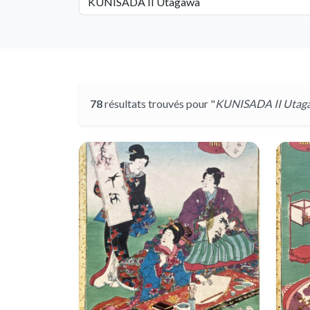
78
résultats trouvés pour "
KUNISADA II Utag