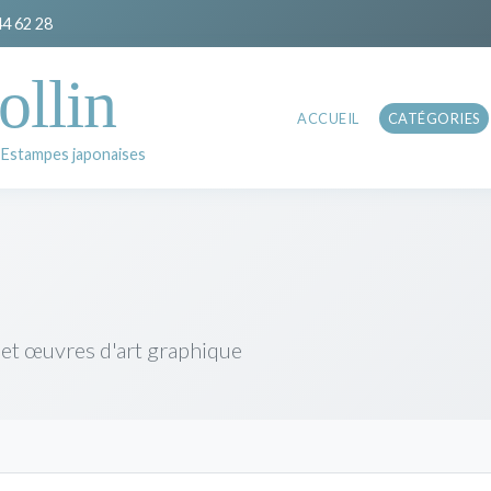
44 62 28
ollin
ACCUEIL
CATÉGORIES
 Estampes japonaises
 et œuvres d'art graphique