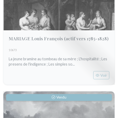
MARIAGE Louis François
(actif vers 1785-1828)
10673
La jeune bramine au tombeau de sa mère ; L'hospitalité ; Les
presens de l'indigence ; Les simples so...
Voir
Vendu