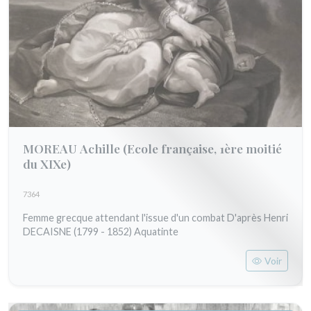
MOREAU Achille
(Ecole française, 1ère moitié
du XIXe)
7364
Femme grecque attendant l'issue d'un combat D'après Henri
DECAISNE (1799 - 1852) Aquatinte
Voir