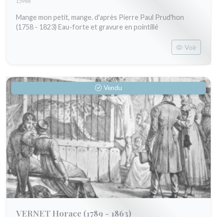
15968
Mange mon petit, mange. d'après Pierre Paul Prud'hon
(1758 - 1823) Eau-forte et gravure en pointillé
Voir
Vendu
VERNET Horace
(1789 - 1863)