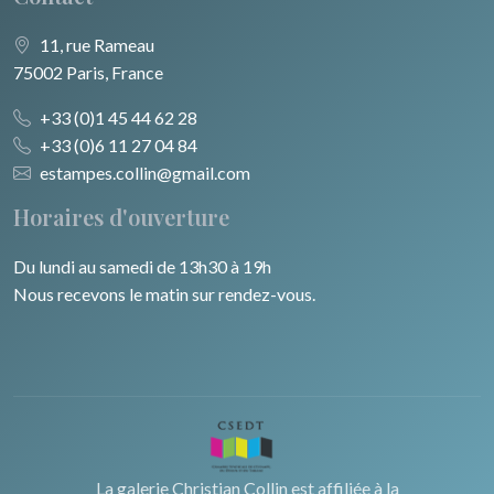
11, rue Rameau
75002 Paris, France
+33 (0)1 45 44 62 28
+33 (0)6 11 27 04 84
estampes.collin@gmail.com
Horaires d'ouverture
Du lundi au samedi de 13h30 à 19h
Nous recevons le matin sur rendez-vous.
La galerie Christian Collin est affiliée à la