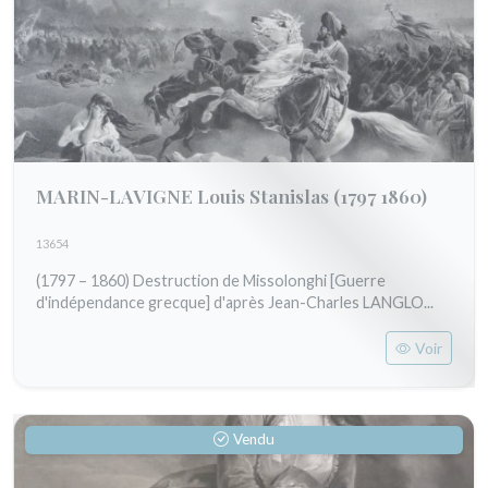
MARIN-LAVIGNE Louis Stanislas
(1797 1860)
13654
(1797 – 1860) Destruction de Missolonghi [Guerre
d'indépendance grecque] d'après Jean-Charles LANGLO...
Voir
Vendu