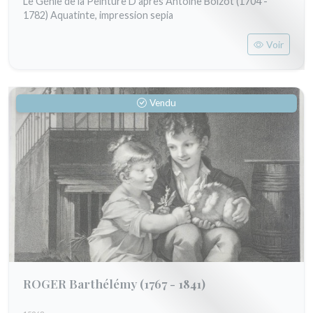
Le Génie de la Peinture D'après Antoine Boizot (1704 -
1782) Aquatinte, impression sepia
Voir
Vendu
ROGER Barthélémy
(1767 - 1841)