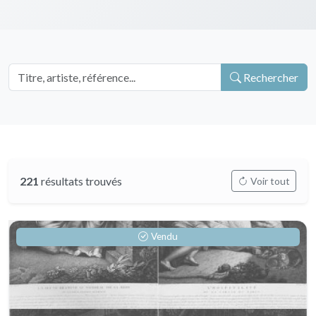
Rechercher
221
résultats trouvés
Voir tout
Vendu