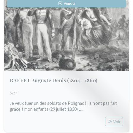
Vendu
RAFFET Auguste Denis
(1804 - 1860)
5967
Je veux tuer un des soldats de Polignac ! Ils n'ont pas fait
grace à mon enfants (29 juillet 1830) L...
Voir