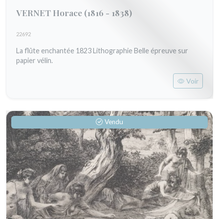
VERNET Horace
(1816 - 1838)
22692
La flûte enchantée 1823 Lithographie Belle épreuve sur
papier vélin.
Voir
Vendu