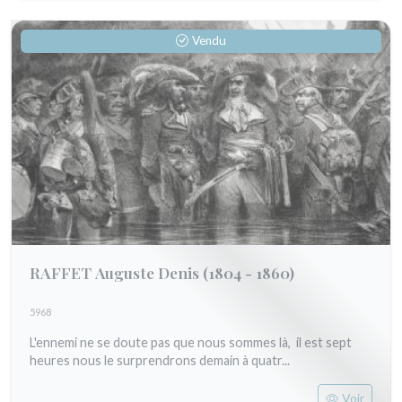
Vendu
RAFFET Auguste Denis
(1804 - 1860)
5968
L'ennemi ne se doute pas que nous sommes là, il est sept
heures nous le surprendrons demain à quatr...
Voir