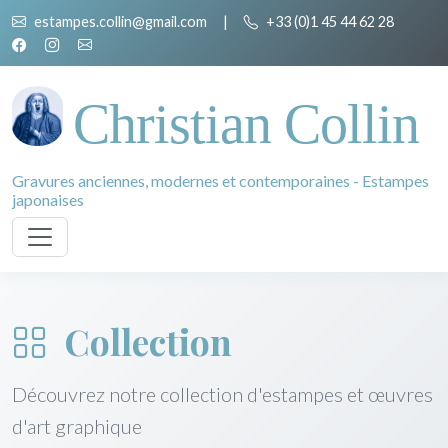
estampes.collin@gmail.com
|
+33 (0)1 45 44 62 28
Christian Collin
Gravures anciennes, modernes et contemporaines - Estampes
japonaises
Collection
Découvrez notre collection d'estampes et œuvres
d'art graphique