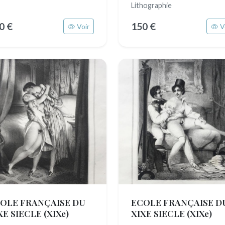
Lithographie
0 €
150 €
Voir
V
OLE FRANÇAISE DU
ECOLE FRANÇAISE D
XE SIECLE
(XIXe)
XIXE SIECLE
(XIXe)