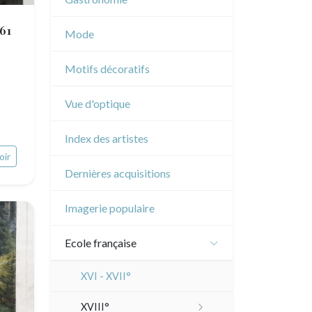
Musique
861
Mode
Cirque
Motifs décoratifs
Vue d'optique
Index des artistes
oir
Dernières acquisitions
Imagerie populaire
Ecole française
XVI - XVII°
XVIII°