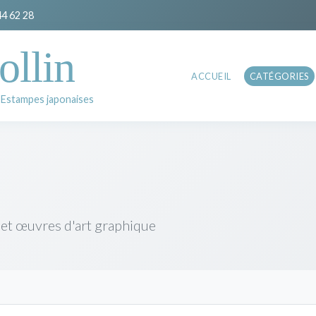
44 62 28
ollin
ACCUEIL
CATÉGORIES
 Estampes japonaises
 et œuvres d'art graphique