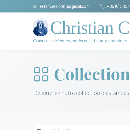
estampes.collin@gmail.com
|
+33 (0)1 45 
Christian C
Gravures anciennes, modernes et contemporaines -
Collection
Découvrez notre collection d'estampes