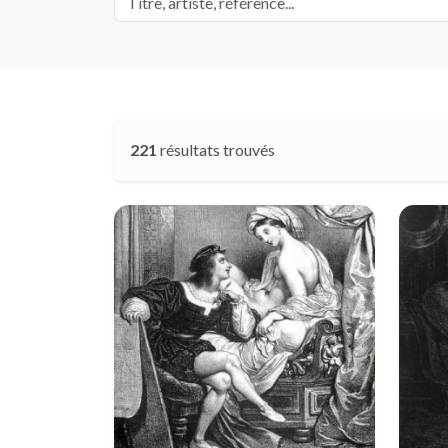
221
résultats trouvés