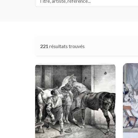
221
résultats trouvés