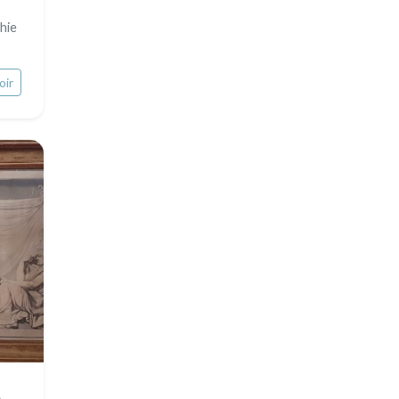
hie
oir
s