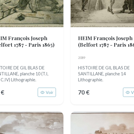
IM François Joseph
HEIM François Joseph
lfort 1787 - Paris 1865)
(Belfort 1787 - Paris 18
2089
TOIRE DE GIL BLAS DE
HISTOIRE DE GIL BLAS DE
TILLANE, planche 10 (T.I,
SANTILLANE, planche 14
, C.IV) Lithographie.
Lithographie.
 €
70 €
Voir
V