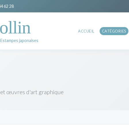
44 62 28
ollin
ACCUEIL
CATÉGORIES
 Estampes japonaises
 et œuvres d'art graphique