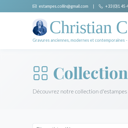
estampes.collin@gmail.com
|
+33 (0)1 45 
Christian C
Gravures anciennes, modernes et contemporaines -
Collection
Découvrez notre collection d'estampes