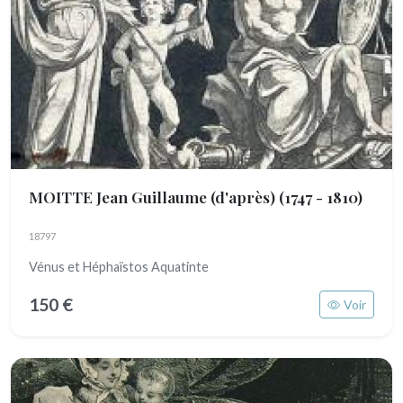
MOITTE Jean Guillaume (d'après)
(1747 - 1810)
18797
Vénus et Héphaïstos Aquatinte
150 €
Voir