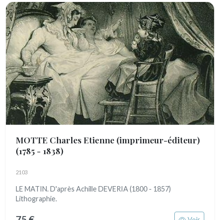
MOTTE Charles Etienne (imprimeur-éditeur)
(1785 - 1838)
2103
LE MATIN. D'après Achille DEVERIA (1800 - 1857)
Lithographie.
75 €
Voir