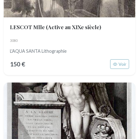
LESCOT Mlle
(Active au XIXe siècle)
3080
L'AQUA SANTA Lithographie
150 €
Voir