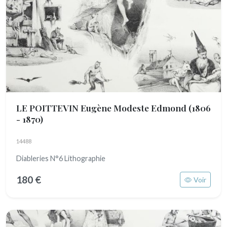
LE POITTEVIN Eugène Modeste Edmond
(1806
- 1870)
14488
Diableries N°6 Lithographie
180 €
Voir