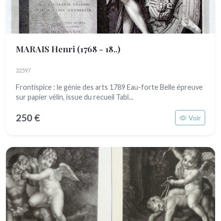
MARAIS Henri
(1768 - 18..)
22597
Frontispice : le génie des arts 1789 Eau-forte Belle épreuve
sur papier vélin, issue du recueil Tabl...
250 €
Voir