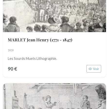
MARLET Jean Henry
(1771 - 1847)
5959
Les Sourds Muets Lithographie.
90 €
Voir