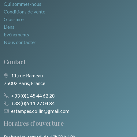
Qui sommes-nous
Conditions de vente
Glossaire
Liens
Evénements
Nous contacter
Contact
11, rue Rameau
75002 Paris, France
+33 (0)1 45 44 62 28
+33 (0)6 11 27 04 84
estampes.collin@gmail.com
Horaires d'ouverture
Du lundi au samedi de 13h30 à 19h