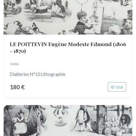
LE POITTEVIN Eugène Modeste Edmond
(1806
- 1870)
14486
Diableries N°10 Lithographie
180 €
Voir