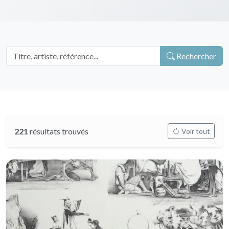
Rechercher
221
résultats trouvés
Voir tout