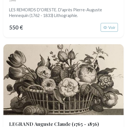
1646
LES REMORDS D'ORESTE. D'après Pierre-Auguste
Hennequin (1762 - 1833) Lithographie.
550 €
Voir
LEGRAND Auguste Claude
(1765 - 1856)