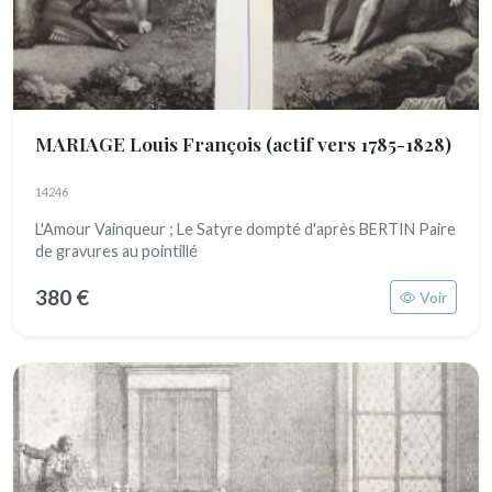
MARIAGE Louis François
(actif vers 1785-1828)
14246
L'Amour Vainqueur ; Le Satyre dompté d'après BERTIN Paire
de gravures au pointillé
380 €
Voir