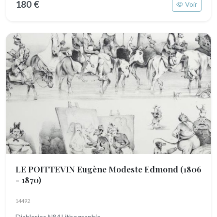
180 €
Voir
LE POITTEVIN Eugène Modeste Edmond
(1806
- 1870)
14492