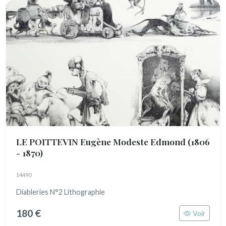
LE POITTEVIN Eugène Modeste Edmond
(1806
- 1870)
14490
Diableries N°2 Lithographie
180 €
Voir