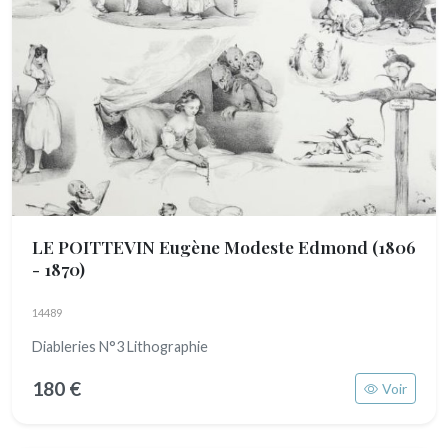
LE POITTEVIN Eugène Modeste Edmond
(1806
- 1870)
14489
Diableries N°3 Lithographie
180 €
Voir