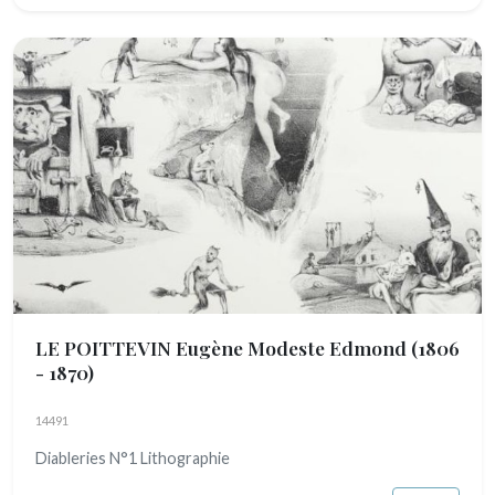
LE POITTEVIN Eugène Modeste Edmond
(1806
- 1870)
14491
Diableries N°1 Lithographie