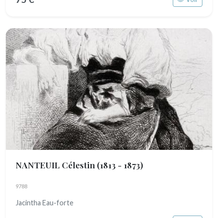
NANTEUIL Célestin
(1813 - 1873)
9788
Jacintha Eau-forte