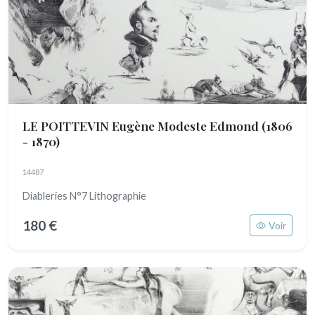
LE POITTEVIN Eugène Modeste Edmond
(1806
- 1870)
14487
Diableries N°7 Lithographie
180 €
Voir