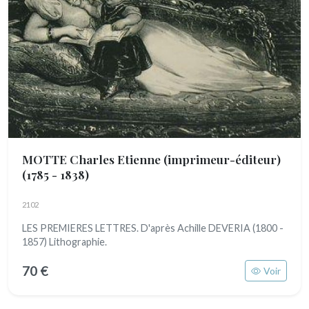
MOTTE Charles Etienne (imprimeur-éditeur)
(1785 - 1838)
2102
LES PREMIERES LETTRES. D'après Achille DEVERIA (1800 -
1857) Lithographie.
70 €
Voir