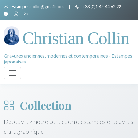
estampes.collin@gmail.com
|
+33 (0)1 45 44 62 28
Christian Collin
Gravures anciennes, modernes et contemporaines - Estampes
japonaises
Collection
Découvrez notre collection d'estampes et œuvres
d'art graphique