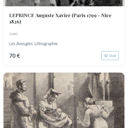
LEPRINCE Auguste Xavier
(Paris 1799 - Nice
1826)
11842
Les Aveugles Lithographie
70 €
Voir