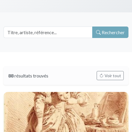
Rechercher
88
résultats trouvés
Voir tout