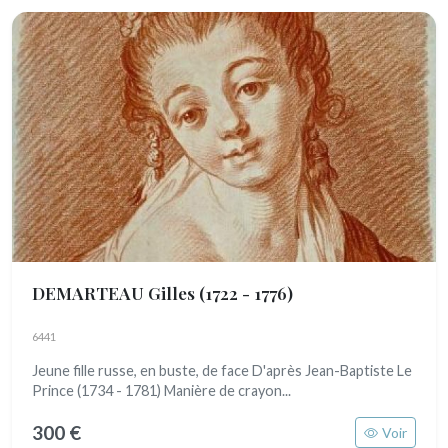
DEMARTEAU Gilles
(1722 - 1776)
6441
Jeune fille russe, en buste, de face D'après Jean-Baptiste Le
Prince (1734 - 1781) Manière de crayon...
300 €
Voir