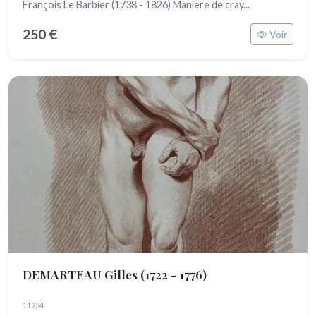
François Le Barbier (1738 - 1826) Manière de cray...
250 €
Voir
DEMARTEAU Gilles
(1722 - 1776)
11234