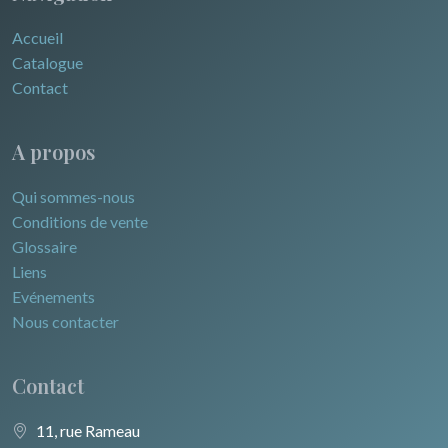
Accueil
Catalogue
Contact
A propos
Qui sommes-nous
Conditions de vente
Glossaire
Liens
Evénements
Nous contacter
Contact
11, rue Rameau