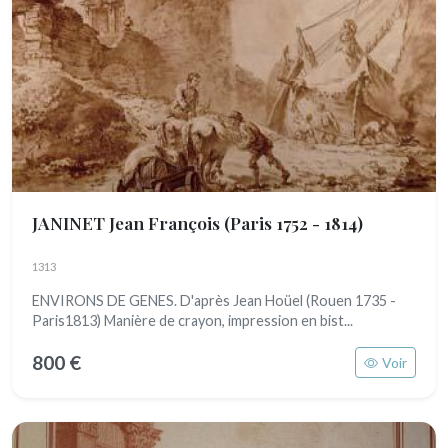
JANINET Jean François
(Paris 1752 - 1814)
1313
ENVIRONS DE GENES. D'après Jean Hoüel (Rouen 1735 -
Paris1813) Manière de crayon, impression en bist...
800 €
Voir