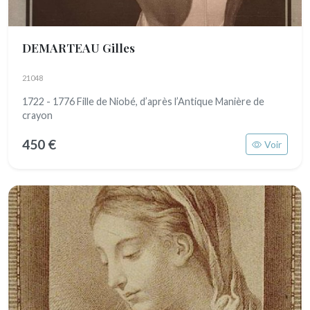
DEMARTEAU Gilles
21048
1722 - 1776 Fille de Niobé, d’après l’Antique Manière de
crayon
450 €
Voir