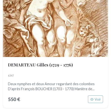
DEMARTEAU Gilles
(1729 - 1776)
6347
Deux nymphes et deux Amour regardant des colombes
D'après François BOUCHER (1703 - 1770) Manière de...
550 €
Voir