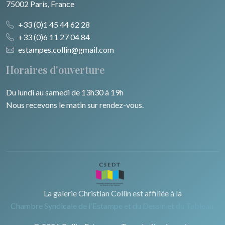
75002 Paris, France
+33 (0)1 45 44 62 28
+33 (0)6 11 27 04 84
estampes.collin@gmail.com
Horaires d'ouverture
Du lundi au samedi de 13h30 à 19h
Nous recevons le matin sur rendez-vous.
La galerie Christian Collin est affiliée à la
Chambre Syndicale de l'Estampe et du Dessin et du Tableau.