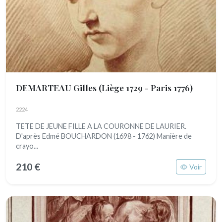
DEMARTEAU Gilles
(Liège 1729 - Paris 1776)
2224
TETE DE JEUNE FILLE A LA COURONNE DE LAURIER.
D'après Edmé BOUCHARDON (1698 - 1762) Manière de
crayo...
210 €
Voir