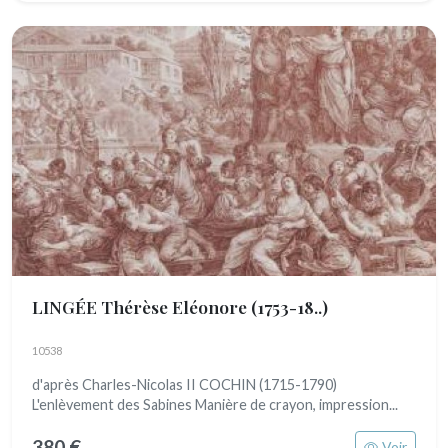
LINGÉE Thérèse Eléonore
(1753-18..)
10538
d'après Charles-Nicolas II COCHIN (1715-1790)
L'enlèvement des Sabines Manière de crayon, impression...
380 €
Voir