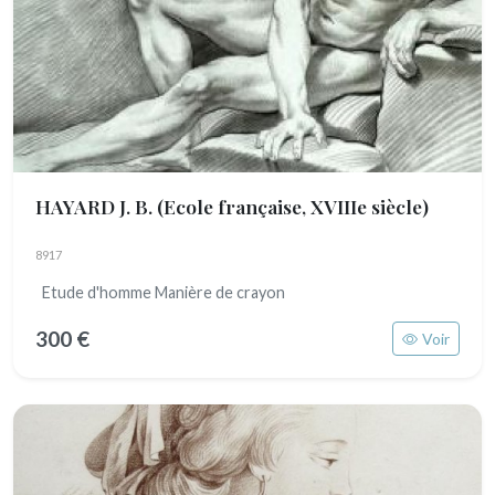
HAYARD J. B.
(Ecole française, XVIIIe siècle)
8917
Etude d'homme Manière de crayon
300 €
Voir