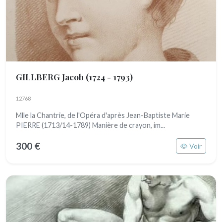
GILLBERG Jacob
(1724 - 1793)
12768
Mlle la Chantrie, de l'Opéra d'après Jean-Baptiste Marie
PIERRE (1713/14-1789) Manière de crayon, im...
300 €
Voir