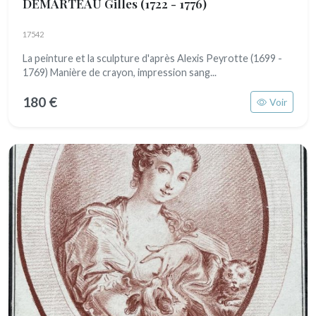
DEMARTEAU Gilles
(1722 - 1776)
17542
La peinture et la sculpture d'après Alexis Peyrotte (1699 -
1769) Manière de crayon, impression sang...
180 €
Voir