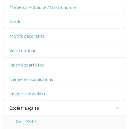
Napoléon et Empire
Danse
Métiers / Publicité / Gastronomie
Musique
Mode
Cirque
Motifs décoratifs
Vue d'optique
Index des artistes
Dernières acquisitions
Imagerie populaire
Ecole française
XVI - XVII°