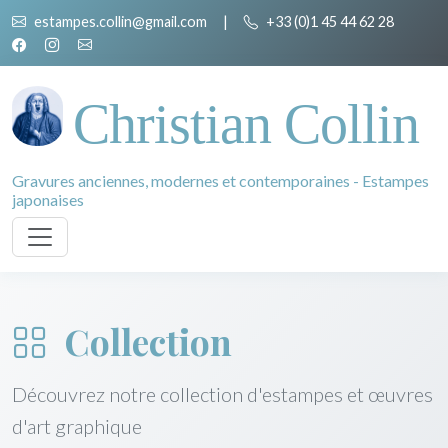
estampes.collin@gmail.com
|
+33 (0)1 45 44 62 28
Christian Collin
Gravures anciennes, modernes et contemporaines - Estampes
japonaises
Collection
Découvrez notre collection d'estampes et œuvres
d'art graphique