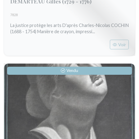
DEMARTEAU Gilles
(1729 - 1776)
7828
La justice protège les arts D'après Charles-Nicolas COCHIN
(1688 - 1754) Manière de crayon, impressi...
Voir
Vendu