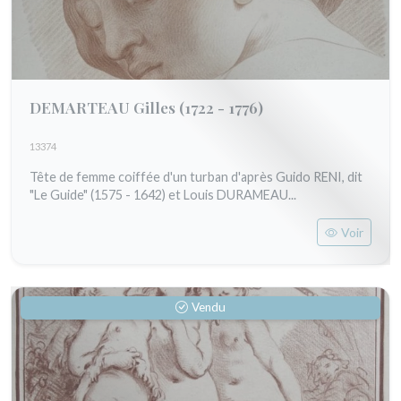
DEMARTEAU Gilles
(1722 - 1776)
13374
Tête de femme coiffée d'un turban d'après Guido RENI, dit
"Le Guide" (1575 - 1642) et Louis DURAMEAU...
Voir
Vendu