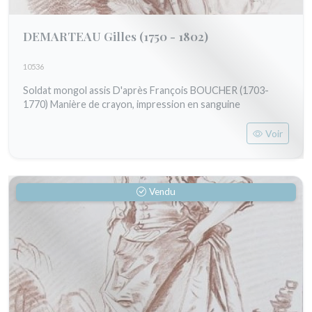
DEMARTEAU Gilles
(1750 - 1802)
10536
Soldat mongol assis D'après François BOUCHER (1703-
1770) Manière de crayon, impression en sanguine
Voir
Vendu