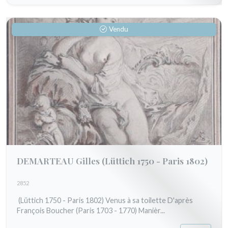
Vendu
DEMARTEAU Gilles
(Lüttich 1750 - Paris 1802)
2852
(Lüttich 1750 - Paris 1802) Venus à sa toilette D'après
François Boucher (Paris 1703 - 1770) Manièr...