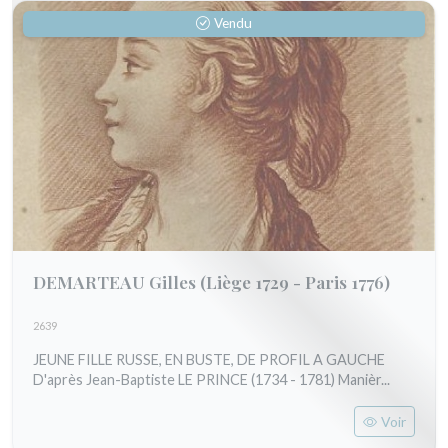
Vendu
DEMARTEAU Gilles
(Liège 1729 - Paris 1776)
2639
JEUNE FILLE RUSSE, EN BUSTE, DE PROFIL A GAUCHE
D'après Jean-Baptiste LE PRINCE (1734 - 1781) Manièr...
Voir