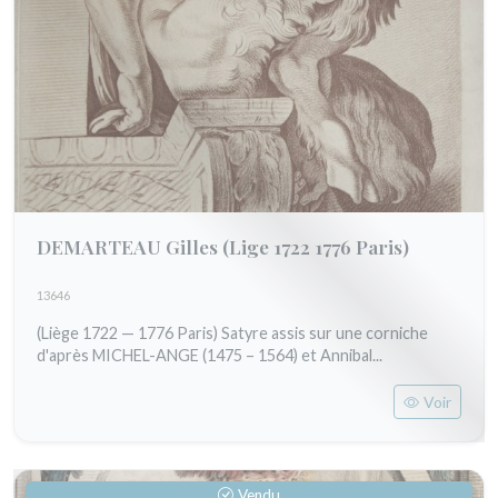
DEMARTEAU Gilles
(Lige 1722 1776 Paris)
13646
(Liège 1722 — 1776 Paris) Satyre assis sur une corniche
d'après MICHEL-ANGE (1475 – 1564) et Annibal...
Voir
Vendu