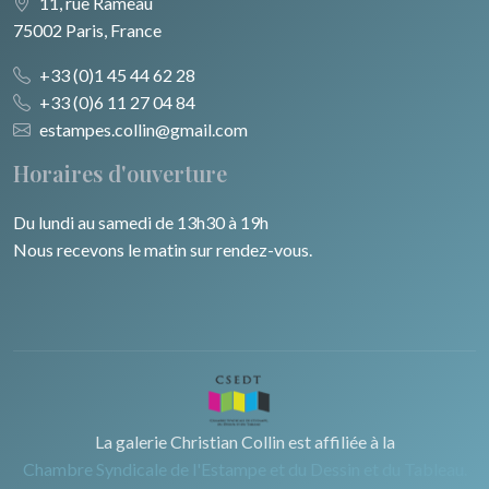
11, rue Rameau
75002 Paris, France
+33 (0)1 45 44 62 28
+33 (0)6 11 27 04 84
estampes.collin@gmail.com
Horaires d'ouverture
Du lundi au samedi de 13h30 à 19h
Nous recevons le matin sur rendez-vous.
La galerie Christian Collin est affiliée à la
Chambre Syndicale de l'Estampe et du Dessin et du Tableau.