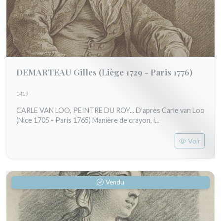
DEMARTEAU Gilles
(Liège 1729 - Paris 1776)
1419
CARLE VAN LOO, PEINTRE DU ROY... D'après Carle van Loo
(Nice 1705 - Paris 1765) Manière de crayon, i...
Voir
Vendu