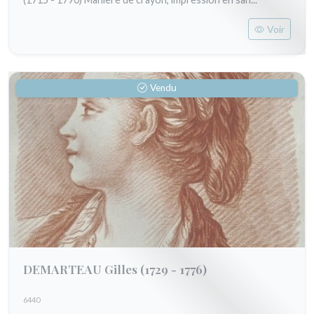
Voir
Vendu
DEMARTEAU Gilles
(1729 - 1776)
6440