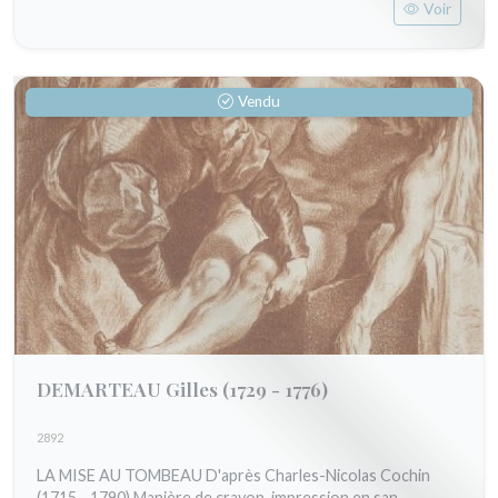
Voir
Vendu
DEMARTEAU Gilles
(1729 - 1776)
2892
LA MISE AU TOMBEAU D'après Charles-Nicolas Cochin
(1715 - 1790) Manière de crayon, impression en san...