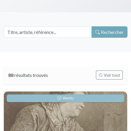
Rechercher
88
résultats trouvés
Voir tout
Vendu