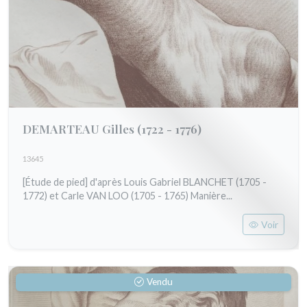
DEMARTEAU Gilles
(1722 - 1776)
13645
[Étude de pied] d'après Louis Gabriel BLANCHET (1705 -
1772) et Carle VAN LOO (1705 - 1765) Manière...
Voir
Vendu