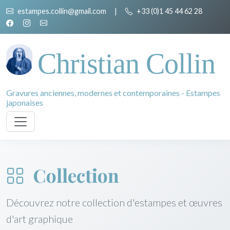
estampes.collin@gmail.com
|
+33 (0)1 45 44 62 28
Christian Collin
Gravures anciennes, modernes et contemporaines - Estampes
japonaises
Collection
Découvrez notre collection d'estampes et œuvres
d'art graphique