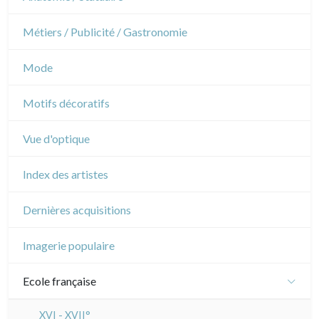
Napoléon et Empire
Danse
Métiers / Publicité / Gastronomie
Musique
Mode
Cirque
Motifs décoratifs
Vue d'optique
Index des artistes
Dernières acquisitions
Imagerie populaire
Ecole française
XVI - XVII°