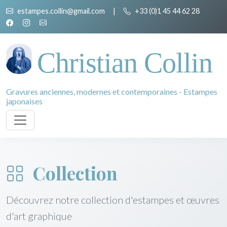
estampes.collin@gmail.com
|
+33 (0)1 45 44 62 28
Christian Collin
Gravures anciennes, modernes et contemporaines - Estampes
japonaises
Collection
Découvrez notre collection d'estampes et œuvres
d'art graphique