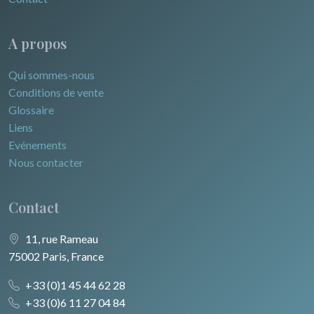
A propos
Qui sommes-nous
Conditions de vente
Glossaire
Liens
Evénements
Nous contacter
Contact
11, rue Rameau
75002 Paris, France
+33 (0)1 45 44 62 28
+33 (0)6 11 27 04 84