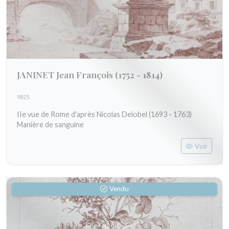
JANINET Jean François
(1752 - 1814)
9825
IIe vue de Rome d'après Nicolas Delobel (1693 - 1763)
Manière de sanguine
Voir
Vendu