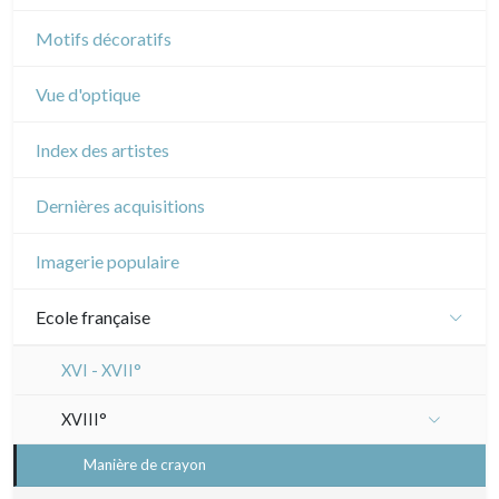
Cirque
Motifs décoratifs
Vue d'optique
Index des artistes
Dernières acquisitions
Imagerie populaire
Ecole française
XVI - XVII°
XVIII°
Manière de crayon