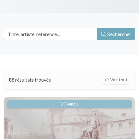
Rechercher
88
résultats trouvés
Voir tout
Vendu