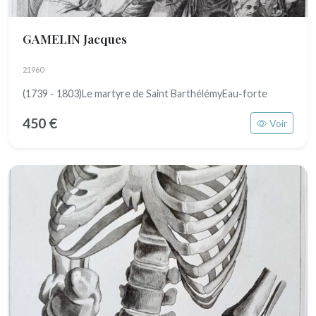
GAMELIN Jacques
21960
(1739 - 1803)Le martyre de Saint BarthélémyEau-forte
450 €
Voir