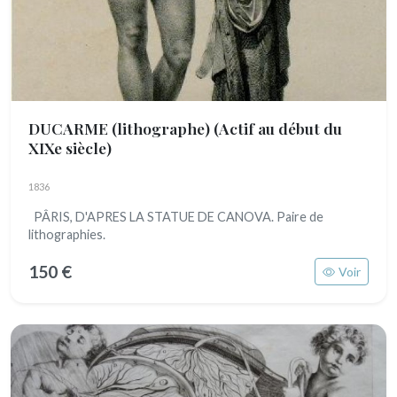
DUCARME (lithographe)
(Actif au début du
XIXe siècle)
1836
PÂRIS, D'APRES LA STATUE DE CANOVA. Paire de
lithographies.
150 €
Voir