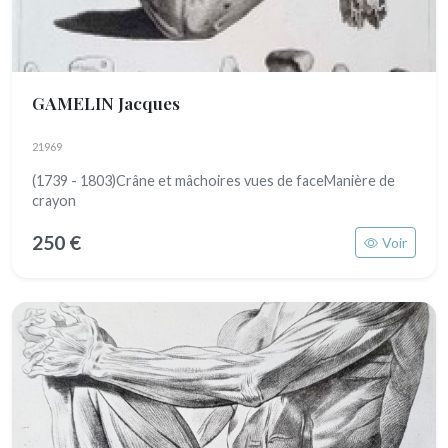
GAMELIN Jacques
21969
(1739 - 1803)Crâne et mâchoires vues de faceManière de
crayon
250 €
Voir