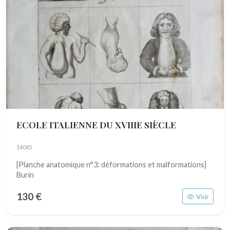
ECOLE ITALIENNE DU XVIIIE SIÈCLE
14045
[Planche anatomique n°3: déformations et malformations]
Burin
130 €
Voir