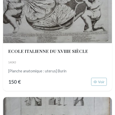
ECOLE ITALIENNE DU XVIIIE SIÈCLE
14043
[Planche anatomique : uterus] Burin
150 €
Voir