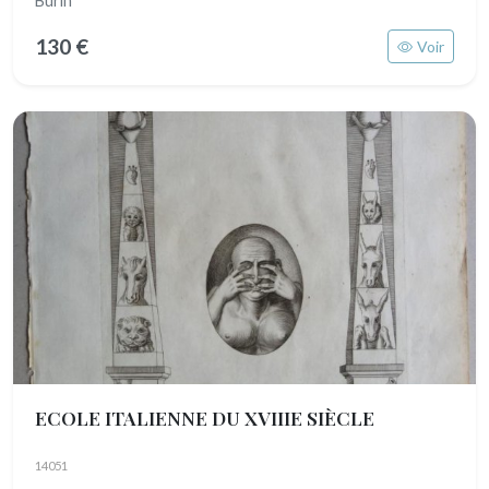
Burin
130 €
Voir
ECOLE ITALIENNE DU XVIIIE SIÈCLE
14051