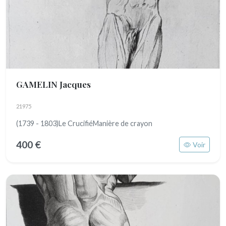
GAMELIN Jacques
21975
(1739 - 1803)Le CrucifiéManière de crayon
400 €
Voir