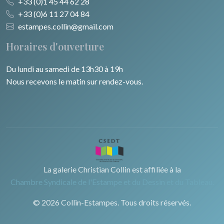
+33 (0)1 45 44 62 28
+33 (0)6 11 27 04 84
estampes.collin@gmail.com
Horaires d'ouverture
Du lundi au samedi de 13h30 à 19h
Nous recevons le matin sur rendez-vous.
La galerie Christian Collin est affiliée à la
Chambre Syndicale de l'Estampe et du Dessin et du Tableau.
© 2026 Collin-Estampes. Tous droits réservés.