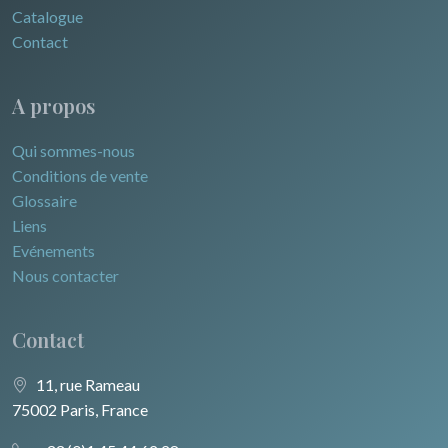
Catalogue
Contact
A propos
Qui sommes-nous
Conditions de vente
Glossaire
Liens
Evénements
Nous contacter
Contact
11, rue Rameau
75002 Paris, France