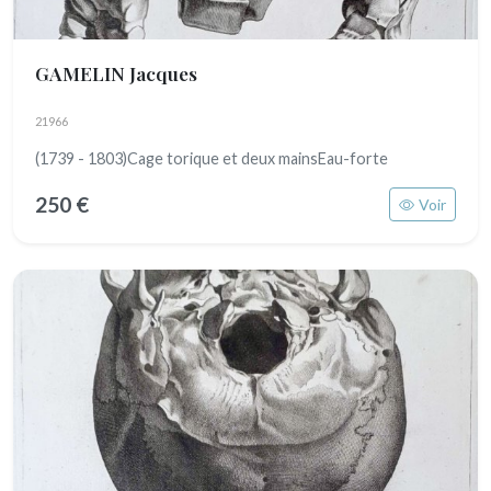
GAMELIN Jacques
21966
(1739 - 1803)Cage torique et deux mainsEau-forte
250 €
Voir