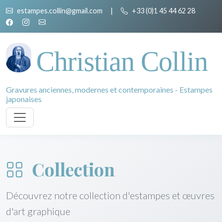
estampes.collin@gmail.com
|
+33 (0)1 45 44 62 28
Christian Collin
Gravures anciennes, modernes et contemporaines - Estampes
japonaises
Collection
Découvrez notre collection d'estampes et œuvres
d'art graphique