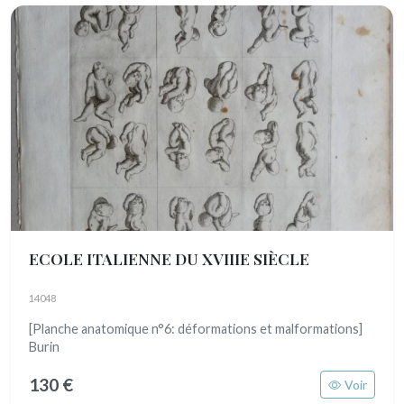
ECOLE ITALIENNE DU XVIIIE SIÈCLE
14048
[Planche anatomique n°6: déformations et malformations]
Burin
130 €
Voir