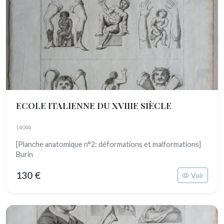
ECOLE ITALIENNE DU XVIIIE SIÈCLE
14044
[Planche anatomique n°2: déformations et malformations]
Burin
130 €
Voir