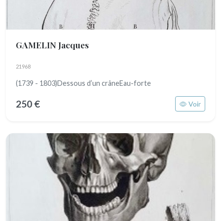
GAMELIN Jacques
21968
(1739 - 1803)Dessous d’un crâneEau-forte
250 €
Voir