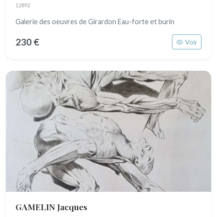
12892
Galerie des oeuvres de Girardon Eau-forte et burin
230 €
Voir
GAMELIN Jacques