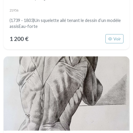
21956
(1739 - 1803)Un squelette ailé tenant le dessin d’un modèle
assisEau-forte
1 200 €
Voir