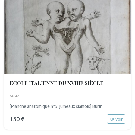
ECOLE ITALIENNE DU XVIIIE SIÈCLE
14047
[Planche anatomique n°5: jumeaux siamois] Burin
150 €
Voir