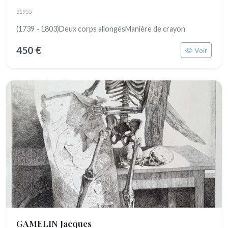
21955
(1739 - 1803)Deux corps allongésManière de crayon
450 €
Voir
GAMELIN Jacques