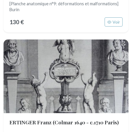
[Planche anatomique n°9: déformations et malformations]
Burin
130 €
Voir
ERTINGER Franz
(Colmar 1640 - c.1710 Paris)