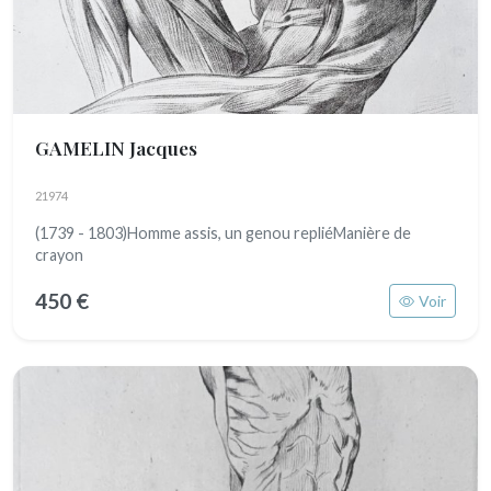
GAMELIN Jacques
21974
(1739 - 1803)Homme assis, un genou repliéManière de
crayon
450 €
Voir