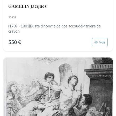
GAMELIN Jacques
21959
(1739 - 1803)Buste d’homme de dos accoudéManière de
crayon
550 €
Voir