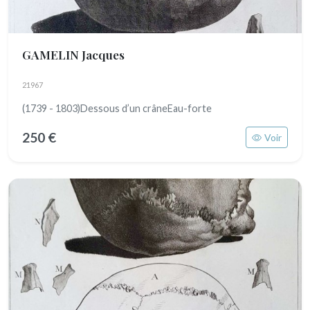
GAMELIN Jacques
21967
(1739 - 1803)Dessous d’un crâneEau-forte
250 €
Voir