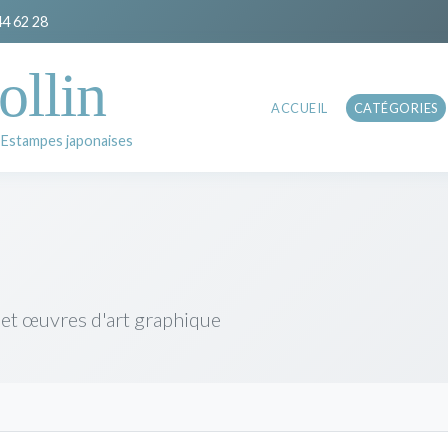
44 62 28
ollin
ACCUEIL
CATÉGORIES
 Estampes japonaises
 et œuvres d'art graphique