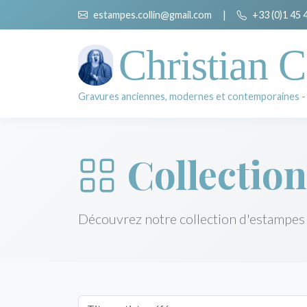
estampes.collin@gmail.com
|
+33 (0)1 45 
Christian C
Gravures anciennes, modernes et contemporaines -
Collection
Découvrez notre collection d'estampes