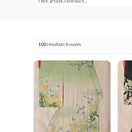
100
résultats trouvés