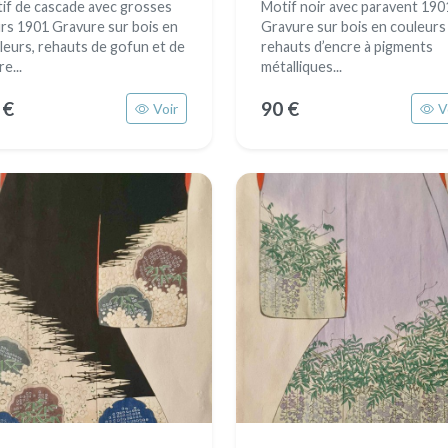
if de cascade avec grosses
Motif noir avec paravent 190
urs 1901 Gravure sur bois en
Gravure sur bois en couleurs
leurs, rehauts de gofun et de
rehauts d’encre à pigments
e...
métalliques...
 €
90 €
Voir
V