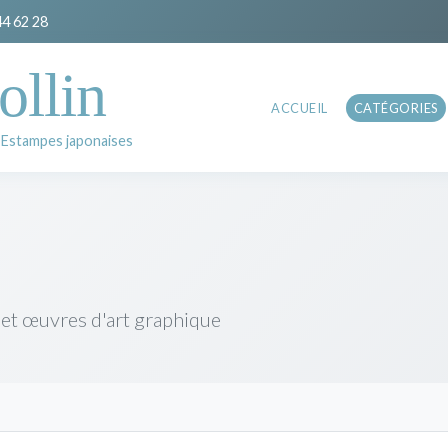
44 62 28
ollin
ACCUEIL
CATÉGORIES
 Estampes japonaises
 et œuvres d'art graphique