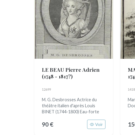
LE BEAU Pierre Adrien
MA
(1748 - 1817?)
174
12699
1418
M. G. Desbrosses Actrice du
Mar
théâtre italien d'après Louis
Doc
BINET (1744-1800) Eau-forte
90 €
15
Voir