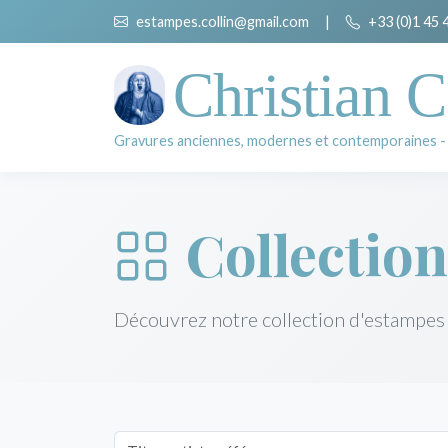
estampes.collin@gmail.com
|
+33 (0)1 45 
Christian C
Gravures anciennes, modernes et contemporaines -
Collection
Découvrez notre collection d'estampes