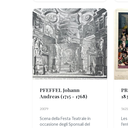
PFEFFEL Johann
PR
Andreas
(1715 - 1768)
183
20079
5621
Scena della Festa Teatrale in
Les
occasione degli Sponsali del
l'en