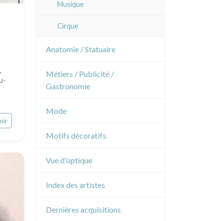
Musique
Cirque
Anatomie / Statuaire
,
Métiers / Publicité /
u-
Gastronomie
Mode
oir
Motifs décoratifs
Vue d'optique
Index des artistes
Dernières acquisitions