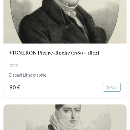
VIGNERON Pierre-Roche
(1789 - 1872)
12703
Dabadi Lithographie
90 €
Voir