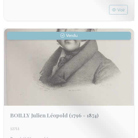
Voir
Vendu
BOILLY Julien Léopold
(1796 - 1874)
12711