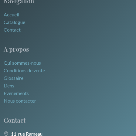
Navigation
Accueil
Catalogue
Contact
A propos
Qui sommes-nous
Conditions de vente
Glossaire
Liens
Evénements
Nous contacter
Contact
11, rue Rameau