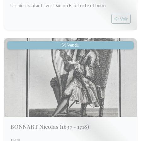
Uranie chantant avec Damon Eau-forte et burin
Voir
Vendu
BONNART Nicolas
(1637 - 1718)
18679