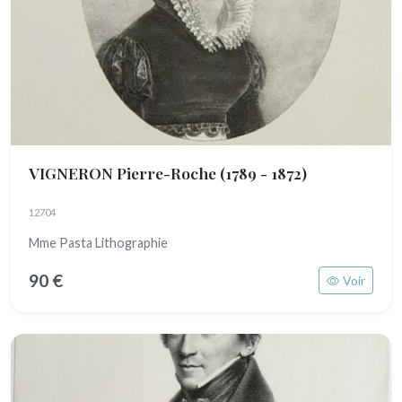
VIGNERON Pierre-Roche
(1789 - 1872)
12704
Mme Pasta Lithographie
90 €
Voir