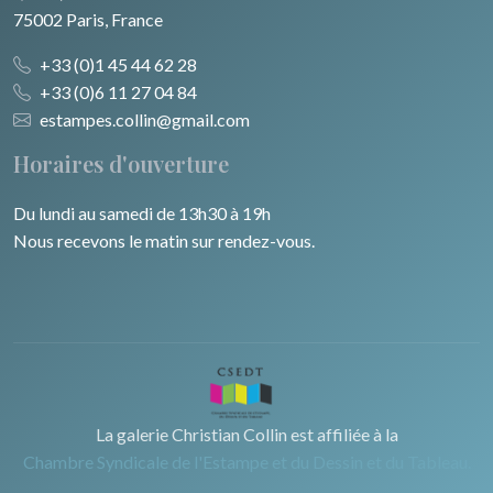
75002 Paris, France
+33 (0)1 45 44 62 28
+33 (0)6 11 27 04 84
estampes.collin@gmail.com
Horaires d'ouverture
Du lundi au samedi de 13h30 à 19h
Nous recevons le matin sur rendez-vous.
La galerie Christian Collin est affiliée à la
Chambre Syndicale de l'Estampe et du Dessin et du Tableau.