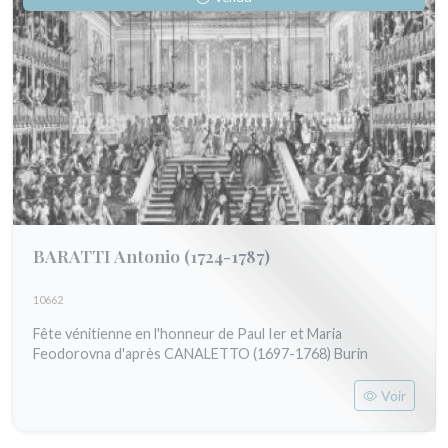
BARATTI Antonio
(1724-1787)
10662
Fête vénitienne en l'honneur de Paul Ier et Maria
Feodorovna d'après CANALETTO (1697-1768) Burin
Voir