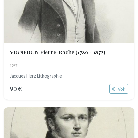
VIGNERON Pierre-Roche
(1789 - 1872)
12671
Jacques Herz Lithographie
90 €
Voir