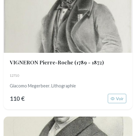
VIGNERON Pierre-Roche
(1789 - 1872)
12710
Giacomo Megerbeer. Lithographie
110 €
Voir