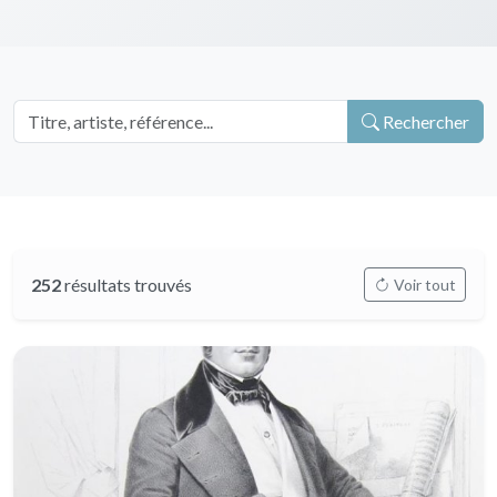
Rechercher
252
résultats trouvés
Voir tout