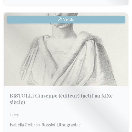
Vendu
BISTOLLI Giuseppe (éditeur)
(actif au XIXe
siècle)
12724
Isabella Colbran-Rossini Lithographie