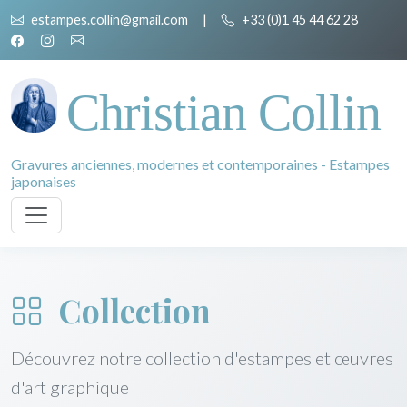
estampes.collin@gmail.com
|
+33 (0)1 45 44 62 28
Christian Collin
Gravures anciennes, modernes et contemporaines - Estampes
japonaises
Collection
Découvrez notre collection d'estampes et œuvres
d'art graphique