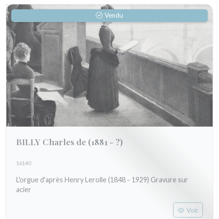
Vendu
BILLY Charles de
(1881 - ?)
16140
L'orgue d'après Henry Lerolle (1848 - 1929) Gravure sur
acier
Voir