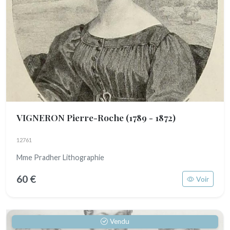
VIGNERON Pierre-Roche
(1789 - 1872)
12761
Mme Pradher Lithographie
60 €
Voir
Vendu