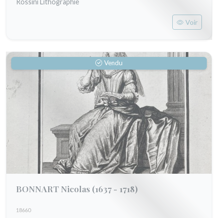
Rossini Lithographie
Voir
Vendu
BONNART Nicolas
(1637 - 1718)
18660