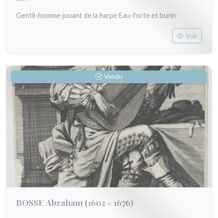
Gentil-homme jouant de la harpe Eau-forte et burin
Voir
Vendu
BOSSE Abraham
(1602 - 1676)