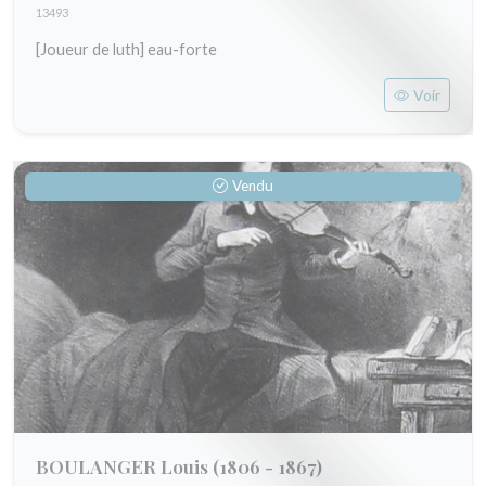
13493
[Joueur de luth] eau-forte
Voir
Vendu
BOULANGER Louis
(1806 - 1867)