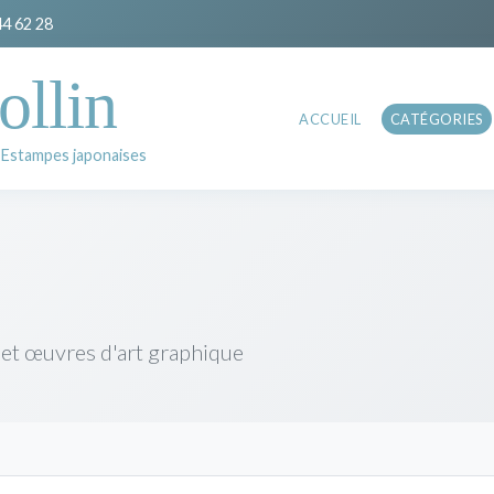
44 62 28
ollin
ACCUEIL
CATÉGORIES
 Estampes japonaises
 et œuvres d'art graphique