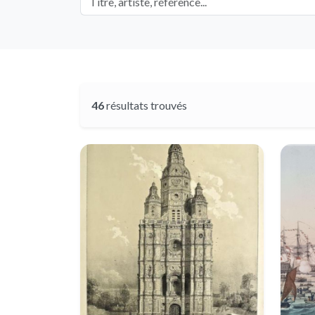
46
résultats trouvés