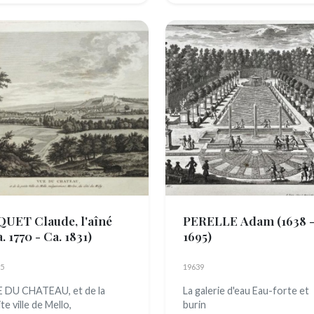
QUET Claude, l'aîné
PERELLE Adam
(1638 
. 1770 - Ca. 1831)
1695)
5
19639
 DU CHATEAU, et de la
La galerie d'eau Eau-forte et
te ville de Mello,
burin