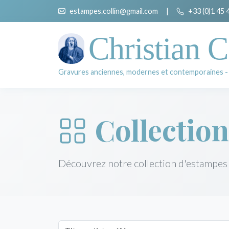
estampes.collin@gmail.com
|
+33 (0)1 45 
Christian C
Gravures anciennes, modernes et contemporaines -
Collection
Découvrez notre collection d'estampes