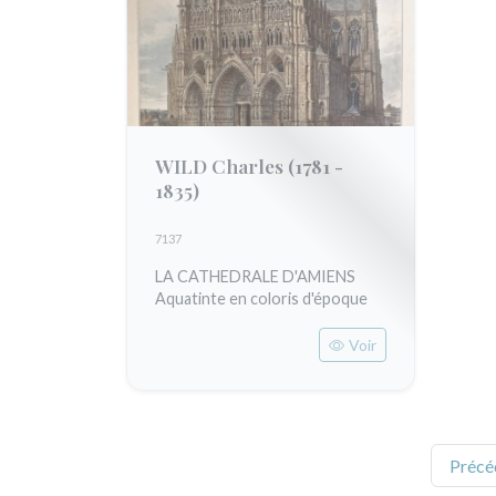
WILD Charles
(1781 -
1835)
7137
LA CATHEDRALE D'AMIENS
Aquatinte en coloris d'époque
Voir
Précé