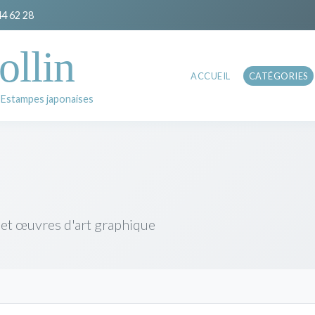
44 62 28
ollin
ACCUEIL
CATÉGORIES
 Estampes japonaises
 et œuvres d'art graphique