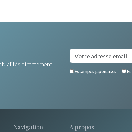
ctualités directement
Estampes japonaises
Es
Navigation
A propos