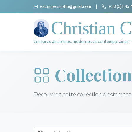
estampes.collin@gmail.com
|
+33 (0)1 45 
Christian C
Gravures anciennes, modernes et contemporaines -
Collection
Découvrez notre collection d'estampes