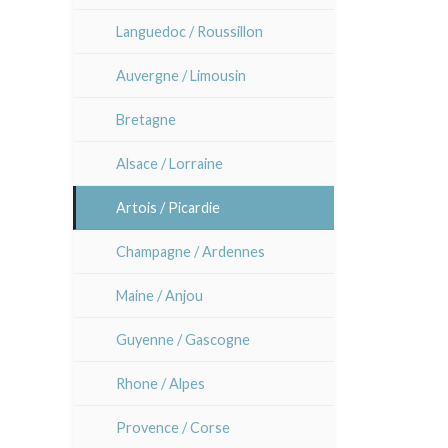
Lisa Takahashi
Languedoc / Roussillon
Cleo Wilkinson
Auvergne / Limousin
Divers
Bretagne
Alsace / Lorraine
Artois / Picardie
Champagne / Ardennes
Maine / Anjou
Guyenne / Gascogne
Rhone / Alpes
Provence / Corse