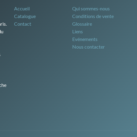
Accueil
Qui sommes-nous
Catalogue
Conditions de vente
ris.
Contact
Glossaire
du
Liens
Evénements
Nous contacter
s
che