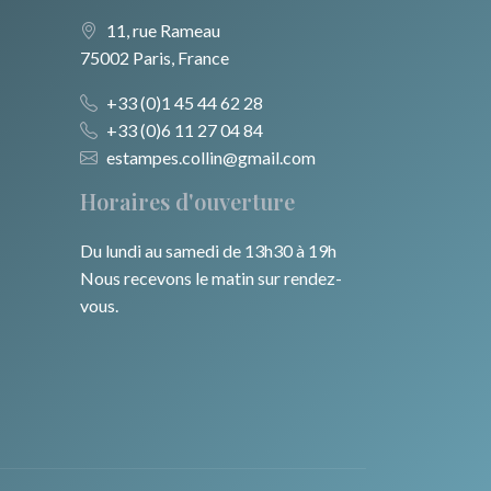
11, rue Rameau
75002 Paris, France
+33 (0)1 45 44 62 28
+33 (0)6 11 27 04 84
estampes.collin@gmail.com
Horaires d'ouverture
Du lundi au samedi de 13h30 à 19h
Nous recevons le matin sur rendez-
vous.