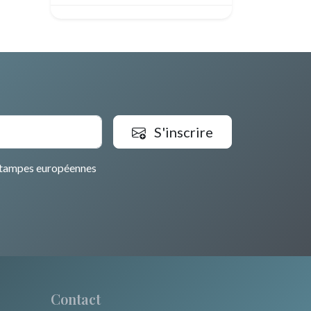
Egypte
S'inscrire
tampes européennes
Contact