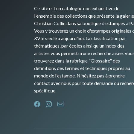
Ce site est un catalogue non exhaustive de
l'ensemble des collections que présente la galerie
Christian Collin dans sa boutique d'estampes à Pa
Vous y trouverez un choix d'estampes originales 
XVIe siècle à aujourd'hui. La classification par
thématiques, par écoles ainsi qu'un index des
artistes vous permettra une recherche aisée. Vou
trouverez dans la rubrique "Glossaire" des
définitions des termes et techniques propres au
monde de l'estampe. N'hésitez pas à prendre
contact avec nous pour toute demande ou recher
spécifique.