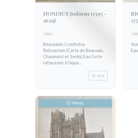
HONDIUS Jodocus
(1595 -
RI
1629)
175
15826
158
Beauvaisis Comitatus
Vue
Belovacium (Carte de Beauvais,
Eau
Chaumont et Senlis) Eau forte
rehaussée à l'aqua...
Voir
Vendu