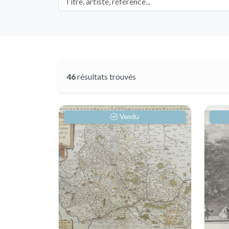
46
résultats trouvés
Vendu