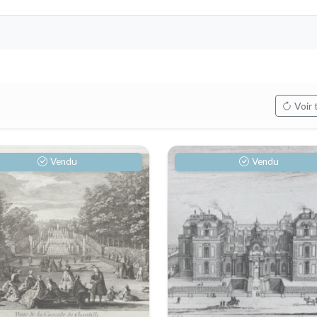
Voir 
Vendu
Vendu