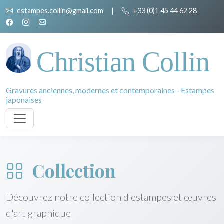
estampes.collin@gmail.com
|
+33 (0)1 45 44 62 28
Christian Collin
Gravures anciennes, modernes et contemporaines - Estampes
japonaises
Collection
Découvrez notre collection d'estampes et œuvres
d'art graphique