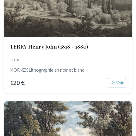
TERRY Henry John
(1818 - 1880)
17118
MORNEX Lithographie en noir et blanc
120 €
Voir