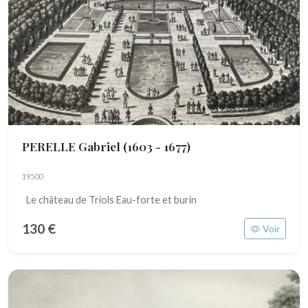
PERELLE Gabriel
(1603 - 1677)
19500
Le château de Triols Eau-forte et burin
130 €
Voir