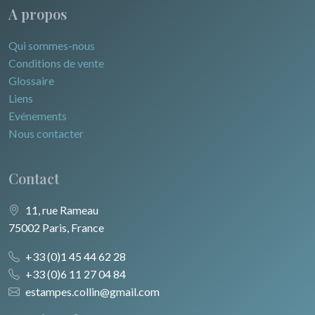
A propos
Qui sommes-nous
Conditions de vente
Glossaire
Liens
Evénements
Nous contacter
Contact
11, rue Rameau
75002 Paris, France
+33 (0)1 45 44 62 28
+33 (0)6 11 27 04 84
estampes.collin@gmail.com