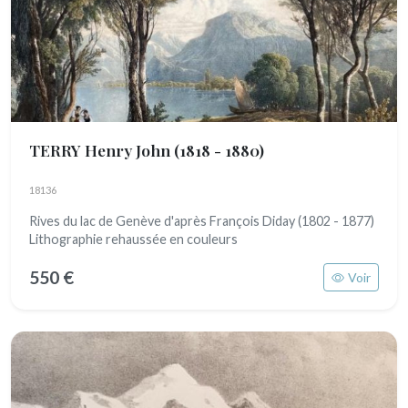
TERRY Henry John
(1818 - 1880)
18136
Rives du lac de Genève d'après François Diday (1802 - 1877)
Lithographie rehaussée en couleurs
550 €
Voir