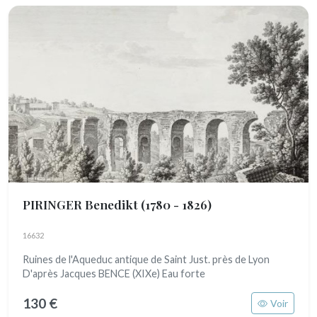
PIRINGER Benedikt
(1780 - 1826)
16632
Ruines de l'Aqueduc antique de Saint Just. près de Lyon
D'après Jacques BENCE (XIXe) Eau forte
130 €
Voir