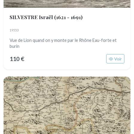
SILVESTRE Israël
(1621 - 1691)
19553
Vue de Lion quand on y monte par le Rhône Eau-forte et
burin
110 €
Voir