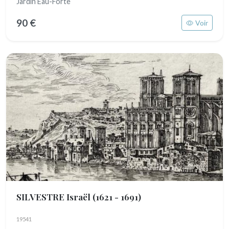
Jardin Eau-Forte
90 €
Voir
SILVESTRE Israël
(1621 - 1691)
19541