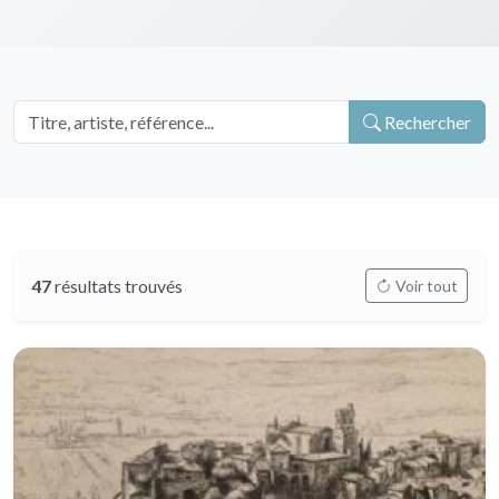
Rechercher
47
résultats trouvés
Voir tout