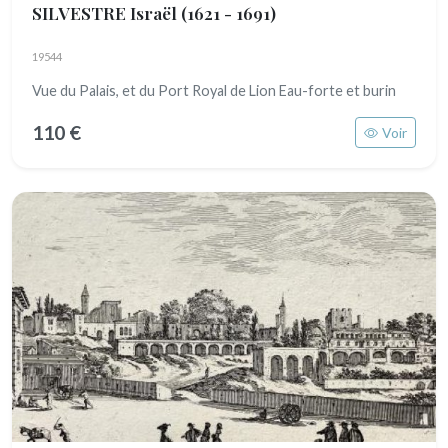
SILVESTRE Israël
(1621 - 1691)
19544
Vue du Palais, et du Port Royal de Lion Eau-forte et burin
110 €
Voir