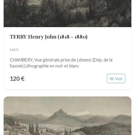
TERRY Henry John
(1818 - 1880)
16671
CHAMBERY, Vue générale prise de Lémenc (Dép. de la
Savoie) Lithographie en noir et blanc
120 €
Voir