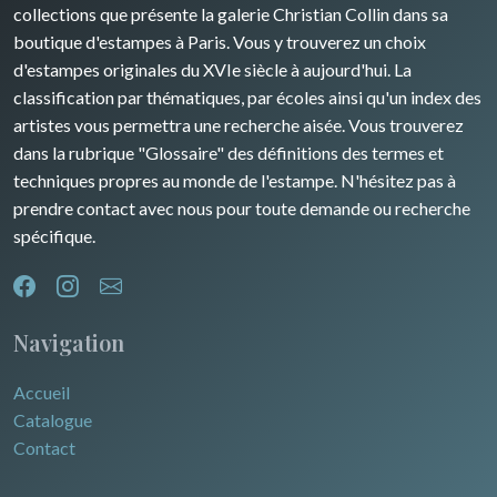
Afrique
collections que présente la galerie Christian Collin dans sa
boutique d'estampes à Paris. Vous y trouverez un choix
Asie
d'estampes originales du XVIe siècle à aujourd'hui. La
classification par thématiques, par écoles ainsi qu'un index des
Océanie
artistes vous permettra une recherche aisée. Vous trouverez
dans la rubrique "Glossaire" des définitions des termes et
Pôles Nord/Sud
techniques propres au monde de l'estampe. N'hésitez pas à
Egypte
prendre contact avec nous pour toute demande ou recherche
spécifique.
Navigation
Accueil
Catalogue
Contact