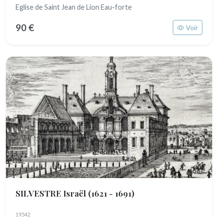
Eglise de Saint Jean de Lion Eau-forte
90 €
Voir
SILVESTRE Israël
(1621 - 1691)
19542