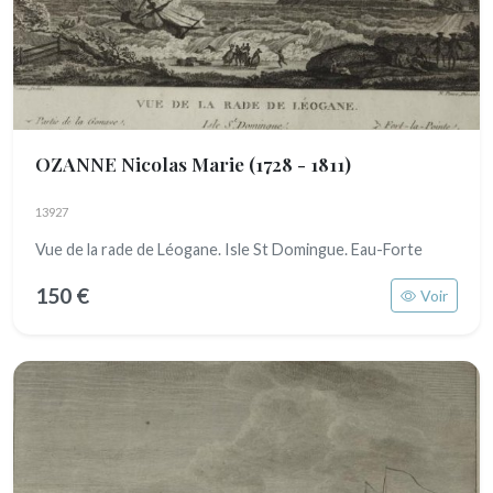
OZANNE Nicolas Marie
(1728 - 1811)
13927
Vue de la rade de Léogane. Isle St Domingue. Eau-Forte
150 €
Voir