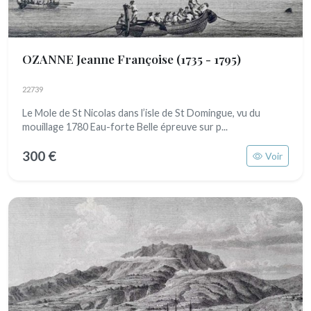
OZANNE Jeanne Françoise
(1735 - 1795)
22739
Le Mole de St Nicolas dans l’isle de St Domingue, vu du
mouillage 1780 Eau-forte Belle épreuve sur p...
300 €
Voir