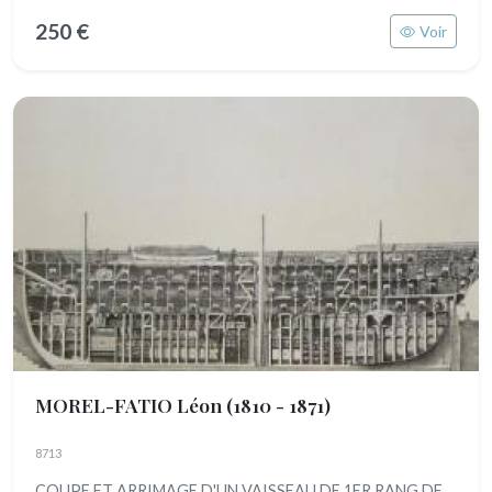
250 €
Voir
MOREL-FATIO Léon
(1810 - 1871)
8713
COUPE ET ARRIMAGE D'UN VAISSEAU DE 1ER RANG DE