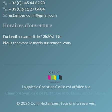
+33 (0)1 45 44 62 28
+33 (0)6 11 27 04 84
estampes.collin@gmail.com
Horaires d'ouverture
Du lundi au samedi de 13h30 à 19h
Nous recevons le matin sur rendez-vous.
La galerie Christian Collin est affiliée à la
Chambre Syndicale de l'Estampe et du Dessin et du Tableau.
© 2026 Collin-Estampes. Tous droits réservés.