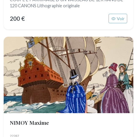
120 CANONS Lithographie originale
200 €
Voir
NIMOY Maxime
22287