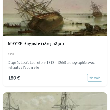
MAYER Auguste
(1805-1890)
7958
D'après Louis Lebreton (1818 - 1866) Lithographie avec
rehauts à l'aquarelle
180 €
Voir