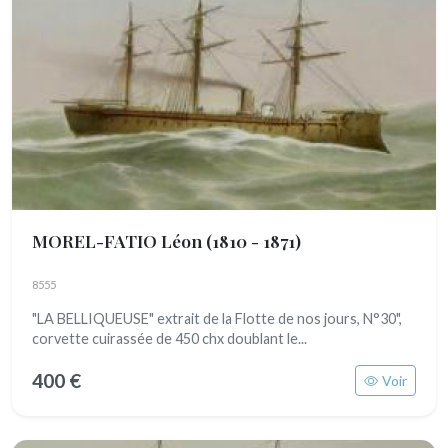
MOREL-FATIO Léon
(1810 - 1871)
8555
"LA BELLIQUEUSE" extrait de la Flotte de nos jours, N°30",
corvette cuirassée de 450 chx doublant le...
400 €
Voir