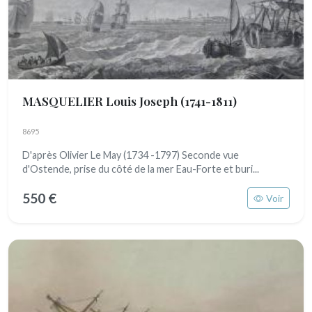
MASQUELIER Louis Joseph
(1741-1811)
8695
D'après Olivier Le May (1734 -1797) Seconde vue
d'Ostende, prise du côté de la mer Eau-Forte et buri...
550 €
Voir