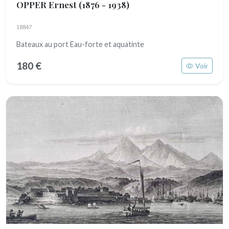
OPPER Ernest
(1876 - 1938)
18847
Bateaux au port Eau-forte et aquatinte
180 €
Voir