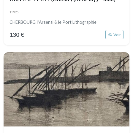
15925
CHERBOURG, l'Arsenal & le Port Lithographie
130 €
Voir