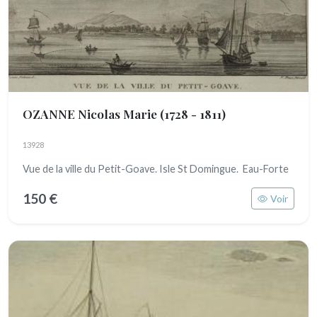
OZANNE Nicolas Marie
(1728 - 1811)
13928
Vue de la ville du Petit-Goave. Isle St Domingue. Eau-Forte
150 €
Voir