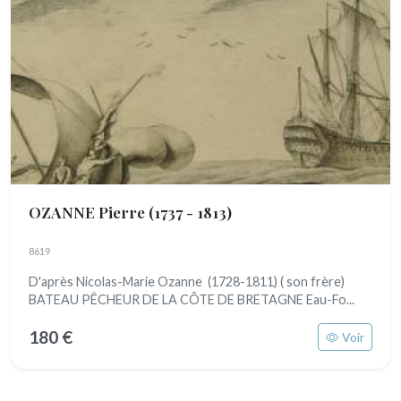
OZANNE Pierre
(1737 - 1813)
8619
D'après Nicolas-Marie Ozanne (1728-1811) ( son frère)
BATEAU PÊCHEUR DE LA CÔTE DE BRETAGNE Eau-Fo...
180 €
Voir