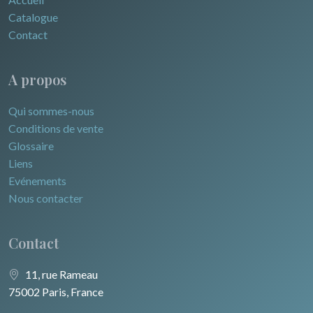
Catalogue
Contact
A propos
Qui sommes-nous
Conditions de vente
Glossaire
Liens
Evénements
Nous contacter
Contact
11, rue Rameau
75002 Paris, France