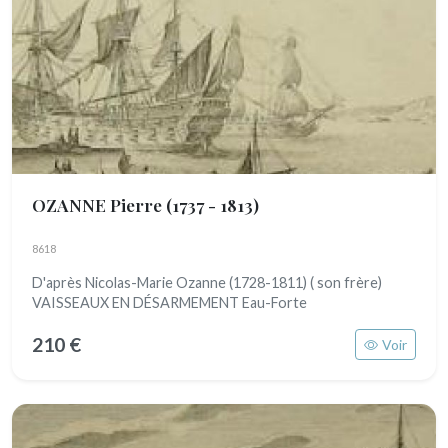
OZANNE Pierre
(1737 - 1813)
8618
D'après Nicolas-Marie Ozanne (1728-1811) ( son frère)
VAISSEAUX EN DÉSARMEMENT Eau-Forte
210 €
Voir