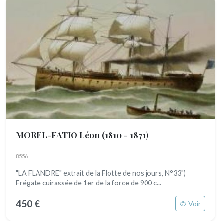
MOREL-FATIO Léon
(1810 - 1871)
8556
"LA FLANDRE" extrait de la Flotte de nos jours, N°33"(
Frégate cuirassée de 1er de la force de 900 c...
450 €
Voir