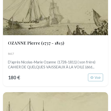
OZANNE Pierre
(1737 - 1813)
8617
D'après Nicolas-Marie Ozanne (1728-1811) ( son frère)
CAHIER DE QUELQUES VAISSEAUX À LA VOILE (déd...
180 €
Voir