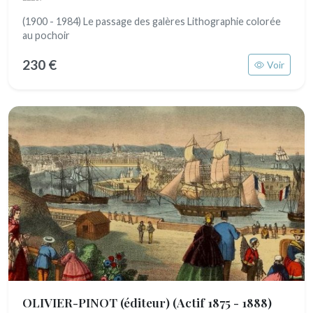
(1900 - 1984) Le passage des galères Lithographie colorée
au pochoir
230 €
Voir
OLIVIER-PINOT (éditeur)
(Actif 1875 - 1888)