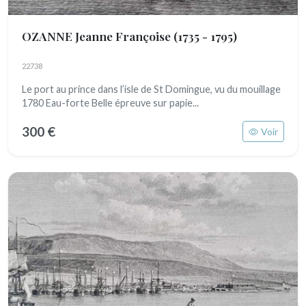
OZANNE Jeanne Françoise
(1735 - 1795)
22738
Le port au prince dans l’isle de St Domingue, vu du mouillage
1780 Eau-forte Belle épreuve sur papie...
300 €
Voir