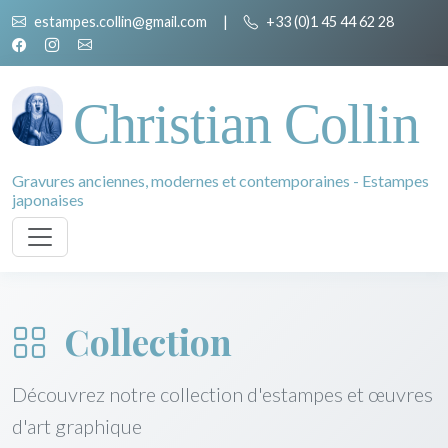
estampes.collin@gmail.com
|
+33 (0)1 45 44 62 28
Christian Collin
Gravures anciennes, modernes et contemporaines - Estampes
japonaises
Collection
Découvrez notre collection d'estampes et œuvres
d'art graphique