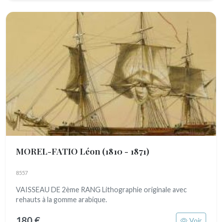
MOREL-FATIO Léon
(1810 - 1871)
8557
VAISSEAU DE 2ème RANG Lithographie originale avec
rehauts à la gomme arabique.
180 €
Voir