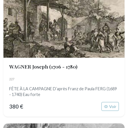
WAGNER Joseph
(1706 - 1780)
227
FÊTE À LA CAMPAGNE D’après Franz de Paula FERG (1689
- 1740) Eau forte
380 €
Voir