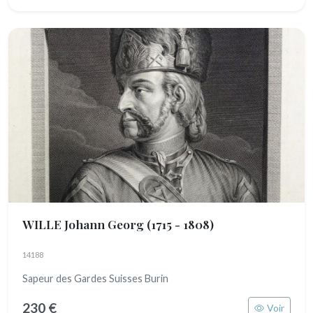
WILLE Johann Georg
(1715 - 1808)
14188
Sapeur des Gardes Suisses Burin
230 €
Voir