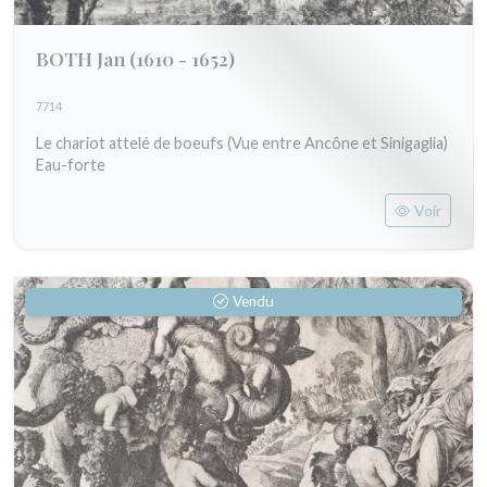
BOTH Jan
(1610 - 1652)
7714
Le chariot attelé de boeufs (Vue entre Ancône et Sinigaglia)
Eau-forte
Voir
Vendu