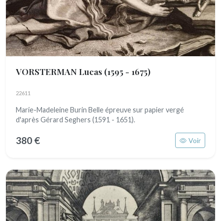
VORSTERMAN Lucas
(1595 - 1675)
22611
Marie-Madeleine Burin Belle épreuve sur papier vergé
d'après Gérard Seghers (1591 - 1651).
380 €
Voir