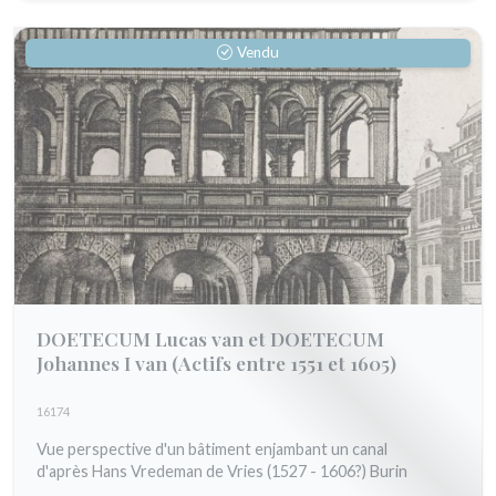
Vendu
DOETECUM Lucas van et DOETECUM
Johannes I van
(Actifs entre 1551 et 1605)
16174
Vue perspective d'un bâtiment enjambant un canal
d'après Hans Vredeman de Vries (1527 - 1606?) Burin