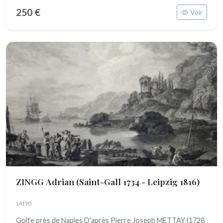
250 €
Voir
ZINGG Adrian
(Saint-Gall 1734 - Leipzig 1816)
14190
Golfe près de Naples D'après Pierre Joseph METTAY (1728