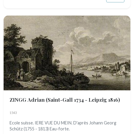
ZINGG Adrian
(Saint-Gall 1734 - Leipzig 1816)
1543
Ecole suisse. IERE VUE DU MEIN. D'après Johann Georg
Schütz (1755 - 1813) Eau-forte.