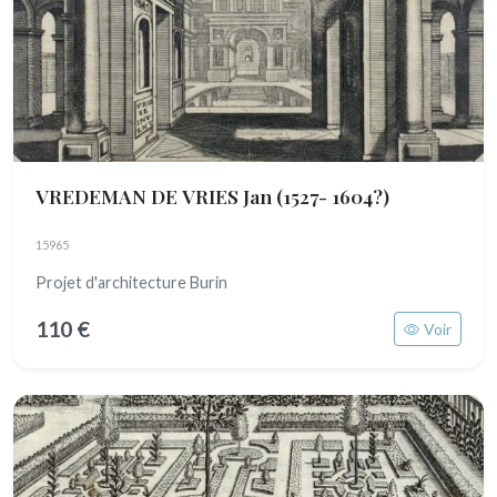
VREDEMAN DE VRIES Jan
(1527- 1604?)
15965
Projet d'architecture Burin
110 €
Voir