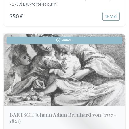
- 1759) Eau-forte et burin
350 €
Voir
Vendu
BARTSCH Johann Adam Bernhard von
(1757 -
1821)