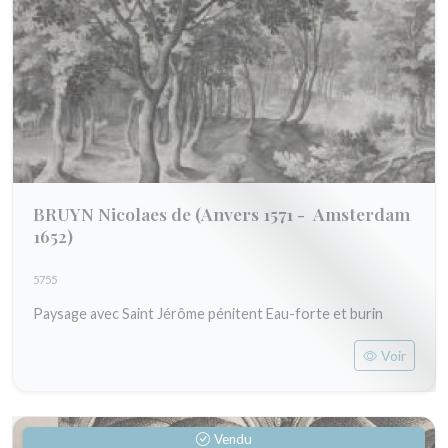
BRUYN Nicolaes de
(Anvers 1571 - Amsterdam
1652)
5755
Paysage avec Saint Jérôme pénitent Eau-forte et burin
Voir
Vendu