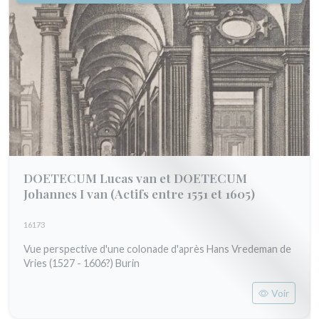
DOETECUM Lucas van et DOETECUM
Johannes I van
(Actifs entre 1551 et 1605)
16173
Vue perspective d'une colonade d'après Hans Vredeman de
Vries (1527 - 1606?) Burin
Voir