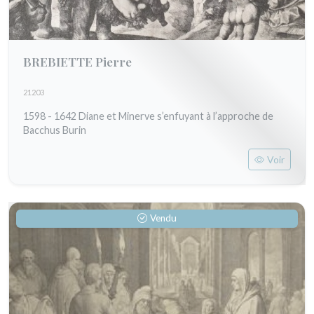
BREBIETTE Pierre
21203
1598 - 1642 Diane et Minerve s’enfuyant à l’approche de
Bacchus Burin
Voir
Vendu