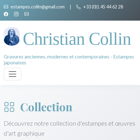
estampes.collin@gmail.com
|
+33 (0)1 45 44 62 28
Christian Collin
Gravures anciennes, modernes et contemporaines - Estampes
japonaises
Collection
Découvrez notre collection d'estampes et œuvres
d'art graphique