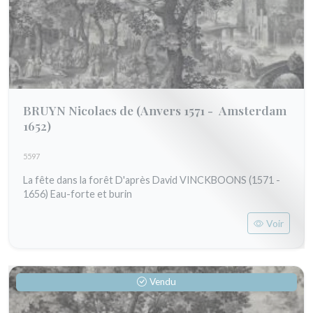
BRUYN Nicolaes de
(Anvers 1571 - Amsterdam
1652)
5597
La fête dans la forêt D'après David VINCKBOONS (1571 -
1656) Eau-forte et burin
Voir
Vendu