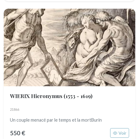
WIERIX Hieronymus
(1553 - 1619)
21866
Un couple menacé par le temps et la mortBurin
550 €
Voir