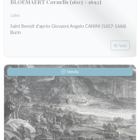
BLOEMAERT Cornelis
(1603 - 1692)
12845
Saint Benoît d'après Giovanni Angelo CANINI (1617-1666)
Burin
Voir
Vendu