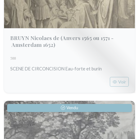
BRUYN Nicolaes de
(Anvers 1565 ou 1571 -
Amsterdam 1652)
588
SCENE DE CIRCONCISION Eau-forte et burin
Voir
Vendu