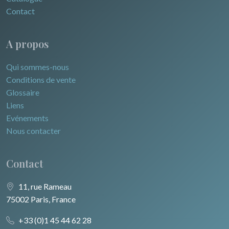
Contact
A propos
Qui sommes-nous
Conditions de vente
Glossaire
Liens
Evénements
Nous contacter
Contact
11, rue Rameau
75002 Paris, France
+33 (0)1 45 44 62 28