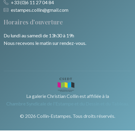
+33 (0)6 11 27 04 84
estampes.collin@gmail.com
Horaires d'ouverture
Du lundi au samedi de 13h30 à 19h
Nous recevons le matin sur rendez-vous.
La galerie Christian Collin est affiliée à la
Chambre Syndicale de l'Estampe et du Dessin et du Tableau.
© 2026 Collin-Estampes. Tous droits réservés.