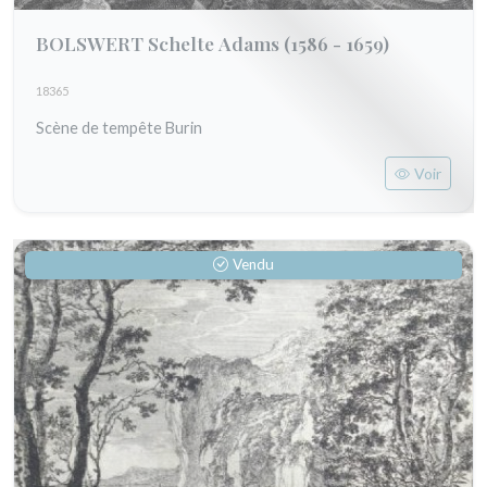
BOLSWERT Schelte Adams
(1586 - 1659)
18365
Scène de tempête Burin
Voir
Vendu