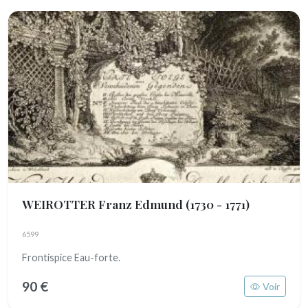
WEIROTTER Franz Edmund
(1730 - 1771)
6599
Frontispice Eau-forte.
90 €
Voir