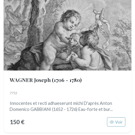
WAGNER Joseph
(1706 - 1780)
7753
Innocentes et recti adhaeserunt michi D'après Anton
Domenico GABBIANI (1652 - 1726) Eau-forte et bur...
150 €
Voir