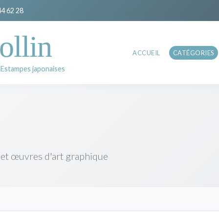
44 62 28
ollin
ACCUEIL
CATÉGORIES
 Estampes japonaises
 et œuvres d'art graphique