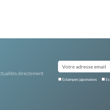
ctualités directement
Estampes japonaises
Es