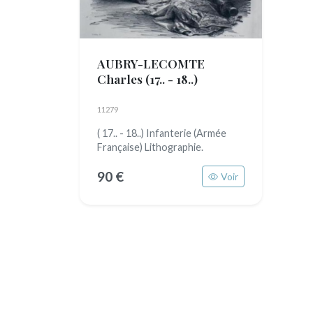
AUBRY-LECOMTE
Charles
(17.. - 18..)
11279
( 17.. - 18..) Infanterie (Armée
Française) Lithographie.
90 €
Voir