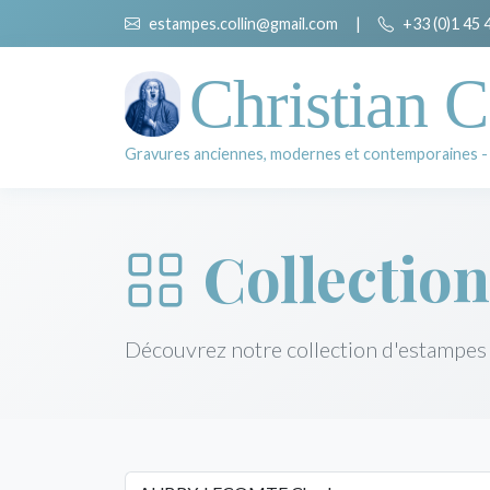
estampes.collin@gmail.com
|
+33 (0)1 45 
Christian C
Gravures anciennes, modernes et contemporaines -
Collection
Découvrez notre collection d'estampes