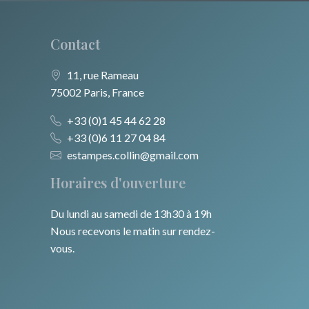
Contact
11, rue Rameau
75002 Paris, France
+33 (0)1 45 44 62 28
+33 (0)6 11 27 04 84
estampes.collin@gmail.com
Horaires d'ouverture
Du lundi au samedi de 13h30 à 19h
Nous recevons le matin sur rendez-
vous.