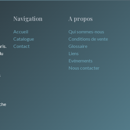
Navigation
A propos
Accueil
Qui sommes-nous
Catalogue
Conditions de vente
ris.
Contact
Glossaire
du
Liens
Evénements
Nous contacter
s
che