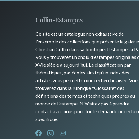
Collin-Estampes
Ce site est un catalogue non exhaustive de
l'ensemble des collections que présente la galerie
Christian Collin dans sa boutique d'estampes à Pa
Vous y trouverez un choix d'estampes originales 
XVIe siècle à aujourd'hui. La classification par
thématiques, par écoles ainsi qu'un index des
artistes vous permettra une recherche aisée. Vou
trouverez dans la rubrique "Glossaire" des
définitions des termes et techniques propres au
monde de l'estampe. N'hésitez pas à prendre
contact avec nous pour toute demande ou recher
spécifique.