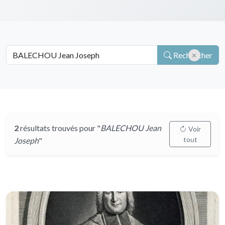
Rechercher
2
résultats trouvés pour "
BALECHOU Jean
Voir
tout
Joseph
"