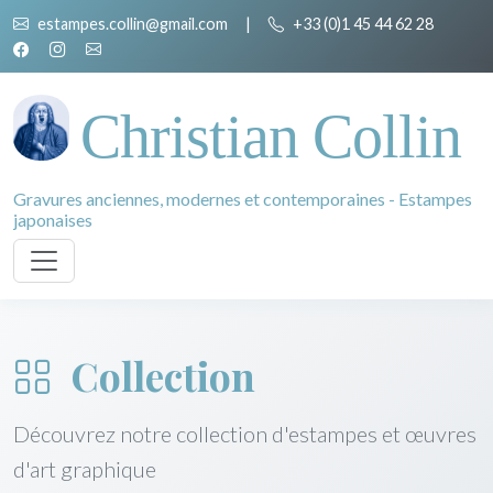
estampes.collin@gmail.com
|
+33 (0)1 45 44 62 28
Christian Collin
Gravures anciennes, modernes et contemporaines - Estampes
japonaises
Collection
Découvrez notre collection d'estampes et œuvres
d'art graphique