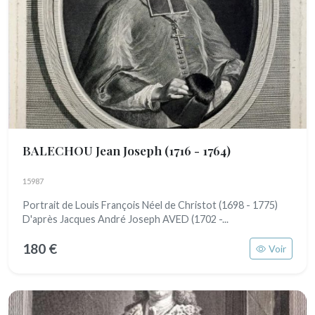
BALECHOU Jean Joseph
(1716 - 1764)
15987
Portrait de Louis François Néel de Christot (1698 - 1775)
D'après Jacques André Joseph AVED (1702 -...
180 €
Voir