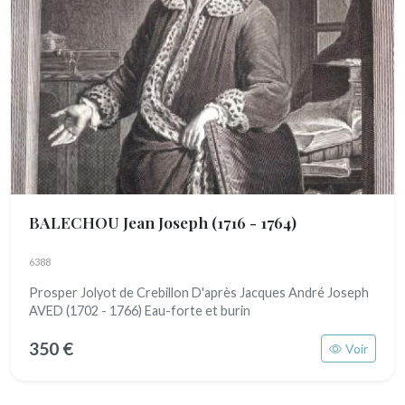
BALECHOU Jean Joseph
(1716 - 1764)
6388
Prosper Jolyot de Crebillon D'après Jacques André Joseph
AVED (1702 - 1766) Eau-forte et burin
350 €
Voir