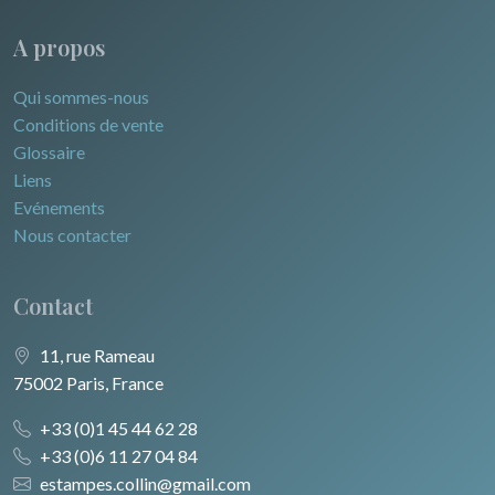
A propos
Qui sommes-nous
Conditions de vente
Glossaire
Liens
Evénements
Nous contacter
Contact
11, rue Rameau
75002 Paris, France
+33 (0)1 45 44 62 28
+33 (0)6 11 27 04 84
estampes.collin@gmail.com