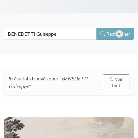
Rechercher
5
résultats trouvés pour "
BENEDETTI
Voir
tout
Guiseppe
"