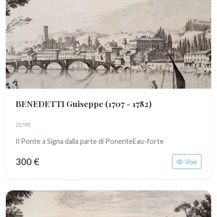
BENEDETTI Guiseppe
(1707 - 1782)
21799
Il Ponte a Signa dalla parte di PonenteEau-forte
300 €
Voir