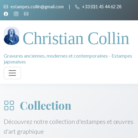
estampes.collin@gmail.com
|
+33 (0)1 45 44 62 28
Christian Collin
Gravures anciennes, modernes et contemporaines - Estampes
japonaises
Collection
Découvrez notre collection d'estampes et œuvres
d'art graphique