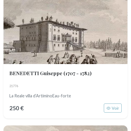
BENEDETTI Guiseppe
(1707 - 1782)
21776
La Reale villa d’ArtiminoEau-forte
250 €
Voir