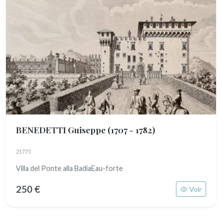
BENEDETTI Guiseppe
(1707 - 1782)
21775
Villa del Ponte alla BadiaEau-forte
250 €
Voir