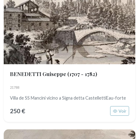
BENEDETTI Guiseppe
(1707 - 1782)
21788
Villa de SS Mancini vicino a Signa detta CastellettiEau-forte
250 €
Voir