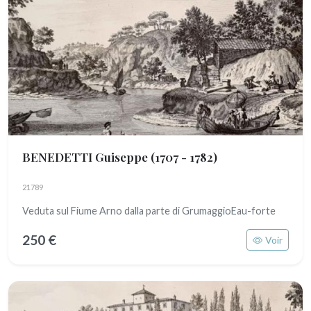
BENEDETTI Guiseppe
(1707 - 1782)
21789
Veduta sul Fiume Arno dalla parte di GrumaggioEau-forte
250 €
Voir