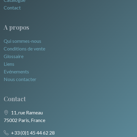
Contact
A propos
Qui sommes-nous
Conditions de vente
Glossaire
Liens
Evénements
Nous contacter
Contact
11, rue Rameau
75002 Paris, France
+33 (0)1 45 44 62 28