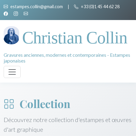
estampes.collin@gmail.com
|
+33 (0)1 45 44 62 28
Christian Collin
Gravures anciennes, modernes et contemporaines - Estampes
japonaises
Collection
Découvrez notre collection d'estampes et œuvres
d'art graphique