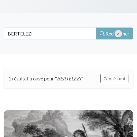
Rechercher
1
résultat trouvé pour "
BERTELEZI
"
Voir tout