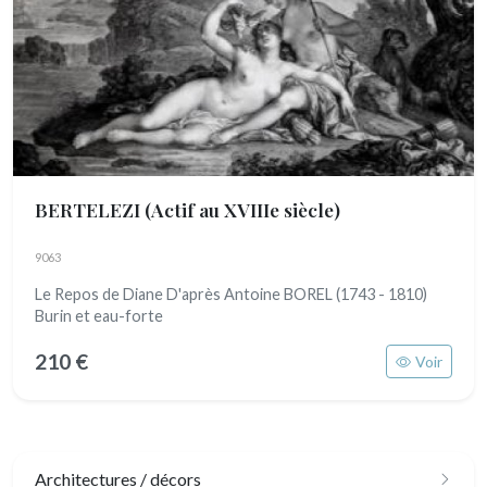
BERTELEZI
(Actif au XVIIIe siècle)
9063
Le Repos de Diane D'après Antoine BOREL (1743 - 1810)
Burin et eau-forte
210 €
Voir
Architectures / décors