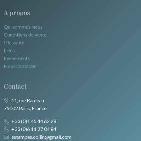
A propos
Qui sommes-nous
Conditions de vente
Glossaire
Liens
Evénements
Nous contacter
Contact
11, rue Rameau
75002 Paris, France
+33 (0)1 45 44 62 28
+33 (0)6 11 27 04 84
estampes.collin@gmail.com