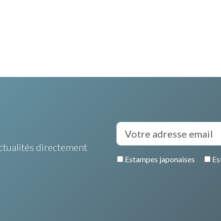
ctualités directement
Estampes japonaises
Es