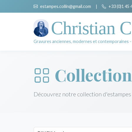
estampes.collin@gmail.com
|
+33 (0)1 45 
Christian C
Gravures anciennes, modernes et contemporaines -
Collection
Découvrez notre collection d'estampes