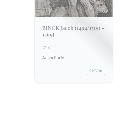
BINCK Jacob
(1494/1500 -
1569)
17464
Adam Burin
Voir