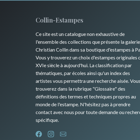
Collin-Estampes
Ce site est un catalogue non exhaustive de
l'ensemble des collections que présente la galerie
Christian Collin dans sa boutique d'estampes à Pa
Vous y trouverez un choix d'estampes originales 
XVIe siècle à aujourd'hui. La classification par
thématiques, par écoles ainsi qu'un index des
artistes vous permettra une recherche aisée. Vou
trouverez dans la rubrique "Glossaire" des
définitions des termes et techniques propres au
monde de l'estampe. N'hésitez pas à prendre
contact avec nous pour toute demande ou recher
spécifique.