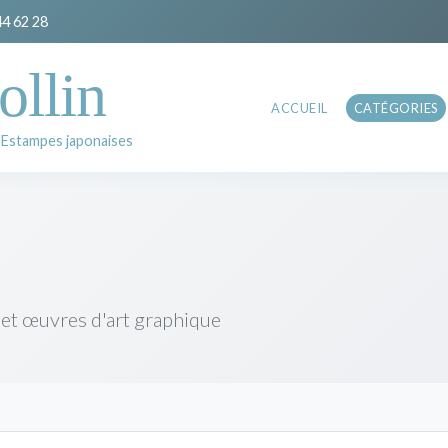
44 62 28
ollin
ACCUEIL
CATÉGORIES
 Estampes japonaises
 et œuvres d'art graphique