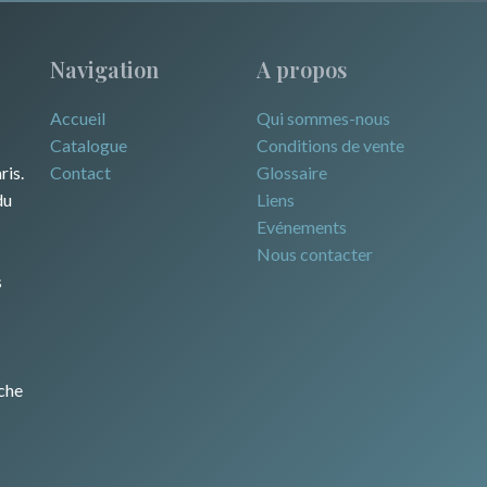
Navigation
A propos
Accueil
Qui sommes-nous
Catalogue
Conditions de vente
ris.
Contact
Glossaire
du
Liens
Evénements
Nous contacter
s
che