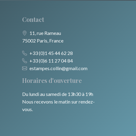
Contact
11, rue Rameau
75002 Paris, France
+33 (0)1 45 44 62 28
+33 (0)6 11 27 04 84
estampes.collin@gmail.com
Horaires d'ouverture
Du lundi au samedi de 13h30 à 19h
Nous recevons le matin sur rendez-
vous.