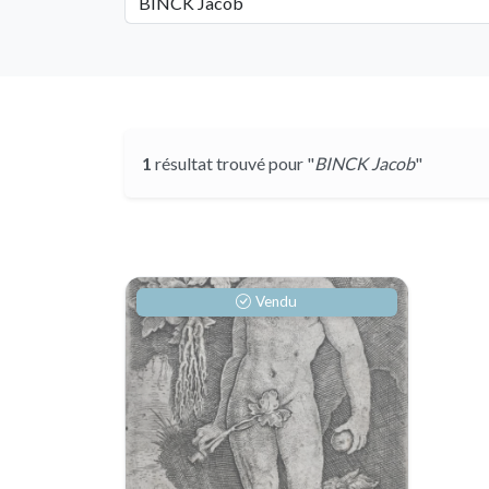
1
résultat trouvé pour "
BINCK Jacob
"
Vendu