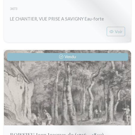
3473
LE CHANTIER, VUE PRISE A SAVIGNY Eau-forte
Voir
Vendu
BOISSIEU Jean Jacques de
(1736 - 1810)