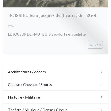
BOISSIEU Jean Jacques de
(Lyon 1736 - 1810)
2652
LE JOUEUR DE HAUTBOIS Eau-forte et roulette
Voir
Architectures / décors
Architecture
Chasse / Chevaux / Sports
Ornements
Chasse
Histoire / Militaire
Jardins
Chevaux
Militaire
Théâtre / Musique / Danse / Cirque