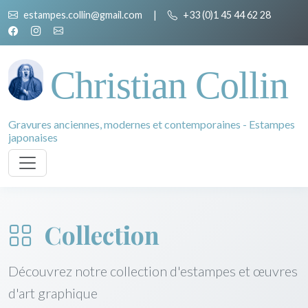
estampes.collin@gmail.com
|
+33 (0)1 45 44 62 28
Christian Collin
Gravures anciennes, modernes et contemporaines - Estampes
japonaises
Collection
Découvrez notre collection d'estampes et œuvres
d'art graphique