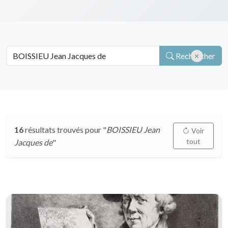
Rechercher
16
résultats trouvés pour "
BOISSIEU Jean
Voir
tout
Jacques de
"