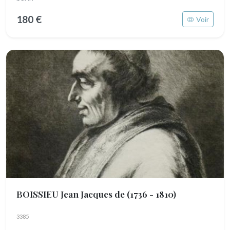
180 €
Voir
BOISSIEU Jean Jacques de
(1736 - 1810)
3385