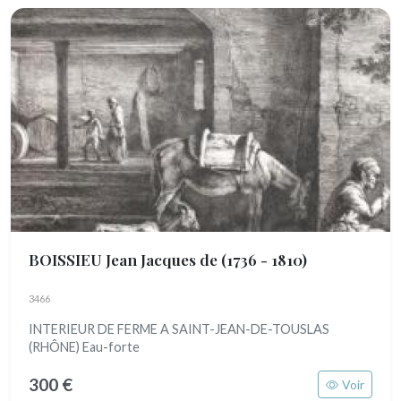
BOISSIEU Jean Jacques de
(1736 - 1810)
3466
INTERIEUR DE FERME A SAINT-JEAN-DE-TOUSLAS
(RHÔNE) Eau-forte
300 €
Voir