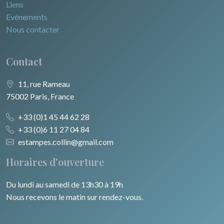
Liens
Evénements
Nous contacter
Contact
11, rue Rameau
75002 Paris, France
+33 (0)1 45 44 62 28
+33 (0)6 11 27 04 84
estampes.collin@gmail.com
Horaires d'ouverture
Du lundi au samedi de 13h30 à 19h
Nous recevons le matin sur rendez-vous.