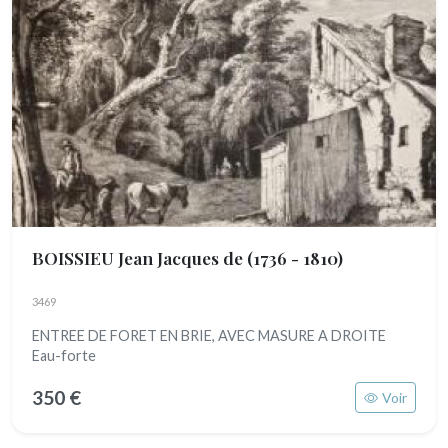
BOISSIEU Jean Jacques de
(1736 - 1810)
3469
ENTREE DE FORET EN BRIE, AVEC MASURE A DROITE
Eau-forte
350 €
Voir