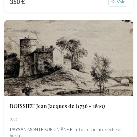
350 €
Voir
BOISSIEU Jean Jacques de
(1736 - 1810)
3386
PAYSAN MONTE SUR UN ÂNE Eau-forte, pointe sèche et
burin