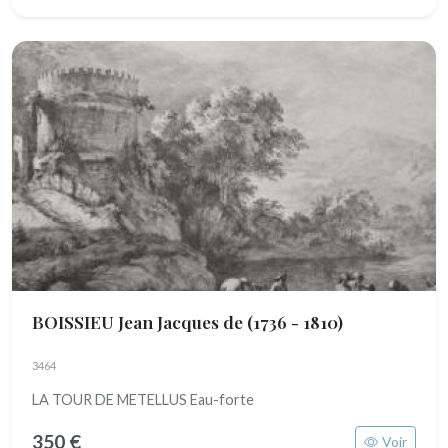
BOISSIEU Jean Jacques de
(1736 - 1810)
3464
LA TOUR DE METELLUS Eau-forte
350 €
Voir