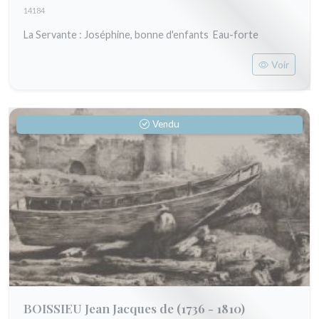
14184
La Servante : Joséphine, bonne d'enfants Eau-forte
Voir
Vendu
BOISSIEU Jean Jacques de
(1736 - 1810)