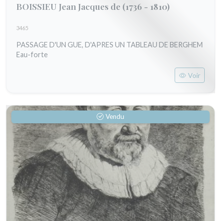
BOISSIEU Jean Jacques de
(1736 - 1810)
3465
PASSAGE D'UN GUE, D'APRES UN TABLEAU DE BERGHEM
Eau-forte
Voir
Vendu