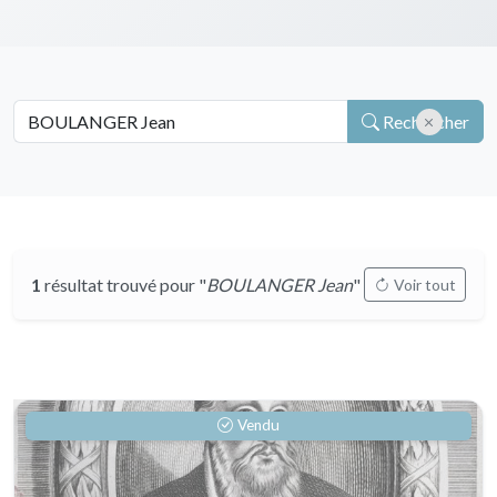
Rechercher
1
résultat trouvé pour "
BOULANGER Jean
"
Voir tout
Vendu