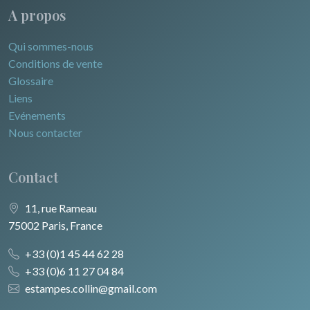
A propos
Qui sommes-nous
Conditions de vente
Glossaire
Liens
Evénements
Nous contacter
Contact
11, rue Rameau
75002 Paris, France
+33 (0)1 45 44 62 28
+33 (0)6 11 27 04 84
estampes.collin@gmail.com