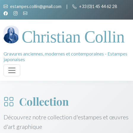
estampes.collin@gmail.com
|
+33 (0)1 45 44 62 28
Christian Collin
Gravures anciennes, modernes et contemporaines - Estampes
japonaises
Collection
Découvrez notre collection d'estampes et œuvres
d'art graphique