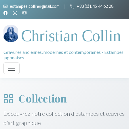
estampes.collin@gmail.com
|
+33 (0)1 45 44 62 28
Christian Collin
Gravures anciennes, modernes et contemporaines - Estampes
japonaises
Collection
Découvrez notre collection d'estampes et œuvres
d'art graphique