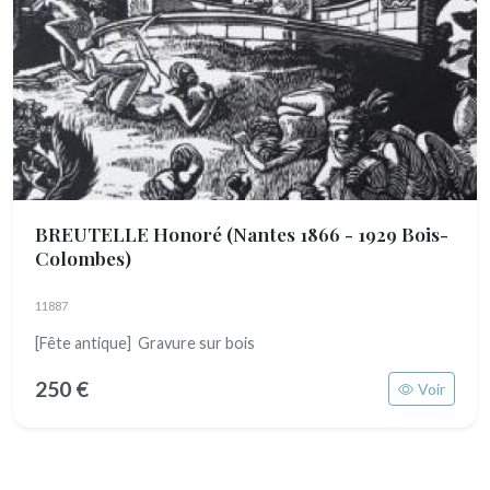
BREUTELLE Honoré
(Nantes 1866 - 1929 Bois-
Colombes)
11887
[Fête antique] Gravure sur bois
250 €
Voir