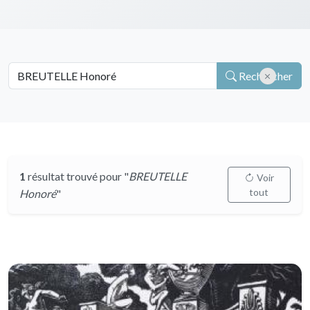
Rechercher
1
résultat trouvé pour "
BREUTELLE
Voir
tout
Honoré
"