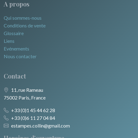
A propos
Qui sommes-nous
Conditions de vente
Glossaire
Liens
Evénements
Nous contacter
Contact
11, rue Rameau
75002 Paris, France
+33 (0)1 45 44 62 28
+33 (0)6 11 27 04 84
estampes.collin@gmail.com
Horaires d'ouverture