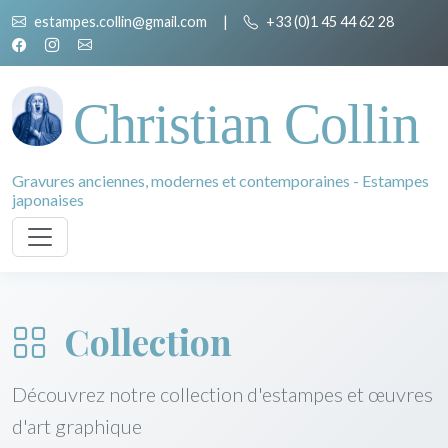
estampes.collin@gmail.com
|
+33 (0)1 45 44 62 28
Christian Collin
Gravures anciennes, modernes et contemporaines - Estampes
japonaises
Collection
Découvrez notre collection d'estampes et œuvres
d'art graphique