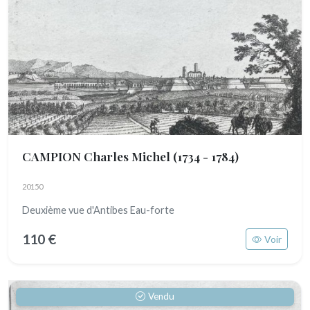
CAMPION Charles Michel
(1734 - 1784)
20150
Deuxième vue d'Antibes Eau-forte
110 €
Voir
Vendu