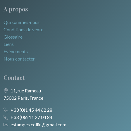
A propos
Qui sommes-nous
Conditions de vente
Glossaire
Liens
Evénements
Nous contacter
Contact
11, rue Rameau
75002 Paris, France
+33 (0)1 45 44 62 28
+33 (0)6 11 27 04 84
estampes.collin@gmail.com