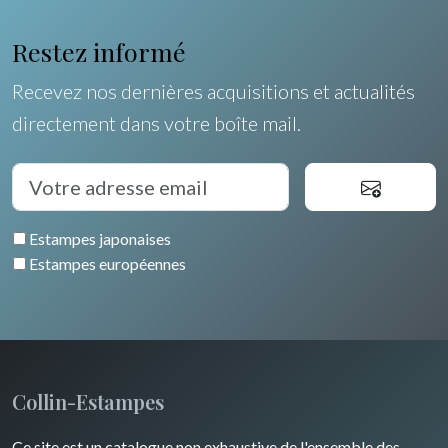
Restez informé
Recevez nos dernières acquisitions et actualités
directement dans votre boîte mail.
Estampes japonaises
Estampes européennes
Collin-Estampes
Ce site est un catalogue non exhaustive de l'ensemble des