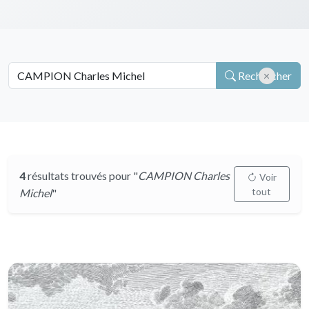
Rechercher
4
résultats trouvés pour "
CAMPION Charles
Voir
tout
Michel
"