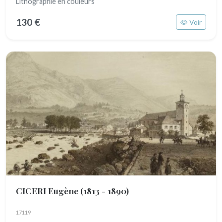
Lithographie en couleurs
130 €
Voir
CICERI Eugène
(1813 - 1890)
17119