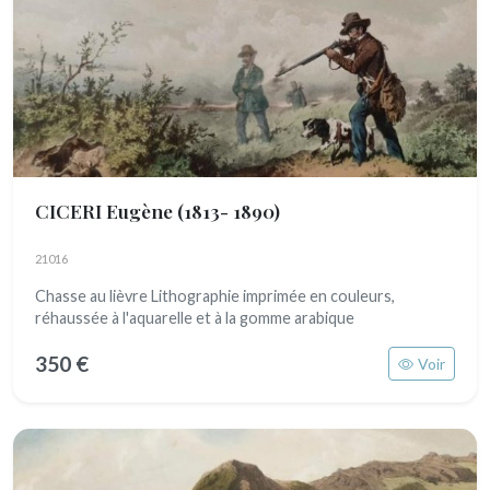
CICERI Eugène
(1813- 1890)
21016
Chasse au lièvre Lithographie imprimée en couleurs,
réhaussée à l'aquarelle et à la gomme arabique
350 €
Voir