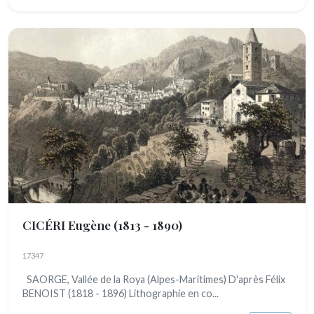
CICÉRI Eugène
(1813 - 1890)
17347
SAORGE, Vallée de la Roya (Alpes-Maritimes) D'après Félix
BENOIST (1818 - 1896) Lithographie en co...