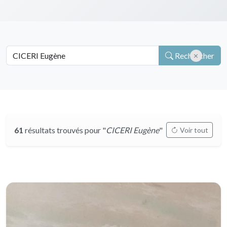
Rechercher
61
résultats trouvés pour "
CICERI Eugène
"
Voir tout