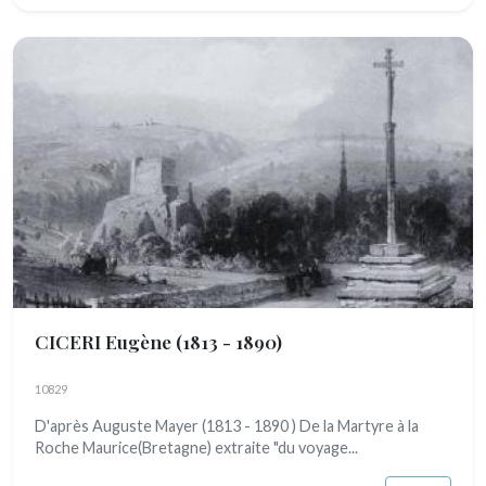
CICERI Eugène
(1813 - 1890)
10829
D'après Auguste Mayer (1813 - 1890 ) De la Martyre à la
Roche Maurice(Bretagne) extraite "du voyage...