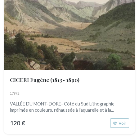
CICERI Eugène
(1813- 1890)
17972
VALLÉE DU MONT-DORE- Côté du Sud Lithographie
imprimée en couleurs, réhaussée à l'aquarelle et à la...
120 €
Voir