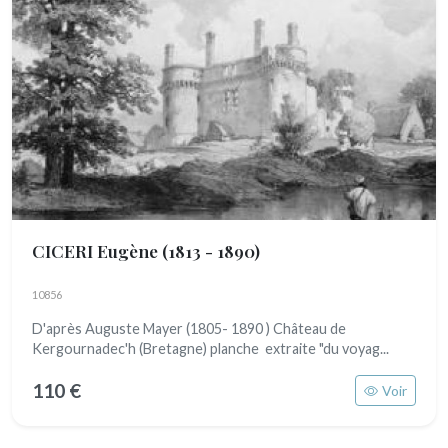
CICERI Eugène
(1813 - 1890)
10856
D'après Auguste Mayer (1805- 1890 ) Château de
Kergournadec'h (Bretagne) planche extraite "du voyag...
110 €
Voir