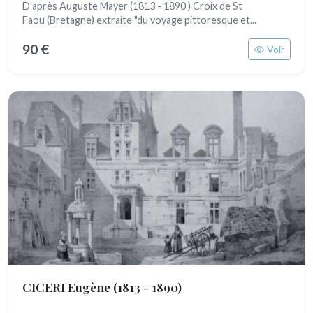
D'après Auguste Mayer (1813 - 1890 ) Croix de St
Faou (Bretagne) extraite "du voyage pittoresque et...
90 €
Voir
CICERI Eugène
(1813 - 1890)