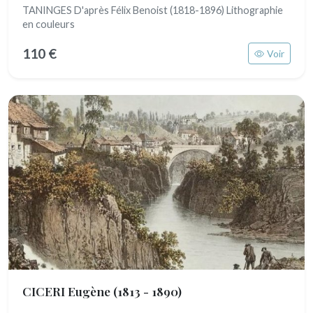
TANINGES D'après Félix Benoist (1818-1896) Lithographie
en couleurs
110 €
Voir
CICERI Eugène
(1813 - 1890)