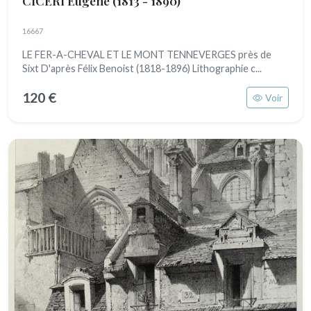
CICERI Eugène
(1813 - 1890)
16667
LE FER-A-CHEVAL ET LE MONT TENNEVERGES près de
Sixt D'après Félix Benoist (1818-1896) Lithographie c...
120 €
Voir