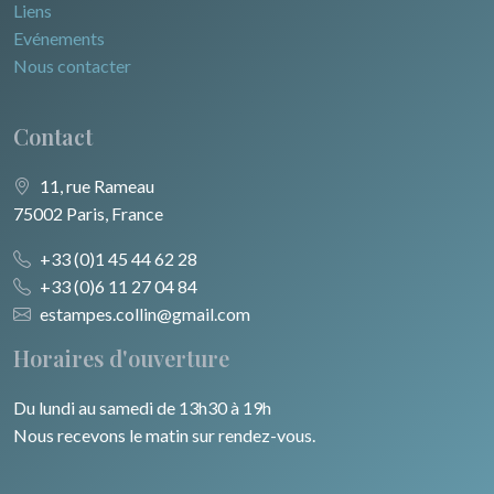
Liens
Evénements
Nous contacter
Contact
11, rue Rameau
75002 Paris, France
+33 (0)1 45 44 62 28
+33 (0)6 11 27 04 84
estampes.collin@gmail.com
Horaires d'ouverture
Du lundi au samedi de 13h30 à 19h
Nous recevons le matin sur rendez-vous.