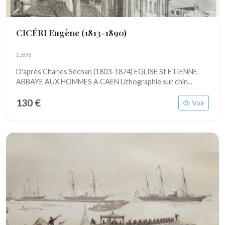
CICÉRI Eugène
(1813-1890)
15896
D'après Charles Séchan (1803-1874) EGLISE St ETIENNE,
ABBAYE AUX HOMMES A CAEN Lithographie sur chin...
130 €
Voir