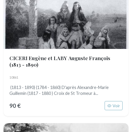
CICERI Eugène et LABY Auguste François
(1813 - 1890)
10861
(1813 - 1890) (1784 - 1860) D'après Alexandre-Marie
Guillemin (1817 - 1880 ) Croix de St Tromeur à...
90 €
Voir