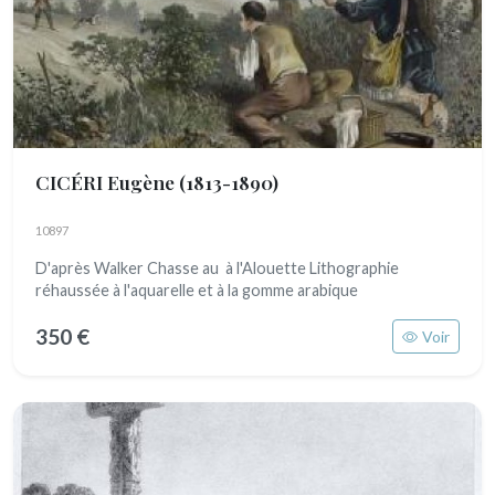
CICÉRI Eugène
(1813-1890)
10897
D'après Walker Chasse au à l'Alouette Lithographie
réhaussée à l'aquarelle et à la gomme arabique
350 €
Voir