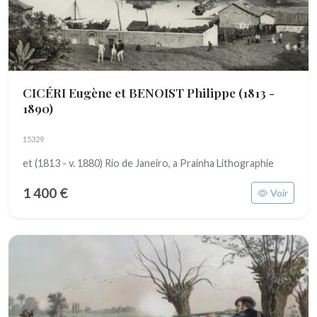
CICÉRI Eugène et BENOIST Philippe
(1813 -
1890)
15329
et (1813 - v. 1880) Rio de Janeiro, a Prainha Lithographie
1 400 €
Voir