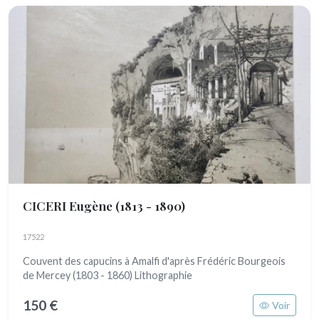
CICERI Eugène
(1813 - 1890)
17522
Couvent des capucins à Amalfi d'après Frédéric Bourgeois
de Mercey (1803 - 1860) Lithographie
150 €
Voir