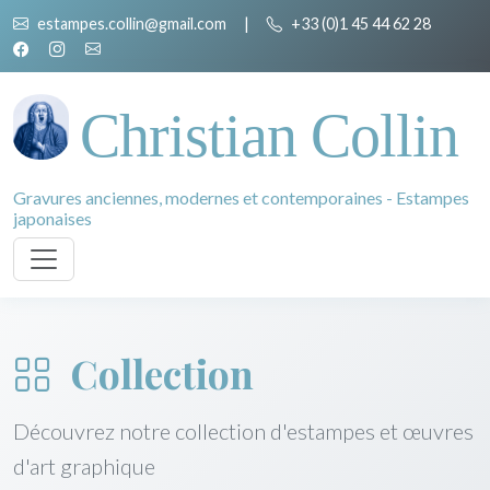
estampes.collin@gmail.com
|
+33 (0)1 45 44 62 28
Christian Collin
Gravures anciennes, modernes et contemporaines - Estampes
japonaises
Collection
Découvrez notre collection d'estampes et œuvres
d'art graphique