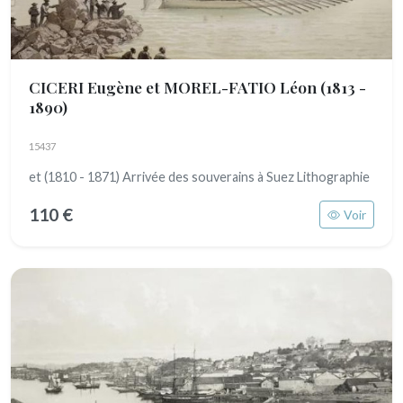
CICERI Eugène et MOREL-FATIO Léon
(1813 -
1890)
15437
et (1810 - 1871) Arrivée des souverains à Suez Lithographie
110 €
Voir