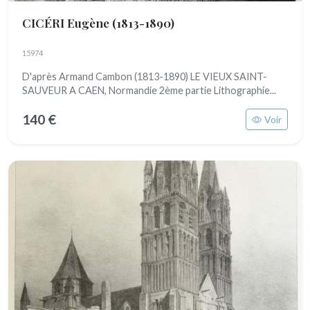
CICÉRI Eugène
(1813-1890)
15974
D'après Armand Cambon (1813-1890) LE VIEUX SAINT-
SAUVEUR A CAEN, Normandie 2ème partie Lithographie...
140 €
Voir