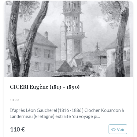
CICERI Eugène
(1813 - 1890)
10833
D'après Léon Gaucherel (1816 -1886 ) Clocher Kouardon à
Landerneau (Bretagne) extraite "du voyage pi...
110 €
Voir