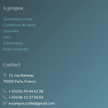
A propos
Qui sommes-nous
Conditions de vente
Glossaire
Liens
Evénements
Nous contacter
Contact
11, rue Rameau
75002 Paris, France
+33 (0)1 45 44 62 28
+33 (0)6 11 27 04 84
estampes.collin@gmail.com