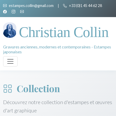
estampes.collin@gmail.com
|
+33 (0)1 45 44 62 28
Christian Collin
Gravures anciennes, modernes et contemporaines - Estampes
japonaises
Collection
Découvrez notre collection d'estampes et œuvres
d'art graphique