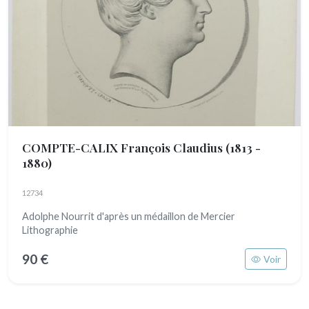
COMPTE-CALIX François Claudius
(1813 -
1880)
12734
Adolphe Nourrit d'après un médaillon de Mercier
Lithographie
90 €
Voir