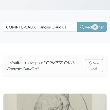
Rechercher
1
résultat trouvé pour "
COMPTE-CALIX
Voir
tout
François Claudius
"