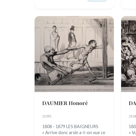
DAUMIER Honoré
DA
21092
2104
1808 - 1879 LES BAIGNEURS
180
« Arrive donc arsin a-t-on vue ce
« V