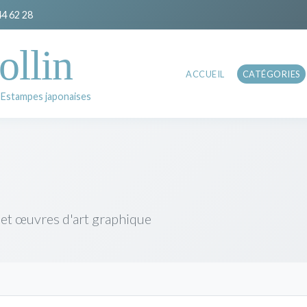
44 62 28
ollin
ACCUEIL
CATÉGORIES
 Estampes japonaises
 et œuvres d'art graphique