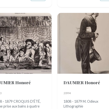
UMIER Honoré
DAUMIER Honoré
3
20994
8 - 1879 CROQUIS D’ÉTÉ,
1808 - 1879 M. Odieux
ue prise aux bains à quatre
Lithographie