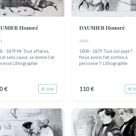
UMIER Honoré
DAUMIER Honoré
3
22107
8 - 1879 Mr Tout affaires,
1808 - 1879 Tout est payé ?
cat sans cause, se donne l’air
Nous avons fait sottise à
ressé Lithographie
personne !! Lithographie
0 €
110 €
Voir
V