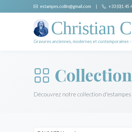
estampes.collin@gmail.com
|
+33 (0)1 45 
Christian C
Gravures anciennes, modernes et contemporaines -
Collection
Découvrez notre collection d'estampes