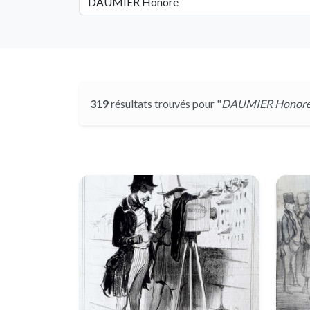
319
résultats trouvés pour "
DAUMIER Honor