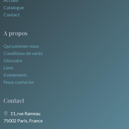
Accueil
Catalogue
Contact
A propos
Qui sommes-nous
Conditions de vente
Glossaire
Liens
Evénements
Nous contacter
Contact
11, rue Rameau
75002 Paris, France