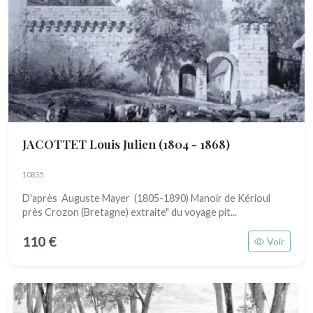
JACOTTET Louis Julien
(1804 - 1868)
10835
D'après Auguste Mayer (1805-1890) Manoir de Kérioul
près Crozon (Bretagne) extraite" du voyage pit...
110 €
Voir