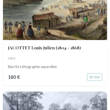
JACOTTET Louis Julien
(1804 - 1868)
10853
Biarritz Lithographie aquarellée
180 €
Voir