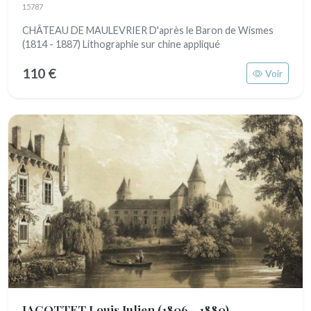
15787
CHÂTEAU DE MAULEVRIER D'après le Baron de Wismes
(1814 - 1887) Lithographie sur chine appliqué
110 €
Voir
JACOTTET Louis Julien
(1806 - 1880)