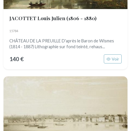
JACOTTET Louis Julien
(1806 - 1880)
15784
CHÂTEAU DE LA PREUILLE D'après le Baron de Wismes
(1814 - 1887) Lithographie sur fond teinté, rehaus...
140 €
Voir