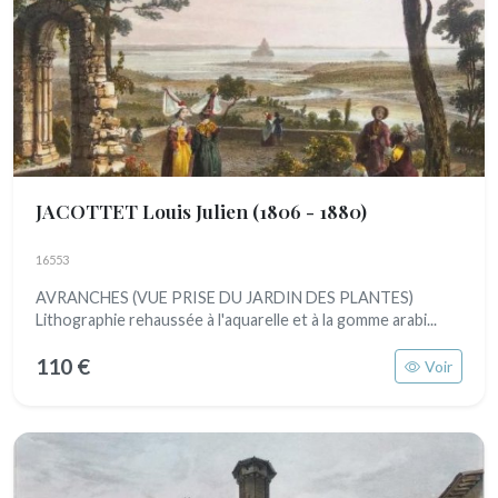
JACOTTET Louis Julien
(1806 - 1880)
16553
AVRANCHES (VUE PRISE DU JARDIN DES PLANTES)
Lithographie rehaussée à l'aquarelle et à la gomme arabi...
110 €
Voir