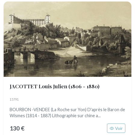
JACOTTET Louis Julien
(1806 - 1880)
15791
BOURBON -VENDEE (La Roche sur Yon) D'après le Baron de
Wismes (1814 - 1887) Lithographie sur chine a...
130 €
Voir