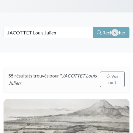
Rechercher
55
résultats trouvés pour "
JACOTTET Louis
Voir
tout
Julien
"