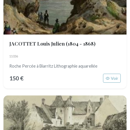
JACOTTET Louis Julien
(1804 - 1868)
11036
Roche Percée à Biarritz Lithographie aquarellée
150 €
Voir