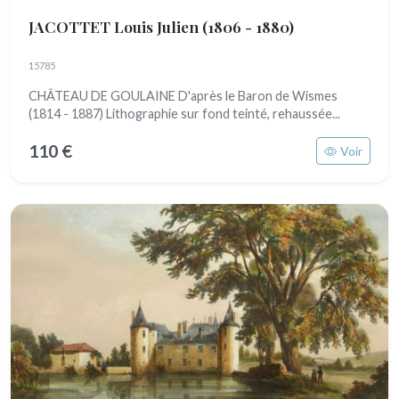
JACOTTET Louis Julien
(1806 - 1880)
15785
CHÂTEAU DE GOULAINE D'après le Baron de Wismes
(1814 - 1887) Lithographie sur fond teinté, rehaussée...
110 €
Voir