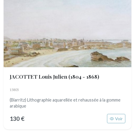
JACOTTET Louis Julien
(1804 - 1868)
15805
(Biarritz) Lithographie aquarellée et rehaussée à la gomme
arabique
130 €
Voir