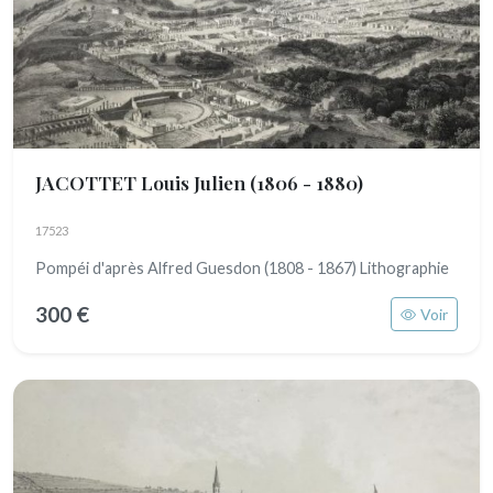
JACOTTET Louis Julien
(1806 - 1880)
17523
Pompéi d'après Alfred Guesdon (1808 - 1867) Lithographie
300 €
Voir