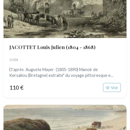
JACOTTET Louis Julien
(1804 - 1868)
11034
D'après Auguste Mayer (1805-1890) Manoir de
Kersaliou (Bretagne) extraite" du voyage pittoresque e...
110 €
Voir