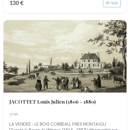
130 €
Voir
JACOTTET Louis Julien
(1806 - 1880)
15789
LA VENDEE - LE BOIS CORBEAU, PRES MONTAIGU
D'après le Baron de Wismes (1814 - 1887) Lithographie sur...