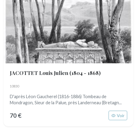
JACOTTET Louis Julien
(1804 - 1868)
10830
D'après Léon Gaucherel (1816-1886) Tombeau de
Mondragon, Sieur de la Palue, près Landerneau (Bretagn...
70 €
Voir