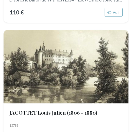
110 €
Voir
JACOTTET Louis Julien
(1806 - 1880)
15788