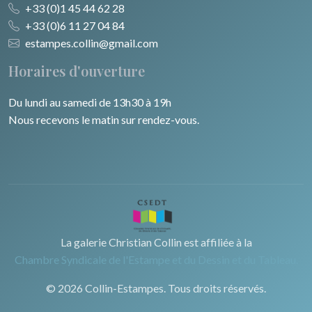
+33 (0)1 45 44 62 28
+33 (0)6 11 27 04 84
estampes.collin@gmail.com
Horaires d'ouverture
Du lundi au samedi de 13h30 à 19h
Nous recevons le matin sur rendez-vous.
La galerie Christian Collin est affiliée à la
Chambre Syndicale de l'Estampe et du Dessin et du Tableau.
© 2026 Collin-Estampes. Tous droits réservés.