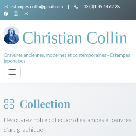
estampes.collin@gmail.com
|
+33 (0)1 45 44 62 28
Christian Collin
Gravures anciennes, modernes et contemporaines - Estampes
japonaises
Collection
Découvrez notre collection d'estampes et œuvres
d'art graphique