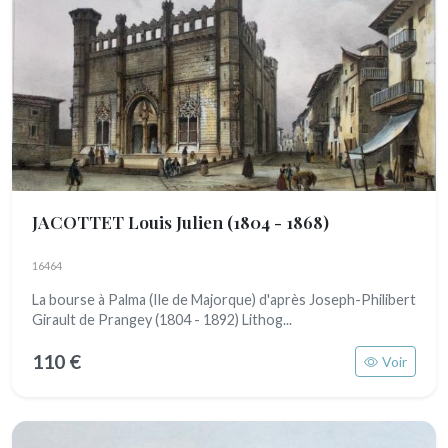
JACOTTET Louis Julien
(1804 - 1868)
16464
La bourse à Palma (Ile de Majorque) d'après Joseph-Philibert
Girault de Prangey (1804 - 1892) Lithog...
110 €
Voir