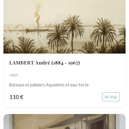
LAMBERT André
(1884 - 1967)
14829
Bateaux et palmiers Aquatinte et eau-forte
110 €
Voir