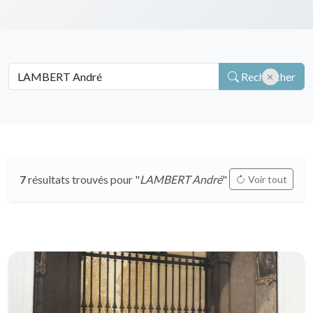
Rechercher
7
résultats trouvés pour "
LAMBERT André
"
Voir tout