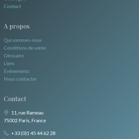
Contact
A propos
Qui sommes-nous
Conditions de vente
Glossaire
Liens
Evénements
Nous contacter
Contact
11, rue Rameau
75002 Paris, France
+33 (0)1 45 44 62 28