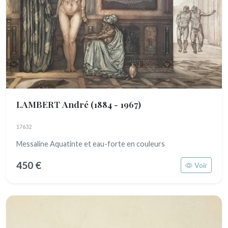
LAMBERT André
(1884 - 1967)
17632
Messaline Aquatinte et eau-forte en couleurs
450 €
Voir