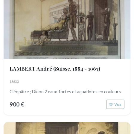
LAMBERT André
(Suisse, 1884 - 1967)
13630
Cléopâtre ; Didon 2 eaux-fortes et aquatintes en couleurs
900 €
Voir