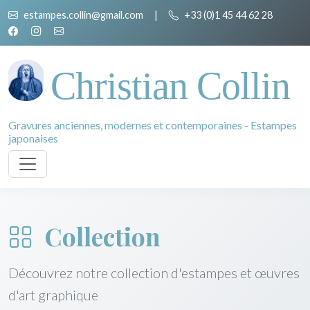
estampes.collin@gmail.com
|
+33 (0)1 45 44 62 28
Christian Collin
Gravures anciennes, modernes et contemporaines - Estampes
japonaises
Collection
Découvrez notre collection d'estampes et œuvres
d'art graphique