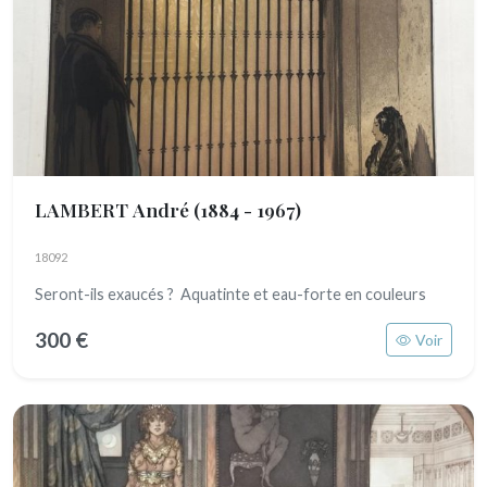
LAMBERT André
(1884 - 1967)
18092
Seront-ils exaucés ? Aquatinte et eau-forte en couleurs
300 €
Voir