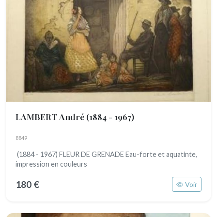
LAMBERT André
(1884 - 1967)
8849
(1884 - 1967) FLEUR DE GRENADE Eau-forte et aquatinte,
impression en couleurs
180 €
Voir