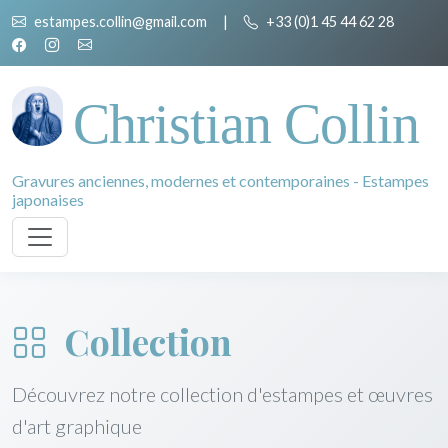
estampes.collin@gmail.com
|
+33 (0)1 45 44 62 28
Christian Collin
Gravures anciennes, modernes et contemporaines - Estampes
japonaises
Collection
Découvrez notre collection d'estampes et œuvres
d'art graphique