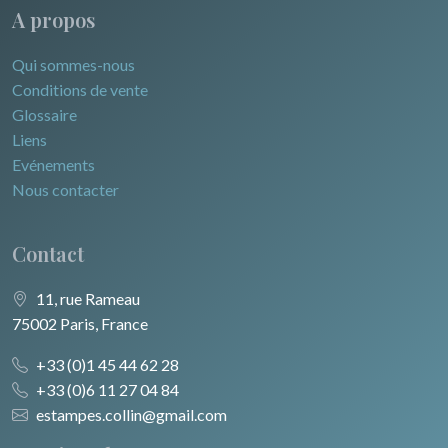
A propos
Qui sommes-nous
Conditions de vente
Glossaire
Liens
Evénements
Nous contacter
Contact
11, rue Rameau
75002 Paris, France
+33 (0)1 45 44 62 28
+33 (0)6 11 27 04 84
estampes.collin@gmail.com