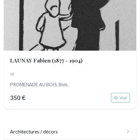
LAUNAY Fabien
(1877 - 1904)
68
PROMENADE AU BOIS. Bois.
350 €
Voir
Architectures / décors