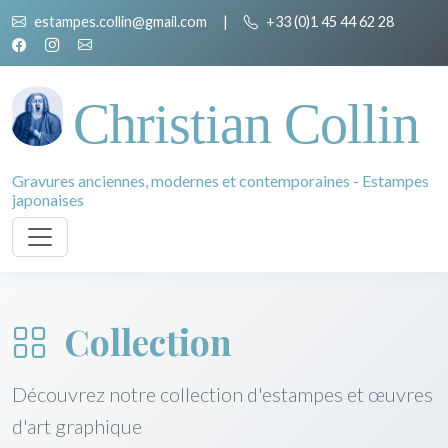
estampes.collin@gmail.com
|
+33 (0)1 45 44 62 28
Christian Collin
Gravures anciennes, modernes et contemporaines - Estampes
japonaises
Collection
Découvrez notre collection d'estampes et œuvres
d'art graphique