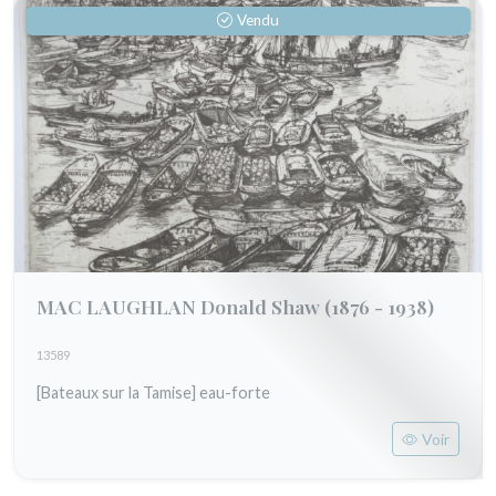
Vendu
MAC LAUGHLAN Donald Shaw
(1876 - 1938)
13589
[Bateaux sur la Tamise] eau-forte
Voir