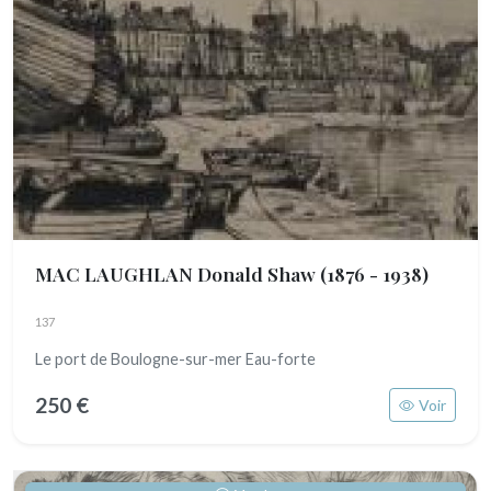
MAC LAUGHLAN Donald Shaw
(1876 - 1938)
137
Le port de Boulogne-sur-mer Eau-forte
250 €
Voir