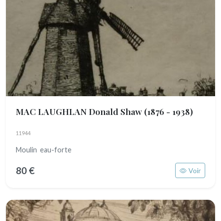
MAC LAUGHLAN Donald Shaw
(1876 - 1938)
11944
Moulin eau-forte
80 €
Voir