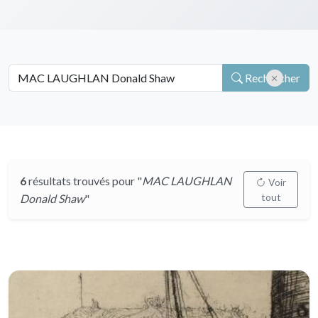
Rechercher
6
résultats trouvés pour "
MAC LAUGHLAN
Voir
tout
Donald Shaw
"