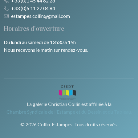
+33 (0)1 45 44 62 28
+33 (0)6 11 27 04 84
estampes.collin@gmail.com
Horaires d'ouverture
Du lundi au samedi de 13h30 à 19h
Nous recevons le matin sur rendez-vous.
La galerie Christian Collin est affiliée à la
Chambre Syndicale de l'Estampe et du Dessin et du Tableau.
© 2026 Collin-Estampes. Tous droits réservés.