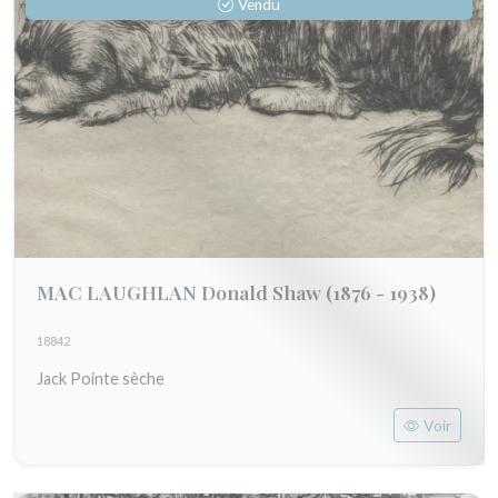
Vendu
MAC LAUGHLAN Donald Shaw
(1876 - 1938)
18842
Jack Pointe sèche
Voir