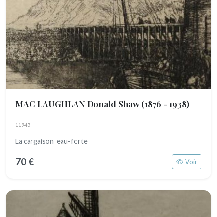
MAC LAUGHLAN Donald Shaw
(1876 - 1938)
11945
La cargaison eau-forte
70 €
Voir