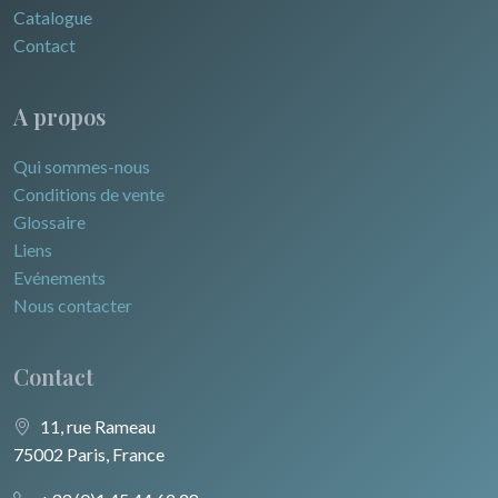
Catalogue
Contact
A propos
Qui sommes-nous
Conditions de vente
Glossaire
Liens
Evénements
Nous contacter
Contact
11, rue Rameau
75002 Paris, France