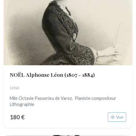
NOËL Alphonse Léon
(1807 - 1884)
12760
Mlle Octavie Passerieu de Varez, Pianiste compositeur
Lithographie
180 €
Voir