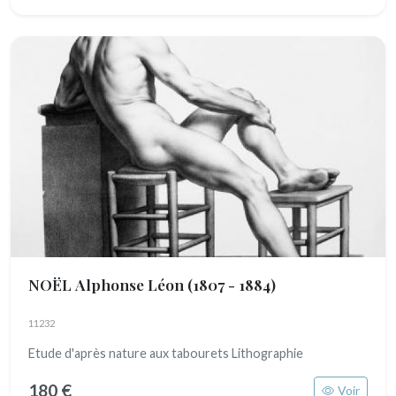
NOËL Alphonse Léon
(1807 - 1884)
11232
Etude d'après nature aux tabourets Lithographie
180 €
Voir