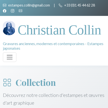
estampes.collin@gmail.com
|
+33 (0)1 45 44 62 28
Christian Collin
Gravures anciennes, modernes et contemporaines - Estampes
japonaises
Collection
Découvrez notre collection d'estampes et œuvres
d'art graphique