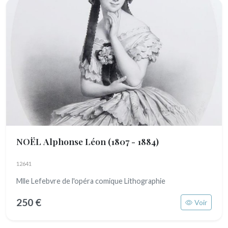
NOËL Alphonse Léon
(1807 - 1884)
12641
Mlle Lefebvre de l'opéra comique Lithographie
250 €
Voir