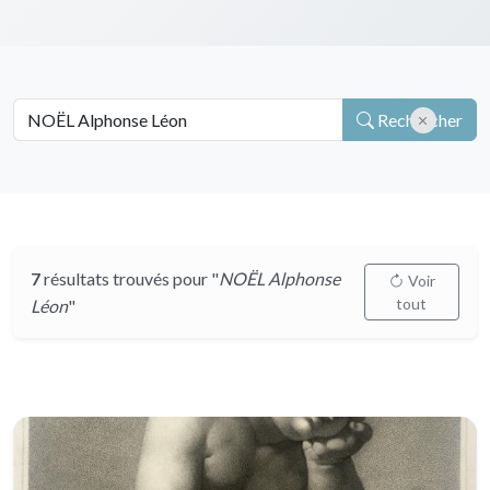
Rechercher
7
résultats trouvés pour "
NOËL Alphonse
Voir
tout
Léon
"