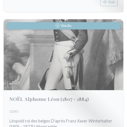
Voir
Vendu
NOËL Alphonse Léon
(1807 - 1884)
12263
Léopold roi des belges D'après Franz Xaver Winterhalter
(1805 - 1873) Lithographie