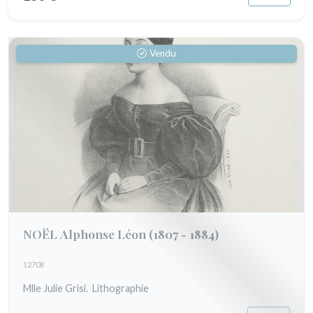
Vendu
NOËL Alphonse Léon
(1807 - 1884)
12708
Mlle Julie Grisi. Lithographie