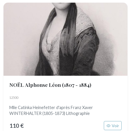
NOËL Alphonse Léon
(1807 - 1884)
12500
Mlle Catinka Heinefetter d'après Franz Xaver
WINTERHALTER (1805-1873) Lithographie
110 €
Voir