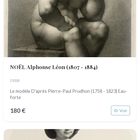
NOËL Alphonse Léon
(1807 - 1884)
15028
Le modèle D'après Pierre-Paul Prudhon (1758 - 1823) Eau-
forte
180 €
Voir