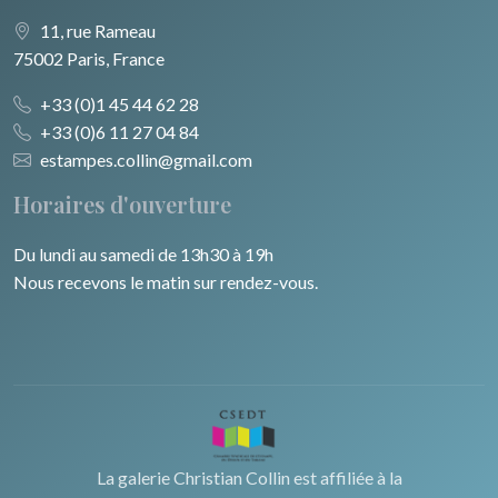
11, rue Rameau
75002 Paris, France
+33 (0)1 45 44 62 28
+33 (0)6 11 27 04 84
estampes.collin@gmail.com
Horaires d'ouverture
Du lundi au samedi de 13h30 à 19h
Nous recevons le matin sur rendez-vous.
La galerie Christian Collin est affiliée à la