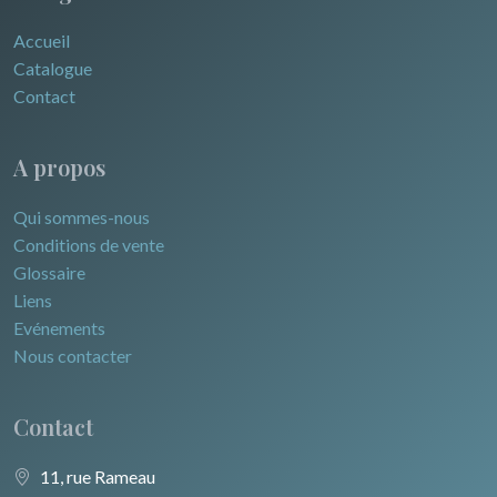
Accueil
Catalogue
Contact
A propos
Qui sommes-nous
Conditions de vente
Glossaire
Liens
Evénements
Nous contacter
Contact
11, rue Rameau