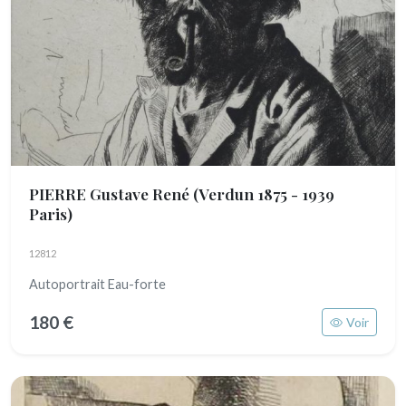
PIERRE Gustave René
(Verdun 1875 - 1939
Paris)
12812
Autoportrait Eau-forte
180 €
Voir