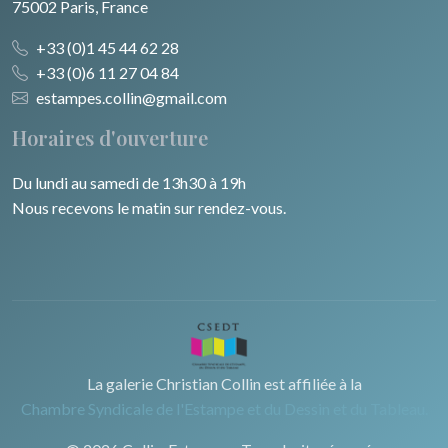
75002 Paris, France
+33 (0)1 45 44 62 28
+33 (0)6 11 27 04 84
estampes.collin@gmail.com
Horaires d'ouverture
Du lundi au samedi de 13h30 à 19h
Nous recevons le matin sur rendez-vous.
La galerie Christian Collin est affiliée à la
Chambre Syndicale de l'Estampe et du Dessin et du Tableau.