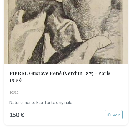
PIERRE Gustave René
(Verdun 1875 - Paris
1939)
10592
Nature morte Eau-forte originale
150 €
Voir