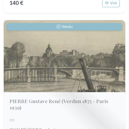
140 €
Voir
Vendu
PIERRE Gustave René
(Verdun 1875 - Paris
1939)
321