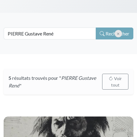
Rechercher
5
résultats trouvés pour "
PIERRE Gustave
Voir
tout
René
"