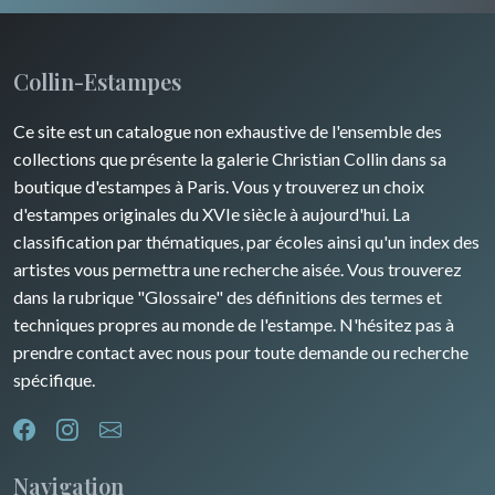
Collin-Estampes
Ce site est un catalogue non exhaustive de l'ensemble des
collections que présente la galerie Christian Collin dans sa
boutique d'estampes à Paris. Vous y trouverez un choix
d'estampes originales du XVIe siècle à aujourd'hui. La
classification par thématiques, par écoles ainsi qu'un index des
artistes vous permettra une recherche aisée. Vous trouverez
dans la rubrique "Glossaire" des définitions des termes et
techniques propres au monde de l'estampe. N'hésitez pas à
prendre contact avec nous pour toute demande ou recherche
spécifique.
Navigation