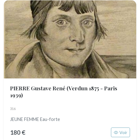
PIERRE Gustave René
(Verdun 1875 - Paris
1939)
316
JEUNE FEMME Eau-forte
180 €
Voir