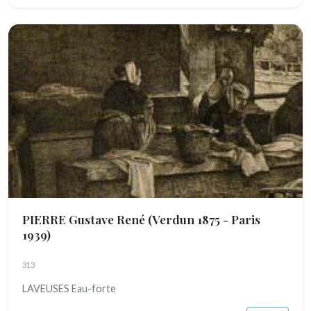
PIERRE Gustave René
(Verdun 1875 - Paris
1939)
313
LAVEUSES Eau-forte