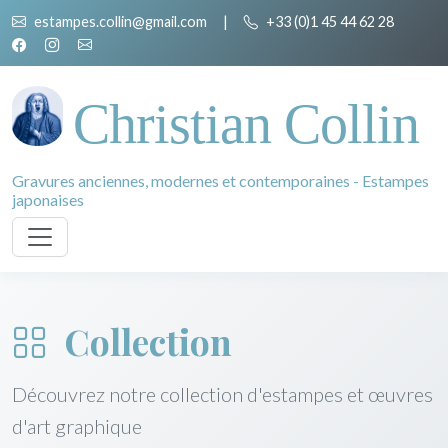
estampes.collin@gmail.com
|
+33 (0)1 45 44 62 28
Christian Collin
Gravures anciennes, modernes et contemporaines - Estampes
japonaises
Collection
Découvrez notre collection d'estampes et œuvres
d'art graphique