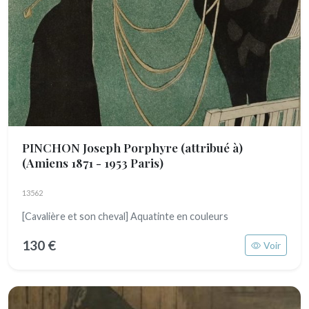
PINCHON Joseph Porphyre (attribué à)
(Amiens 1871 - 1953 Paris)
13562
[Cavalière et son cheval] Aquatinte en couleurs
130 €
Voir