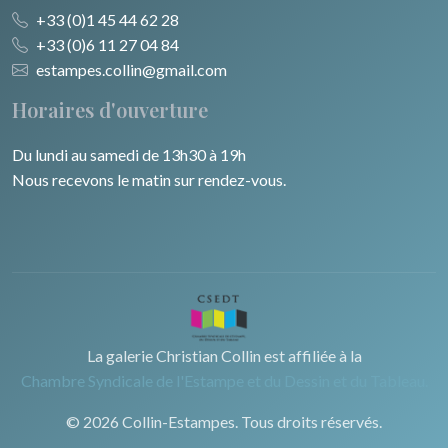
+33 (0)1 45 44 62 28
+33 (0)6 11 27 04 84
estampes.collin@gmail.com
Horaires d'ouverture
Du lundi au samedi de 13h30 à 19h
Nous recevons le matin sur rendez-vous.
La galerie Christian Collin est affiliée à la
Chambre Syndicale de l'Estampe et du Dessin et du Tableau.
© 2026 Collin-Estampes. Tous droits réservés.