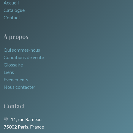
Accueil
Catalogue
Contact
A propos
Qui sommes-nous
Conditions de vente
Glossaire
Liens
Evénements
Nous contacter
Contact
11, rue Rameau
75002 Paris, France