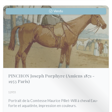
Vendu
PINCHON Joseph Porphyre
(Amiens 1871 -
1953 Paris)
12955
Portrait de la Comtesse Maurice Pillet-Will à cheval Eau-
forte et aquatinte, impression en couleurs.