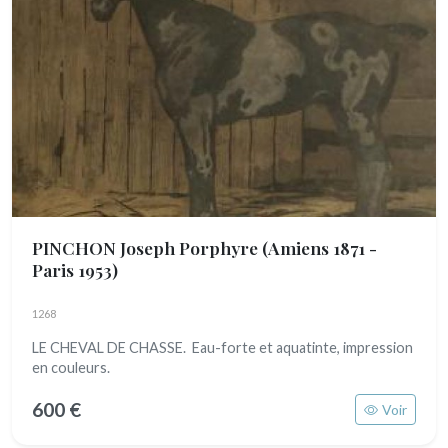
PINCHON Joseph Porphyre
(Amiens 1871 -
Paris 1953)
1268
LE CHEVAL DE CHASSE. Eau-forte et aquatinte, impression
en couleurs.
600 €
Voir