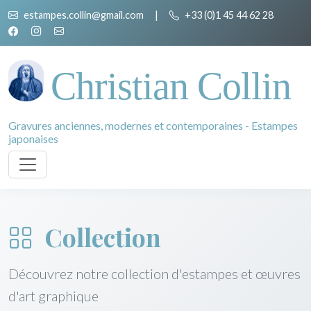
estampes.collin@gmail.com
|
+33 (0)1 45 44 62 28
Christian Collin
Gravures anciennes, modernes et contemporaines - Estampes
japonaises
Collection
Découvrez notre collection d'estampes et œuvres
d'art graphique