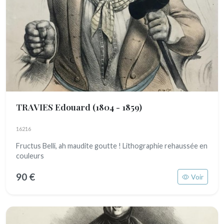
TRAVIES Edouard
(1804 - 1859)
16216
Fructus Belli, ah maudite goutte ! Lithographie rehaussée en
couleurs
90 €
Voir