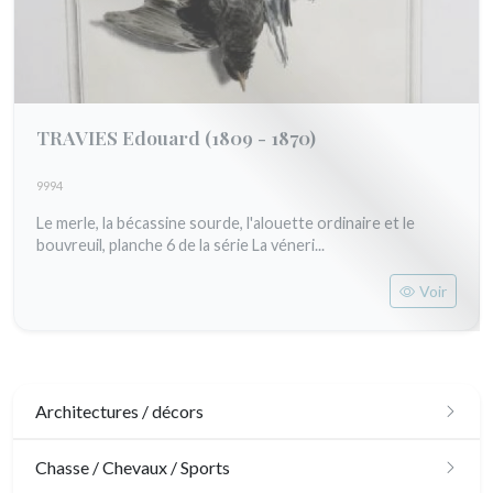
TRAVIES Edouard
(1809 - 1870)
9994
Le merle, la bécassine sourde, l'alouette ordinaire et le
bouvreuil, planche 6 de la série La véneri...
Voir
Architectures / décors
Architecture
Chasse / Chevaux / Sports