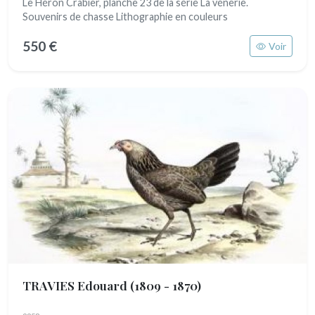
Le Héron Crabier, planche 23 de la série La vénerie.
Souvenirs de chasse Lithographie en couleurs
550 €
Voir
TRAVIES Edouard
(1809 - 1870)