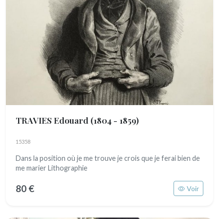
TRAVIES Edouard
(1804 - 1859)
15358
Dans la position où je me trouve je crois que je ferai bien de
me marier Lithographie
80 €
Voir