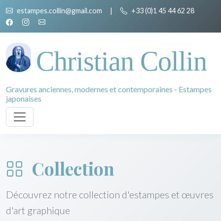
estampes.collin@gmail.com
|
+33 (0)1 45 44 62 28
Christian Collin
Gravures anciennes, modernes et contemporaines - Estampes
japonaises
Collection
Découvrez notre collection d'estampes et œuvres
d'art graphique