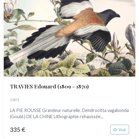
TRAVIES Edouard
(1809 - 1870)
13471
LA PIE ROUSSE Grandeur naturelle. Dendrocitta vagabonda
(Gould.) DE LA CHINE Lithographie rehaussée...
335 €
Voir