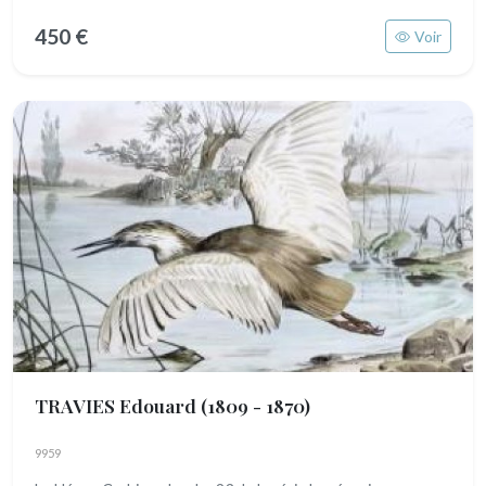
450 €
Voir
TRAVIES Edouard
(1809 - 1870)
9959