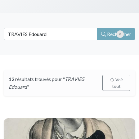
Rechercher
12
résultats trouvés pour "
TRAVIES
Voir
tout
Edouard
"