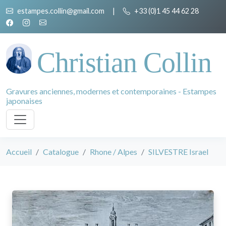
estampes.collin@gmail.com
|
+33 (0)1 45 44 62 28
Christian Collin
Gravures anciennes, modernes et contemporaines - Estampes
japonaises
Accueil
Catalogue
Rhone / Alpes
SILVESTRE Israel