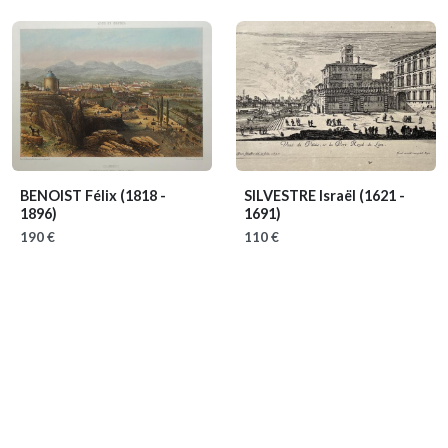
BENOIST Félix
(1818 -
SILVESTRE Israël
(1621 -
1896)
1691)
190 €
110 €