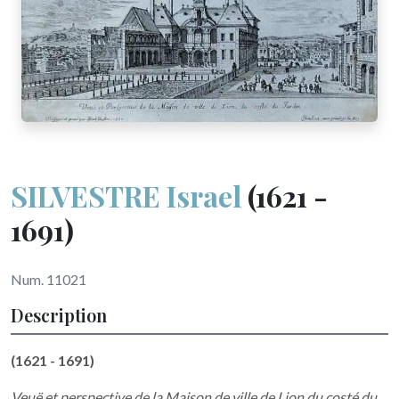
SILVESTRE Israel
(1621 -
1691)
Num. 11021
Description
(1621 - 1691)
Veuë et perspective de la Maison de ville de Lion du costé du