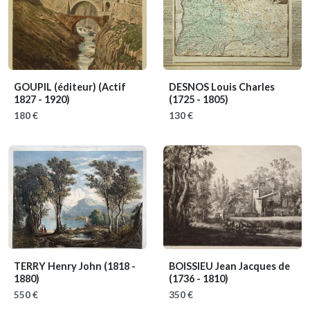
GOUPIL (éditeur)
(Actif
DESNOS Louis Charles
1827 - 1920)
(1725 - 1805)
180 €
130 €
TERRY Henry John
(1818 -
BOISSIEU Jean Jacques de
1880)
(1736 - 1810)
550 €
350 €