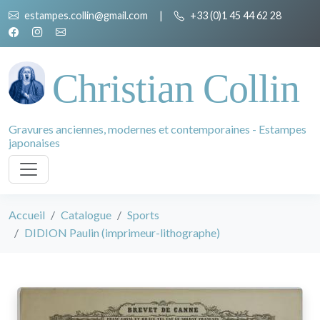
estampes.collin@gmail.com
|
+33 (0)1 45 44 62 28
Christian Collin
Gravures anciennes, modernes et contemporaines - Estampes
japonaises
Accueil
Catalogue
Sports
DIDION Paulin (imprimeur-lithographe)