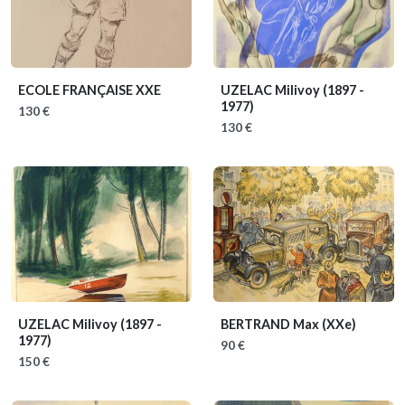
ECOLE FRANÇAISE XXE
UZELAC Milivoy
(1897 -
1977)
130 €
130 €
UZELAC Milivoy
(1897 -
BERTRAND Max
(XXe)
1977)
90 €
150 €