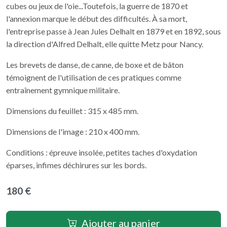
cubes ou jeux de l'oie...Toutefois, la guerre de 1870 et
l'annexion marque le début des difficultés. À sa mort,
l'entreprise passe à Jean Jules Delhalt en 1879 et en 1892, sous
la direction d'Alfred Delhalt, elle quitte Metz pour Nancy.
Les brevets de danse, de canne, de boxe et de bâton
témoignent de l'utilisation de ces pratiques comme
entraînement gymnique militaire.
Dimensions du feuillet : 315 x 485 mm.
Dimensions de l'image : 210 x 400 mm.
Conditions : épreuve insolée, petites taches d'oxydation
éparses, infimes déchirures sur les bords.
180 €
Ajouter au panier