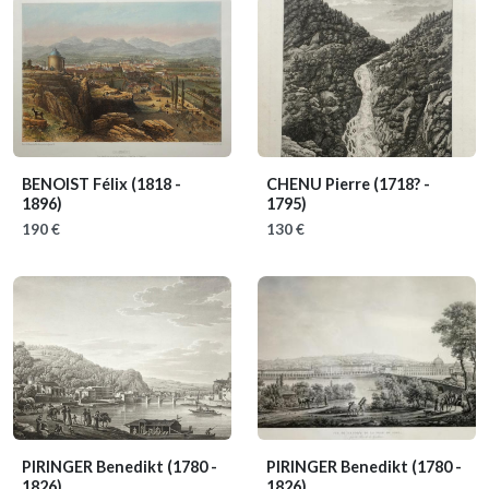
BENOIST Félix
(1818 -
CHENU Pierre
(1718? -
1896)
1795)
190 €
130 €
PIRINGER Benedikt
(1780 -
PIRINGER Benedikt
(1780 -
1826)
1826)