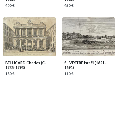
400 €
450 €
BELLICARD Charles
(C-
SILVESTRE Israël
(1621 -
1735-1793)
1691)
180 €
110 €