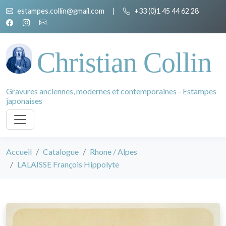
estampes.collin@gmail.com
|
+33 (0)1 45 44 62 28
Christian Collin
Gravures anciennes, modernes et contemporaines - Estampes
japonaises
Accueil
Catalogue
Rhone / Alpes
LALAISSE François Hippolyte