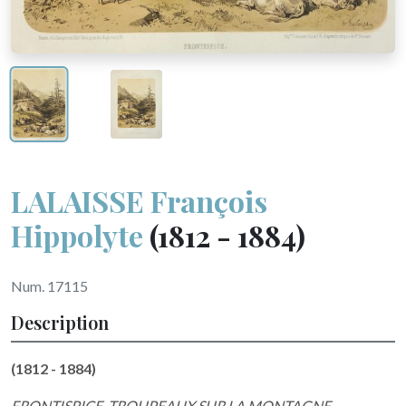
LALAISSE François
Hippolyte
(1812 - 1884)
Num. 17115
Description
(1812 - 1884)
FRONTISPICE. TROUPEAUX SUR LA MONTAGNE.