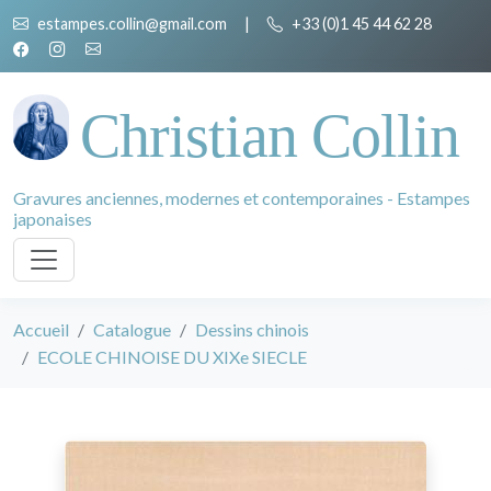
estampes.collin@gmail.com
|
+33 (0)1 45 44 62 28
Christian Collin
Gravures anciennes, modernes et contemporaines - Estampes
japonaises
Accueil
Catalogue
Dessins chinois
ECOLE CHINOISE DU XIXe SIECLE