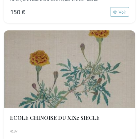
150 €
Voir
ECOLE CHINOISE DU XIXe SIECLE
4187