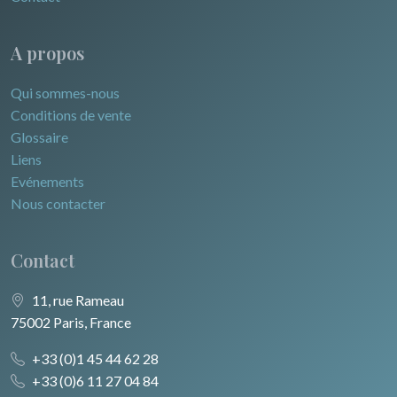
A propos
Qui sommes-nous
Conditions de vente
Glossaire
Liens
Evénements
Nous contacter
Contact
11, rue Rameau
75002 Paris, France
+33 (0)1 45 44 62 28
+33 (0)6 11 27 04 84