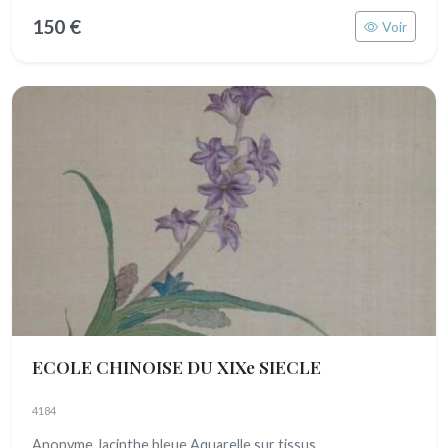
150 €
Voir
ECOLE CHINOISE DU XIXe SIECLE
4184
Anonyme Jacinthe bleue Aquarelle sur tissus