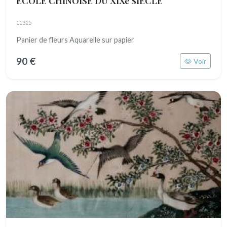
ECOLE CHINOISE DU XIXe SIECLE
11315
Panier de fleurs Aquarelle sur papier
90 €
Voir