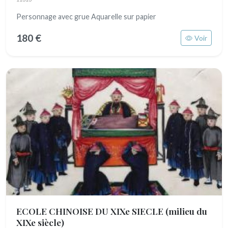
Personnage avec grue Aquarelle sur papier
180 €
Voir
ECOLE CHINOISE DU XIXe SIECLE
(milieu du
XIXe siècle)