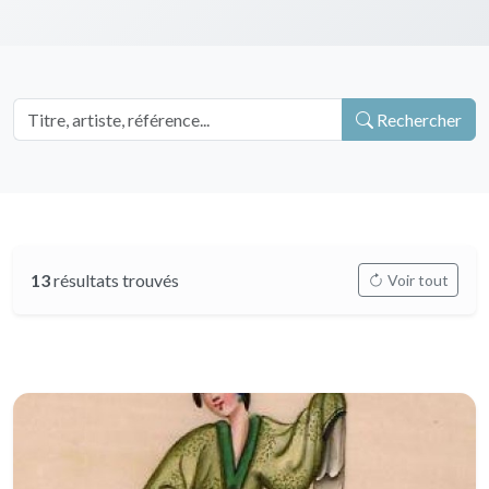
Rechercher
13
résultats trouvés
Voir tout