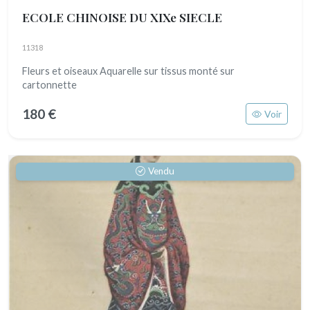
ECOLE CHINOISE DU XIXe SIECLE
11318
Fleurs et oiseaux Aquarelle sur tissus monté sur
cartonnette
180 €
Voir
Vendu