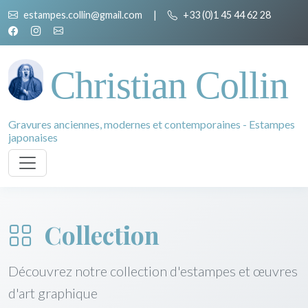
estampes.collin@gmail.com
|
+33 (0)1 45 44 62 28
Christian Collin
Gravures anciennes, modernes et contemporaines - Estampes
japonaises
Collection
Découvrez notre collection d'estampes et œuvres
d'art graphique