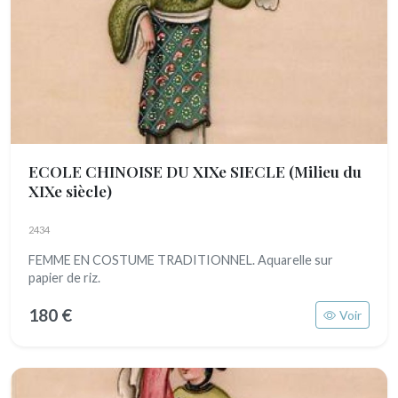
ECOLE CHINOISE DU XIXe SIECLE
(Milieu du
XIXe siècle)
2434
FEMME EN COSTUME TRADITIONNEL. Aquarelle sur
papier de riz.
180 €
Voir