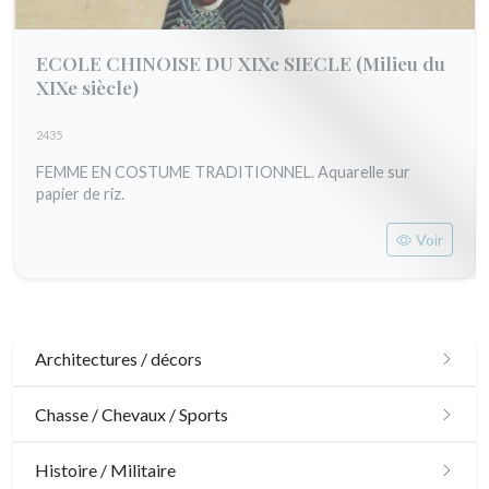
ECOLE CHINOISE DU XIXe SIECLE
(Milieu du
XIXe siècle)
2435
FEMME EN COSTUME TRADITIONNEL. Aquarelle sur
papier de riz.
Voir
Architectures / décors
Architecture
Chasse / Chevaux / Sports
Ornements
Chasse
Histoire / Militaire