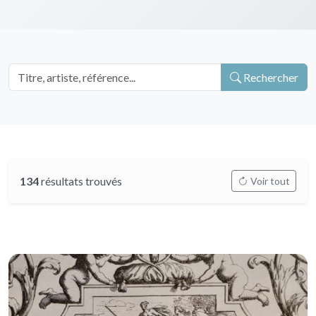
Rechercher
134
résultats trouvés
Voir tout