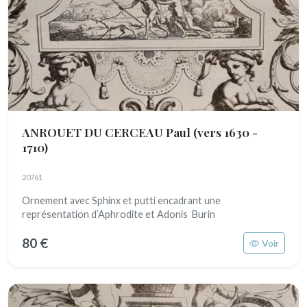
ANROUET DU CERCEAU Paul
(vers 1630 -
1710)
20761
Ornement avec Sphinx et putti encadrant une
représentation d’Aphrodite et Adonis Burin
80 €
Voir