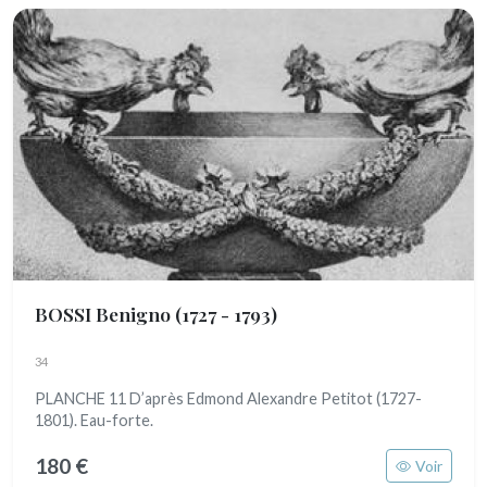
BOSSI Benigno
(1727 - 1793)
34
PLANCHE 11 D’après Edmond Alexandre Petitot (1727-
1801). Eau-forte.
180 €
Voir