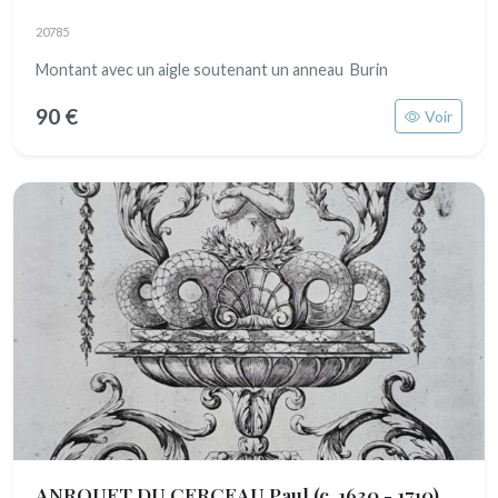
20785
Montant avec un aigle soutenant un anneau Burin
90 €
Voir
ANROUET DU CERCEAU Paul
(c. 1630 - 1710)