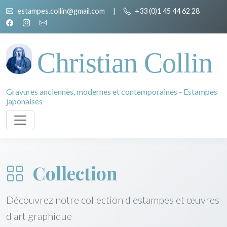
estampes.collin@gmail.com
|
+33 (0)1 45 44 62 28
Christian Collin
Gravures anciennes, modernes et contemporaines - Estampes
japonaises
Collection
Découvrez notre collection d'estampes et œuvres
d'art graphique