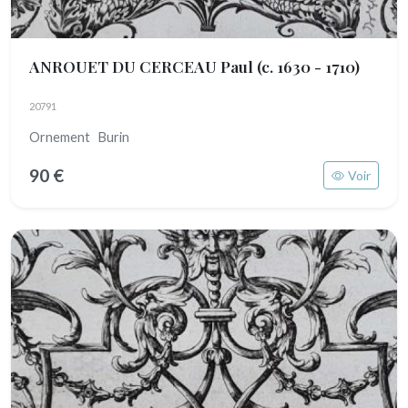
ANROUET DU CERCEAU Paul
(c. 1630 - 1710)
20791
Ornement Burin
90 €
Voir