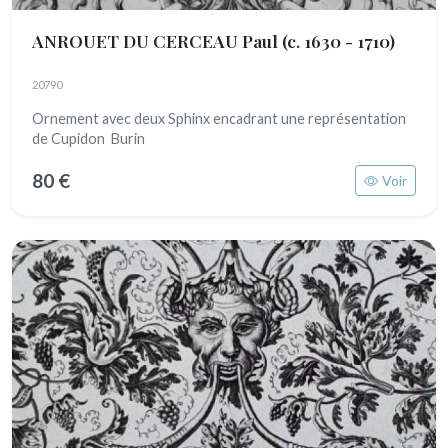
ANROUET DU CERCEAU Paul
(c. 1630 - 1710)
20790
Ornement avec deux Sphinx encadrant une représentation
de Cupidon Burin
80 €
Voir