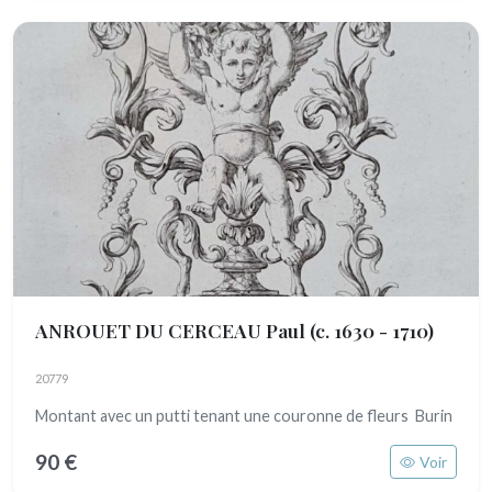
ANROUET DU CERCEAU Paul
(c. 1630 - 1710)
20779
Montant avec un putti tenant une couronne de fleurs Burin
90 €
Voir