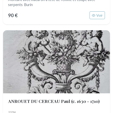
serpents Burin
90 €
Voir
ANROUET DU CERCEAU Paul
(c. 1630 - 1710)
20784