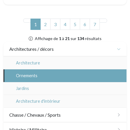
(actuel)
1
2
3
4
5
6
7
Affichage de
1
à
21
sur
134
résultats
Architectures / décors
Architecture
Ornements
Jardins
Architecture d'intérieur
Chasse / Chevaux / Sports
Chasse
Histoire / Militaire