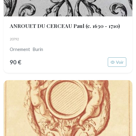
ANROUET DU CERCEAU Paul
(c. 1630 - 1710)
20792
Ornement Burin
90 €
Voir