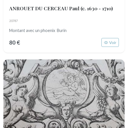
ANROUET DU CERCEAU Paul
(c. 1630 - 1710)
20787
Montant avec un phoenix Burin
80 €
Voir