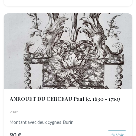
ANROUET DU CERCEAU Paul
(c. 1630 - 1710)
20781
Montant avec deux cygnes Burin
90 €
Voir