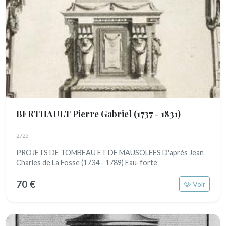
BERTHAULT Pierre Gabriel
(1737 - 1831)
2725
PROJETS DE TOMBEAU ET DE MAUSOLEES D'après Jean
Charles de La Fosse (1734 - 1789) Eau-forte
70 €
Voir