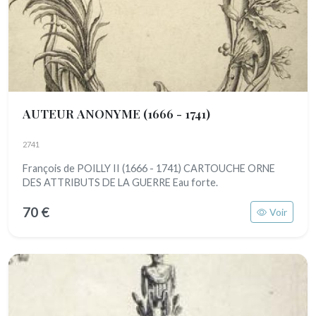
AUTEUR ANONYME
(1666 - 1741)
2741
François de POILLY II (1666 - 1741) CARTOUCHE ORNE
DES ATTRIBUTS DE LA GUERRE Eau forte.
70 €
Voir