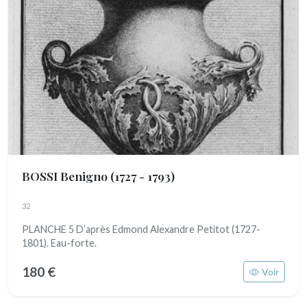
BOSSI Benigno
(1727 - 1793)
32
PLANCHE 5 D’après Edmond Alexandre Petitot (1727-
1801). Eau-forte.
180 €
Voir