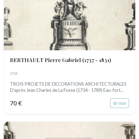
BERTHAULT Pierre Gabriel
(1737 - 1831)
2724
TROIS PROJETS DE DECORATIONS ARCHITECTURALES
D'après Jean Charles de La Fosse (1734 - 1789) Eau-fort...
70 €
Voir