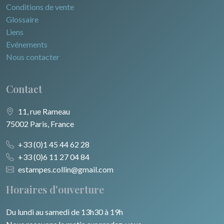
Conditions de vente
Glossaire
Liens
Evénements
Nous contacter
Contact
11, rue Rameau
75002 Paris, France
+33 (0)1 45 44 62 28
+33 (0)6 11 27 04 84
estampes.collin@gmail.com
Horaires d'ouverture
Du lundi au samedi de 13h30 à 19h