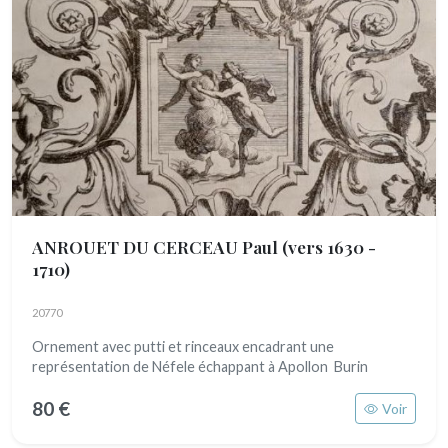
ANROUET DU CERCEAU Paul
(vers 1630 -
1710)
20770
Ornement avec putti et rinceaux encadrant une
représentation de Néfele échappant à Apollon Burin
80 €
Voir