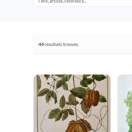
44
résultats trouvés