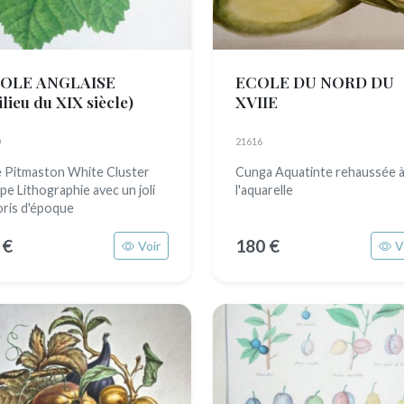
OLE ANGLAISE
ECOLE DU NORD DU
lieu du XIX siècle)
XVIIE
21616
 Pitmaston White Cluster
Cunga Aquatinte rehaussée 
pe Lithographie avec un joli
l'aquarelle
oris d'époque
 €
180 €
Voir
V