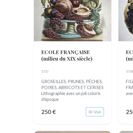
ECOLE FRANÇAISE
EC
(milieu du XIX siècle)
(mi
5737
5738
GROSEILLES, PRUNES, PÊCHES,
FI
POIRES, ABRICOTS ET CERISES
FRA
Lithographie avec un joli coloris
ave
d'époque
250 €
25
Voir