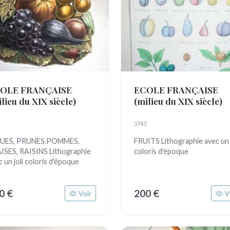
OLE FRANÇAISE
ECOLE FRANÇAISE
lieu du XIX siècle)
(milieu du XIX siècle)
5743
GUES, PRUNES,POMMES,
FRUITS Lithographie avec un j
ISES, RAISINS Lithographie
coloris d'époque
c un joli coloris d'époque
0 €
200 €
Voir
V