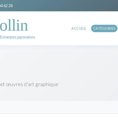
44 62 28
ollin
ACCUEIL
CATÉGORIES
 Estampes japonaises
 et œuvres d'art graphique