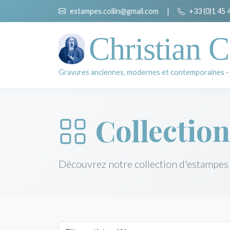
estampes.collin@gmail.com
|
+33 (0)1 45 
Christian C
Gravures anciennes, modernes et contemporaines -
Collection
Découvrez notre collection d'estampes