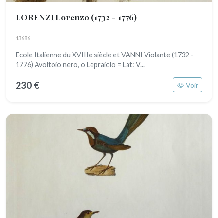
LORENZI Lorenzo
(1732 - 1776)
13686
Ecole Italienne du XVIIIe siècle et VANNI Violante (1732 -
1776) Avoltoio nero, o Lepraiolo = Lat: V...
230 €
Voir