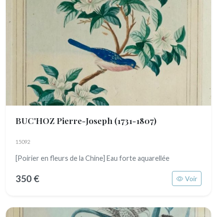
BUC'HOZ Pierre-Joseph
(1731-1807)
15092
[Poirier en fleurs de la Chine] Eau forte aquarellée
350 €
Voir