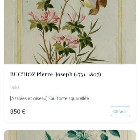
BUC'HOZ Pierre-Joseph
(1731-1807)
15046
[Azalées et oiseau] Eau forte aquarellée
350 €
Voir