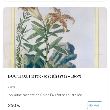
BUC'HOZ Pierre-Joseph
(1731 - 1807)
16191
Lys jaune tacheté de Chine Eau forte aquarellée
250 €
Voir