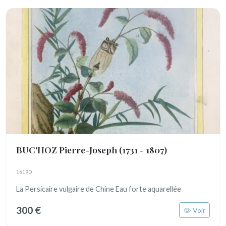
BUC'HOZ Pierre-Joseph
(1731 - 1807)
16190
La Persicaire vulgaire de Chine Eau forte aquarellée
300 €
Voir