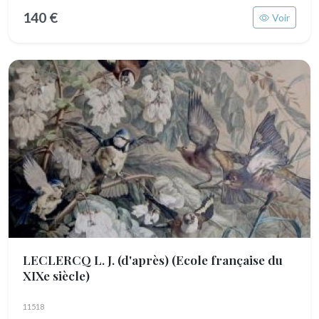
140 €
Voir
LECLERCQ L. J. (d'après)
(Ecole française du
XIXe siècle)
11518