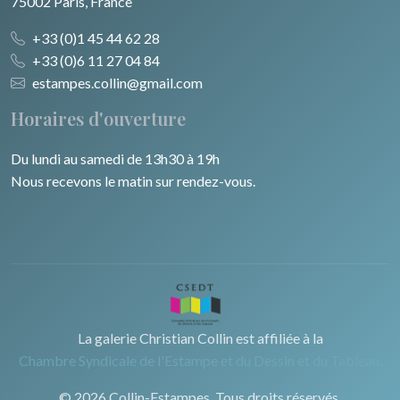
75002 Paris, France
+33 (0)1 45 44 62 28
+33 (0)6 11 27 04 84
estampes.collin@gmail.com
Horaires d'ouverture
Du lundi au samedi de 13h30 à 19h
Nous recevons le matin sur rendez-vous.
La galerie Christian Collin est affiliée à la
Chambre Syndicale de l'Estampe et du Dessin et du Tableau.
© 2026 Collin-Estampes. Tous droits réservés.