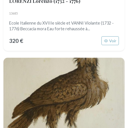
LORENZI Lorenzo
(1732 - 1776)
13685
Ecole Italienne du XVIIIe siècle et VANNI Violante (1732 -
1776) Beccacia mora Eau forte rehaussée à...
320 €
Voir