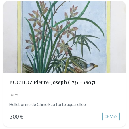
BUC'HOZ Pierre-Joseph
(1731 - 1807)
16189
Helleborine de Chine Eau forte aquarellée
300 €
Voir