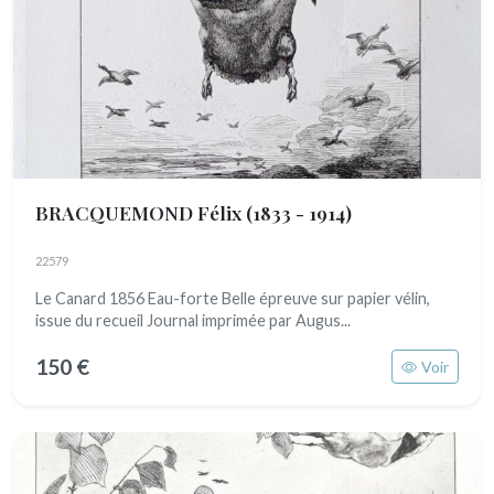
BRACQUEMOND Félix
(1833 - 1914)
22579
Le Canard 1856 Eau-forte Belle épreuve sur papier vélin,
issue du recueil Journal imprimée par Augus...
150 €
Voir