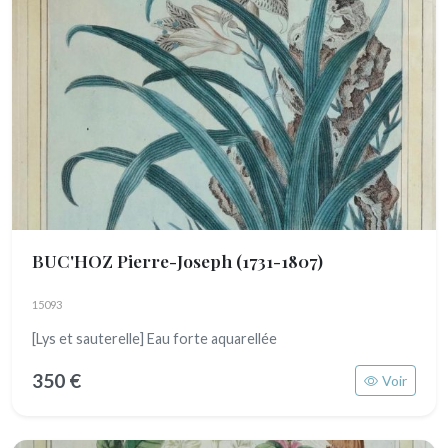
BUC'HOZ Pierre-Joseph
(1731-1807)
15093
[Lys et sauterelle] Eau forte aquarellée
350 €
Voir