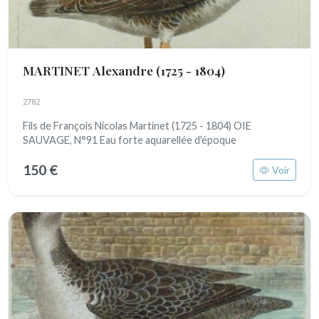
MARTINET Alexandre
(1725 - 1804)
2782
Fils de François Nicolas Martinet (1725 - 1804) OIE
SAUVAGE, N°91 Eau forte aquarellée d'époque
150 €
Voir