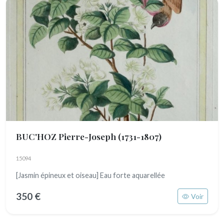
BUC'HOZ Pierre-Joseph
(1731-1807)
15094
[Jasmin épineux et oiseau] Eau forte aquarellée
350 €
Voir