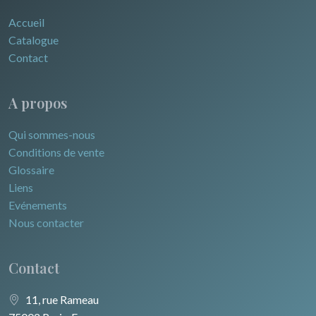
Accueil
Catalogue
Contact
A propos
Qui sommes-nous
Conditions de vente
Glossaire
Liens
Evénements
Nous contacter
Contact
11, rue Rameau