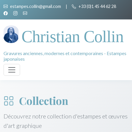
estampes.collin@gmail.com
|
+33 (0)1 45 44 62 28
Christian Collin
Gravures anciennes, modernes et contemporaines - Estampes
japonaises
Collection
Découvrez notre collection d'estampes et œuvres
d'art graphique