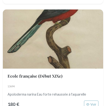
Ecole française
(Début XIXe)
13694
Apoloderma narina Eau forte rehaussée à l'aquarelle
180 €
Voir