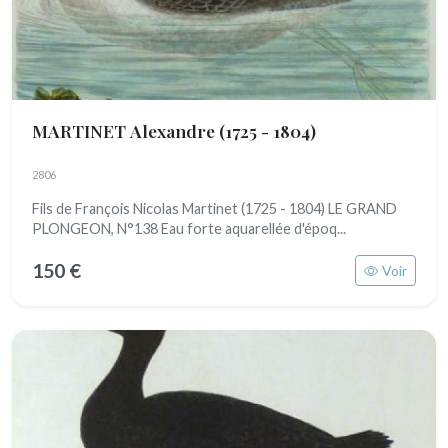
MARTINET Alexandre
(1725 - 1804)
2806
Fils de François Nicolas Martinet (1725 - 1804) LE GRAND
PLONGEON, N°138 Eau forte aquarellée d'époq...
150 €
Voir