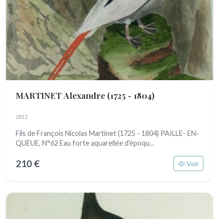
MARTINET Alexandre
(1725 - 1804)
2812
Fils de François Nicolas Martinet (1725 - 1804) PAILLE- EN-
QUEUE, N°62 Eau forte aquarellée d'époqu...
210 €
Voir