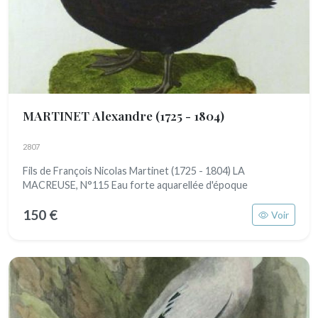
MARTINET Alexandre
(1725 - 1804)
2807
Fils de François Nicolas Martinet (1725 - 1804) LA
MACREUSE, N°115 Eau forte aquarellée d'époque
150 €
Voir