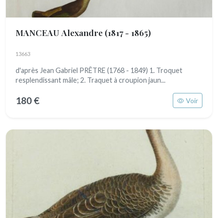
MANCEAU Alexandre
(1817 - 1865)
13663
d'après Jean Gabriel PRÊTRE (1768 - 1849) 1. Troquet
resplendissant mâle; 2. Traquet à croupion jaun...
180 €
Voir