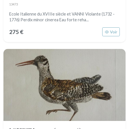
13473
Ecole Italienne du XVIIIe siècle et VANNI Violante (1732 -
1776) Perdix minor cinerea Eau forte reha...
275 €
Voir