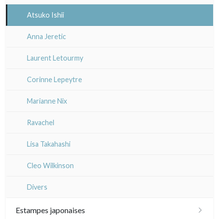
Atsuko Ishii
Anna Jeretic
Laurent Letourmy
Corinne Lepeytre
Marianne Nix
Ravachel
Lisa Takahashi
Cleo Wilkinson
Divers
Estampes japonaises