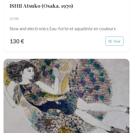
ISHII Atsuko
(Osaka, 1970)
21558
Slow and electronics Eau-forte et aquatinte en couleurs
130 €
Voir