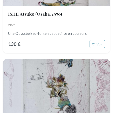
ISHII Atsuko
(Osaka, 1970)
21561
Une Odyssée Eau-forte et aquatinte en couleurs
130 €
Voir