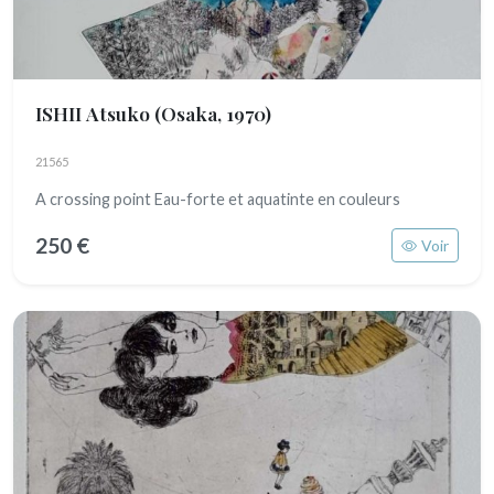
ISHII Atsuko
(Osaka, 1970)
21565
A crossing point Eau-forte et aquatinte en couleurs
250 €
Voir