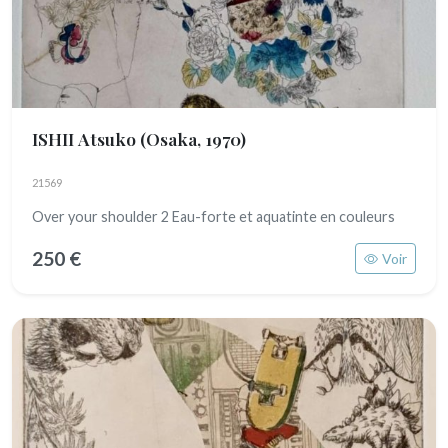
ISHII Atsuko
(Osaka, 1970)
21569
Over your shoulder 2 Eau-forte et aquatinte en couleurs
250 €
Voir