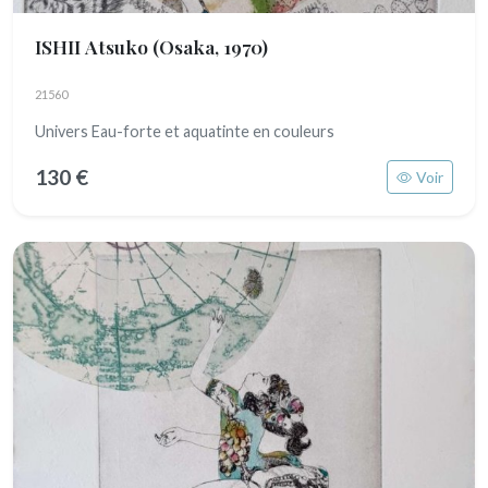
ISHII Atsuko
(Osaka, 1970)
21560
Univers Eau-forte et aquatinte en couleurs
130 €
Voir