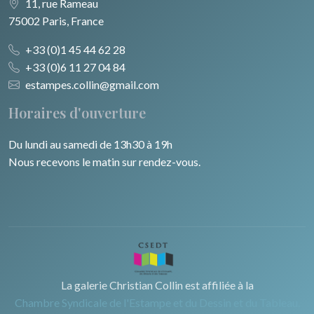
11, rue Rameau
75002 Paris, France
+33 (0)1 45 44 62 28
+33 (0)6 11 27 04 84
estampes.collin@gmail.com
Horaires d'ouverture
Du lundi au samedi de 13h30 à 19h
Nous recevons le matin sur rendez-vous.
La galerie Christian Collin est affiliée à la
Chambre Syndicale de l'Estampe et du Dessin et du Tableau.