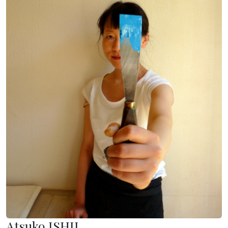
Atsuko ISHII