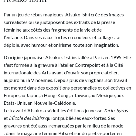
Par un jeu de rébus magiques, Atsuko Ishii crée des images
surréalistes où se juxtaposent des extraits de la presse
féminine aux côtés des fragments de la vie et de
l’enfance. Dans ses eaux-fortes en couleurs et collages se
déploie, avec humour et onirisme, toute son imagination.
D'origine japonaise, Atsuko s'est installée à Paris en 1995. Elle
s'est formée à la gravure à l'atelier Contrepoint et à la Cité
internationale des Arts avant d'ouvrir son propre atelier,
aujourd'hui à Vincennes. Depuis plus de vingt ans, son travail
est montré dans des expositions personnelles et collectives en
Europe, au Japon, à Hong-Kong, à Taïwan, au Mexique, aux
Etats-Unis, en Nouvelle-Calédonie.
Le travail d'Atsuko a séduit les éditions jeunesse
J’ai lu
,
Syros
et
L’École des loisirs
qui ont publié ses eaux-fortes
.
Ses
gravures ont été aussi remarquées par le milieu de la mode
: dans le magazine féminin Biba et sur du prêt-à-porter en