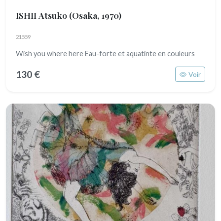
ISHII Atsuko
(Osaka, 1970)
21559
Wish you where here Eau-forte et aquatinte en couleurs
130 €
Voir