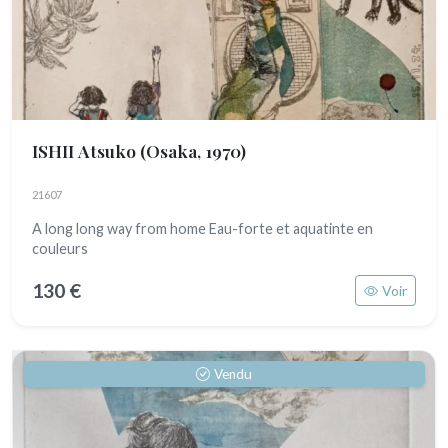
ISHII Atsuko
(Osaka, 1970)
21607
A long long way from home Eau-forte et aquatinte en
couleurs
130 €
Voir
Vendu