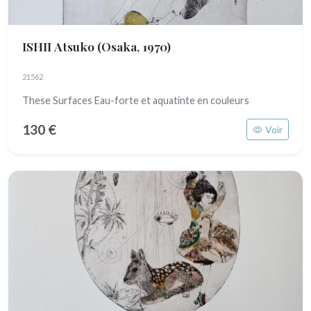
ISHII Atsuko
(Osaka, 1970)
21562
These Surfaces Eau-forte et aquatinte en couleurs
130 €
Voir