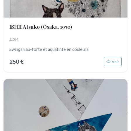
ISHII Atsuko
(Osaka, 1970)
21564
Swings Eau-forte et aquatinte en couleurs
250 €
Voir