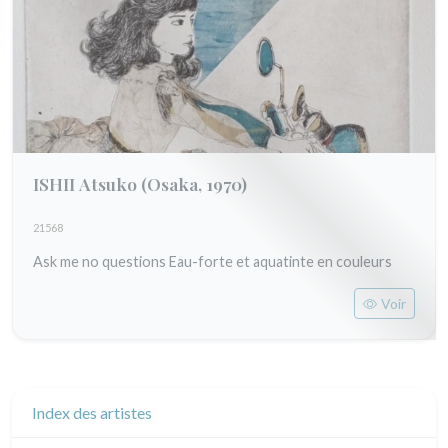
ISHII Atsuko
(Osaka, 1970)
21568
Ask me no questions Eau-forte et aquatinte en couleurs
Voir
Index des artistes