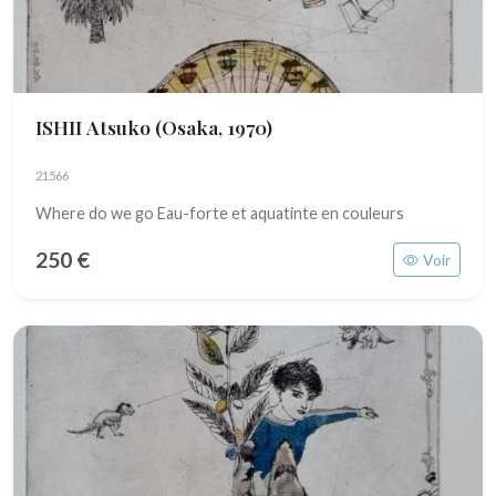
ISHII Atsuko
(Osaka, 1970)
21566
Where do we go Eau-forte et aquatinte en couleurs
250 €
Voir