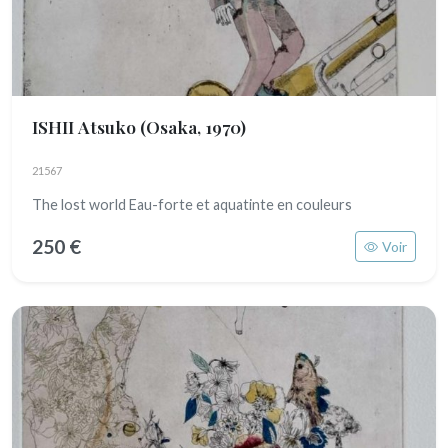
ISHII Atsuko
(Osaka, 1970)
21567
The lost world Eau-forte et aquatinte en couleurs
250 €
Voir