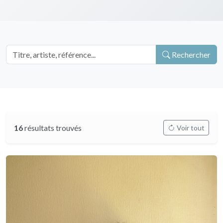
Rechercher
16
résultats trouvés
Voir tout