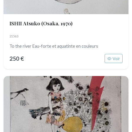
ISHII Atsuko
(Osaka, 1970)
21563
To the river Eau-forte et aquatinte en couleurs
250 €
Voir