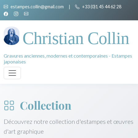
estampes.collin@gmail.com
|
+33 (0)1 45 44 62 28
Christian Collin
Gravures anciennes, modernes et contemporaines - Estampes
japonaises
Collection
Découvrez notre collection d'estampes et œuvres
d'art graphique