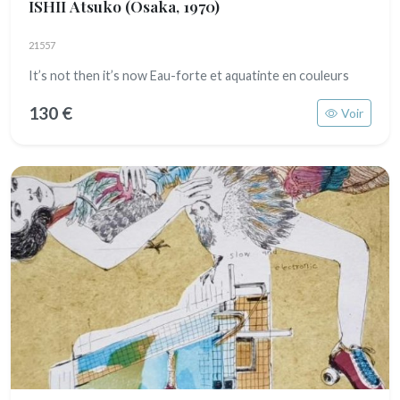
ISHII Atsuko
(Osaka, 1970)
21557
It’s not then it’s now Eau-forte et aquatinte en couleurs
130 €
Voir