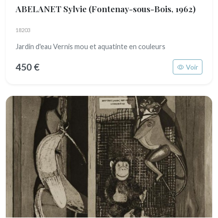
ABELANET Sylvie
(Fontenay-sous-Bois, 1962)
18203
Jardin d'eau Vernis mou et aquatinte en couleurs
450 €
Voir