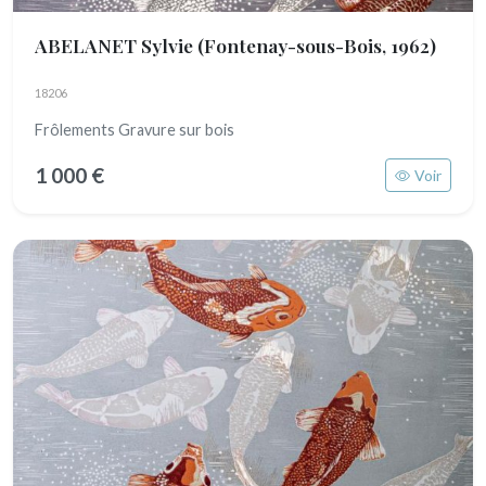
ABELANET Sylvie
(Fontenay-sous-Bois, 1962)
18206
Frôlements Gravure sur bois
1 000 €
Voir