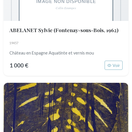
ABELANET Sylvie
(Fontenay-sous-Bois, 1962)
19457
Château en Espagne Aquatinte et vernis mou
1 000 €
Voir