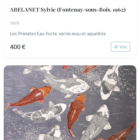
ABELANET Sylvie
(Fontenay-sous-Bois, 1962)
18205
Les Primates Eau-forte, vernis mou et aquatinte
400 €
Voir