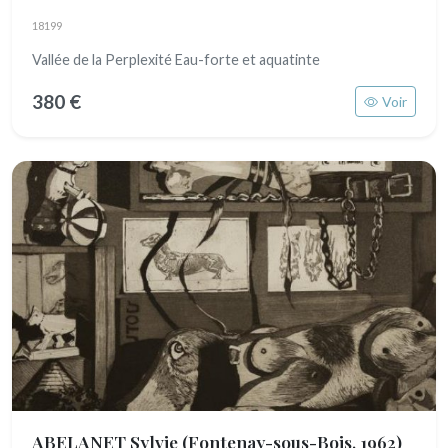
18199
Vallée de la Perplexité Eau-forte et aquatinte
380 €
Voir
ABELANET Sylvie
(Fontenay-sous-Bois, 1962)