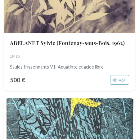
ABELANET Sylvie
(Fontenay-sous-Bois, 1962)
19460
Saules frissonnants V.II Aquatinte et acide libre
500 €
Voir