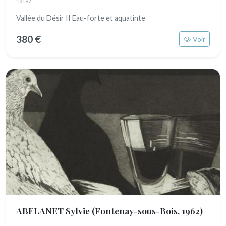
18197
Vallée du Désir II Eau-forte et aquatinte
380 €
Voir
ABELANET Sylvie
(Fontenay-sous-Bois, 1962)