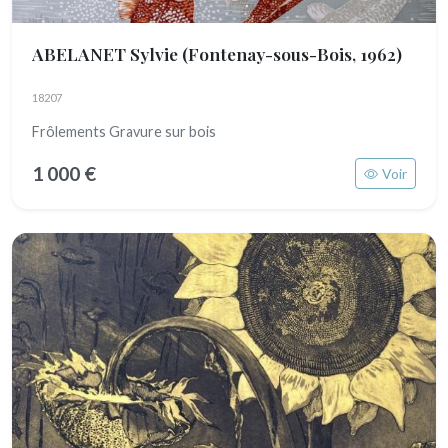
ABELANET Sylvie
(Fontenay-sous-Bois, 1962)
18207
Frôlements Gravure sur bois
1 000 €
Voir