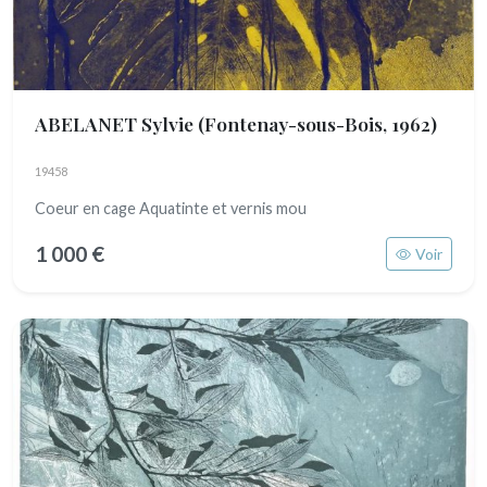
ABELANET Sylvie
(Fontenay-sous-Bois, 1962)
19458
Coeur en cage Aquatinte et vernis mou
1 000 €
Voir