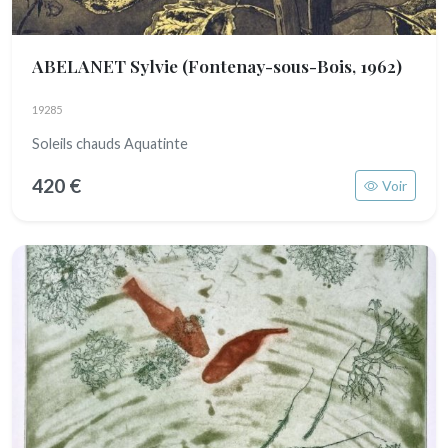
ABELANET Sylvie
(Fontenay-sous-Bois, 1962)
19285
Soleils chauds Aquatinte
420 €
Voir