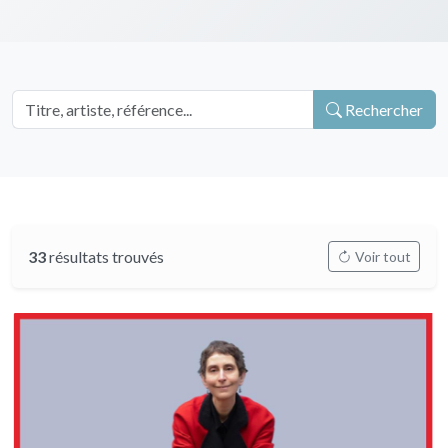
Rechercher
33
résultats trouvés
Voir tout