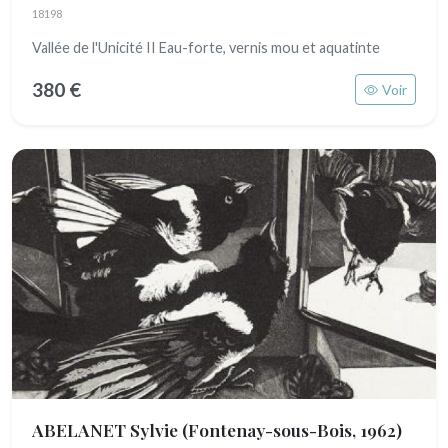
18198
Vallée de l'Unicité II Eau-forte, vernis mou et aquatinte
380 €
Voir
ABELANET Sylvie
(Fontenay-sous-Bois, 1962)