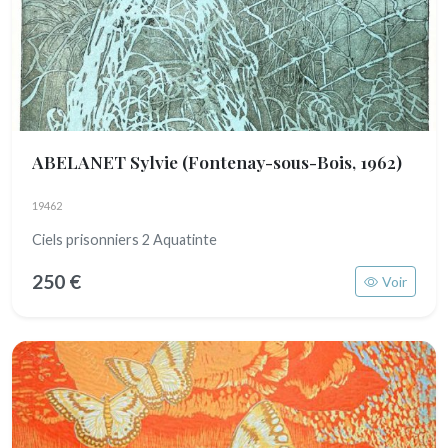
ABELANET Sylvie
(Fontenay-sous-Bois, 1962)
19462
Ciels prisonniers 2 Aquatinte
250 €
Voir