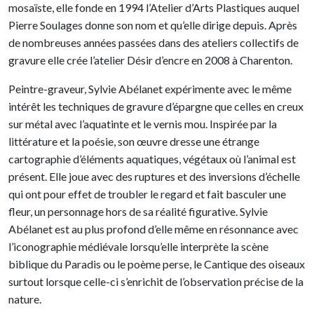
mosaïste, elle fonde en 1994 l’Atelier d’Arts Plastiques auquel
Pierre Soulages donne son nom et qu’elle dirige depuis. Après
de nombreuses années passées dans des ateliers collectifs de
gravure elle crée l’atelier Désir d’encre en 2008 à Charenton.
Peintre-graveur, Sylvie Abélanet expérimente avec le même
intérêt les techniques de gravure d’épargne que celles en creux
sur métal avec l’aquatinte et le vernis mou. Inspirée par la
littérature et la poésie, son œuvre dresse une étrange
cartographie d’éléments aquatiques, végétaux où l’animal est
présent. Elle joue avec des ruptures et des inversions d’échelle
qui ont pour effet de troubler le regard et fait basculer une
fleur, un personnage hors de sa réalité figurative. Sylvie
Abélanet est au plus profond d’elle même en résonnance avec
l’iconographie médiévale lorsqu’elle interprète la scène
biblique du Paradis ou le poème perse, le Cantique des oiseaux
surtout lorsque celle-ci s’enrichit de l’observation précise de la
nature.