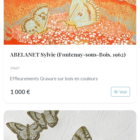
ABELANET Sylvie
(Fontenay-sous-Bois, 1962)
19667
Effleurements Gravure sur bois en couleurs
1 000 €
Voir