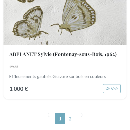
ABELANET Sylvie
(Fontenay-sous-Bois, 1962)
19668
Effleurements gaufrés Gravure sur bois en couleurs
1 000 €
Voir
(actuel)
1
2