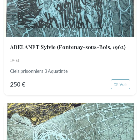
ABELANET Sylvie
(Fontenay-sous-Bois, 1962)
19461
Ciels prisonniers 3 Aquatinte
250 €
Voir