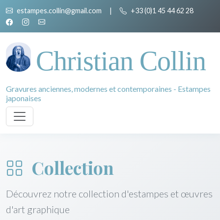
estampes.collin@gmail.com
|
+33 (0)1 45 44 62 28
Christian Collin
Gravures anciennes, modernes et contemporaines - Estampes
japonaises
Collection
Découvrez notre collection d'estampes et œuvres
d'art graphique