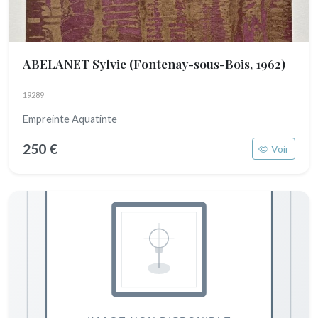
ABELANET Sylvie
(Fontenay-sous-Bois, 1962)
19289
Empreinte Aquatinte
250 €
Voir