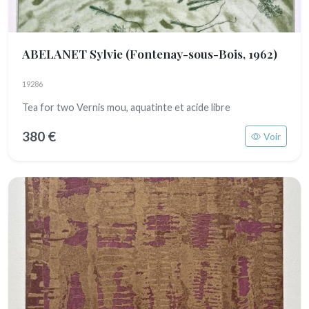
ABELANET Sylvie
(Fontenay-sous-Bois, 1962)
19286
Tea for two Vernis mou, aquatinte et acide libre
380 €
Voir